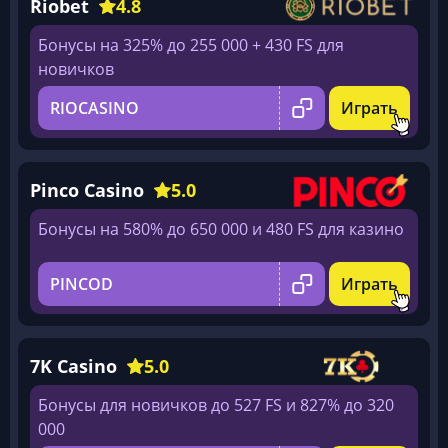
Riobet
4.8
Бонусы на 325% до 255 000 + 430 FS для
новичков
RIOCASINO
Играть
Pinco Casino
5.0
Бонусы на 580% до 650 000 и 480 FS для казино
PINCOD
Играть
7K Casino
5.0
Бонусы для новичков до 527 FS и 827% до 320
000