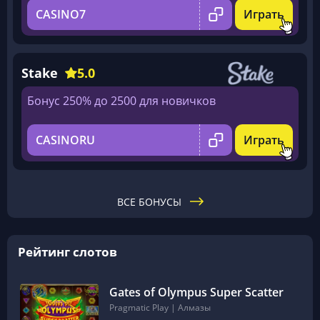
CASINO7
Играть
Stake
5.0
Бонус 250% до 2500 для новичков
CASINORU
Играть
ВСЕ БОНУСЫ
Рейтинг слотов
Gates of Olympus Super Scatter
Pragmatic Play | Алмазы