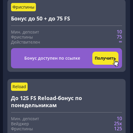
Фриспины
Бонус до 50 + до 75 FS
10
75
∞
Бонус доступен по ссылке
Получить
Reload
До 125 FS Reload-бонус по
понедельникам
10
25x
125