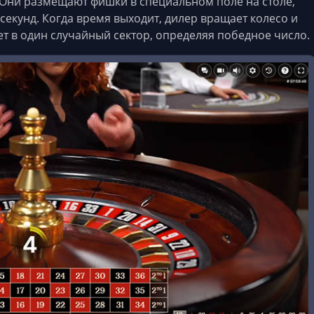
 Они размещают фишки в специальном поле на столе,
 секунд. Когда время выходит, дилер вращает колесо и
т в один случайный сектор, определяя победное число.