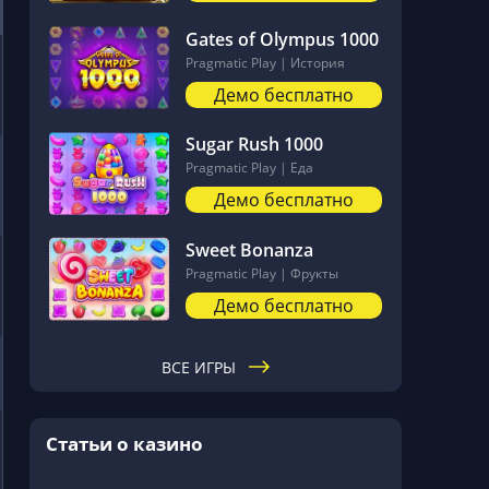
Gates of Olympus 1000
Pragmatic Play | История
Демо бесплатно
Sugar Rush 1000
Pragmatic Play | Еда
Демо бесплатно
Sweet Bonanza
Pragmatic Play | Фрукты
Демо бесплатно
ВСЕ ИГРЫ
Статьи о казино