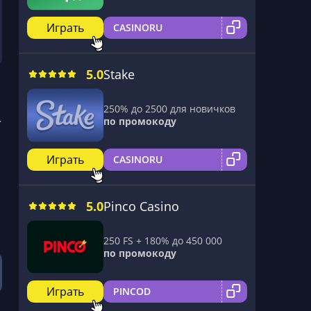
Играть
CASINORU
5.0
Stake
250% до 2500 для новичков
.
по промокоду
Играть
CASINORU
5.0
Pinco Casino
250 FS + 180% до 450 000
по промокоду
Играть
PINCOD