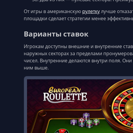
От игры в американскую
рулетку
лучше отказа
площадки сделает стратегии менее эффективн
Варианты ставок
Игрокам доступны внешние и внутренние став
наружных секторах за пределами пронумеров
чисел. Внутренние делаются внутри поля. Он
ним выше.