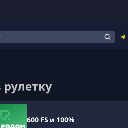
 рулетку
600 FS и 100%