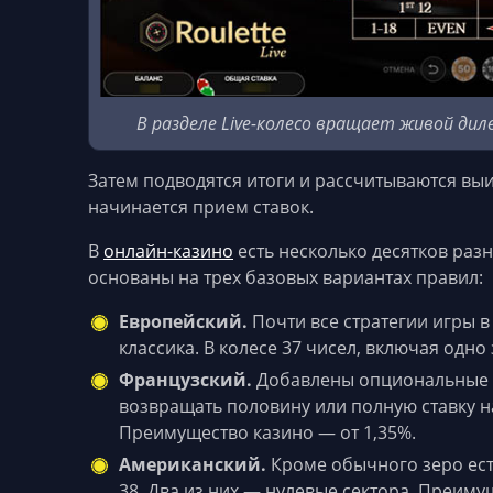
В разделе Live-колесо вращает живой ди
Затем подводятся итоги и рассчитываются вы
начинается прием ставок.
В
онлайн-казино
есть несколько десятков раз
основаны на трех базовых вариантах правил:
Европейский.
Почти все стратегии игры в
классика. В колесе 37 чисел, включая одно
Французский.
Добавлены опциональные пр
возвращать половину или полную ставку н
Преимущество казино — от 1,35%.
Американский.
Кроме обычного зеро ест
38. Два из них — нулевые сектора. Преиму