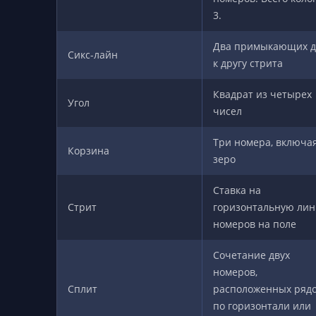
3.
Два примыкающих д
Сикс-лайн
к другу стрита
Квадрат из четырех
Угол
чисел
Три номера, включа
Корзина
зеро
Ставка на
Стрит
горизонтальную ли
номеров на поле
Сочетание двух
номеров,
Сплит
расположенных ряд
по горизонтали или