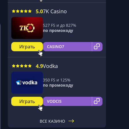
5.0
7K Casino
527 FS и до 827%
по промокоду
Играть
CASINO7
4.9
Vodka
350 FS и 125%
по промокоду
Играть
VODCIS
ВСЕ КАЗИНО