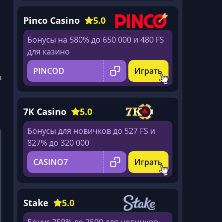
Pinco Casino
5.0
Бонусы на 580% до 650 000 и 480 FS
для казино
PINCOD
Играть
в
7K Casino
5.0
Бонусы для новичков до 527 FS и
827% до 320 000
CASINO7
Играть
Stake
5.0
Бонус 250% до 2500 для новичков