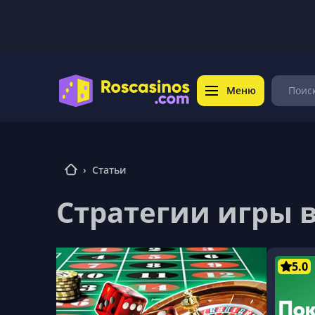
Меню
›
Статьи
Стратегии игры в
5.0