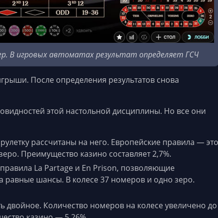
лер. В игровых автоматах результат определяет ГСЧ
игрыши. После определения результатов снова
новидностей этой настольной дисциплины. Но все они
 рулетку рассчитаны на него. Европейские правила — эт
 зеро. Преимущество казино составляет 2,7%.
авила La Partage и En Prison, позволяющие
а равные шансы. В колесе 37 номеров и одно зеро.
ь двойное. Количество номеров на колесе увеличено до
щество казино — 5,26%.