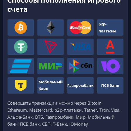
счета
p2p-
платежи
Мобильный
Газпромбанк
ПСБ банк
банк
Совершать транзакции можно через Bitcoin,
Ethereum, Mastercard, p2p-платежи, Tether, Tron, Visa,
Альфа-Банк, ВТБ, Газпромбанк, Мир, Мобильный
банк, ПСБ банк, СБП, Т-Банк, ЮMoney