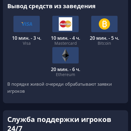
Вывод средств из заведения
10 мин. - 3 ч.
10 мин. - 4 ч.
20 мин. - 5 ч.
Visa
Mastercard
Bitcoin
20 мин. - 6 ч.
Ethereum
В порядке живой очереди обрабатывают заявки
игроков
Служба поддержки игроков
24/7