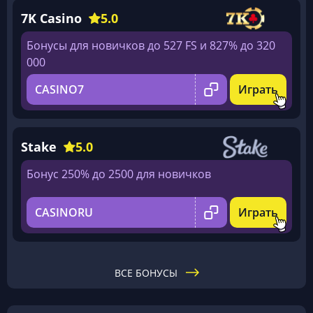
7K Casino
5.0
Бонусы для новичков до 527 FS и 827% до 320
000
CASINO7
Играть
Stake
5.0
Бонус 250% до 2500 для новичков
CASINORU
Играть
ВСЕ БОНУСЫ