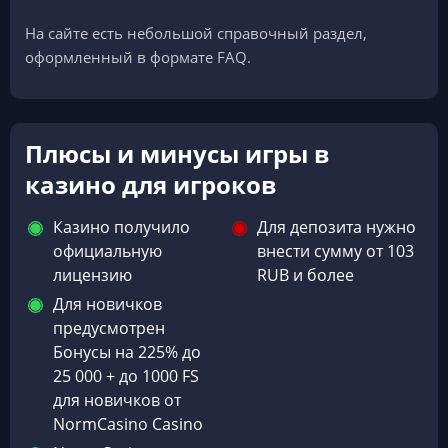
На сайте есть небольшой справочный раздел,
оформленный в формате FAQ.
Плюсы и минусы игры в
казино для игроков
Казино получило
Для депозита нужно
официальную
внести сумму от 103
лицензию
RUB и более
Для новичков
предусмотрен
Бонусы на 225% до
25 000 + до 1000 FS
для новичков от
NormCasino Casino