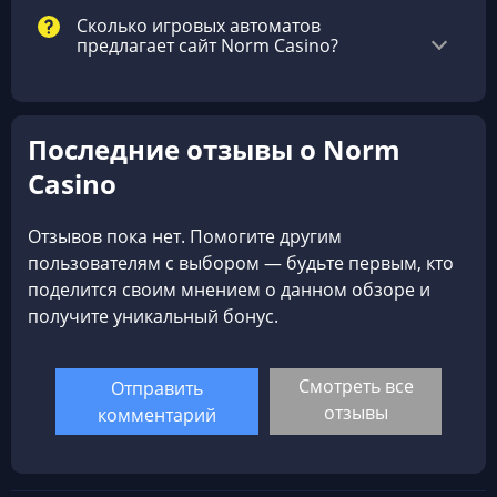
Сколько игровых автоматов
предлагает сайт Norm Casino?
Последние отзывы о Norm
Casino
Отзывов пока нет. Помогите другим
пользователям с выбором — будьте первым, кто
поделится своим мнением о данном обзоре и
получите уникальный бонус.
Смотреть все
Отправить
отзывы
комментарий