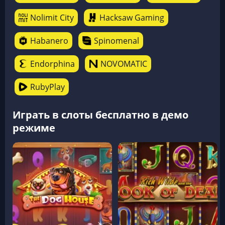
Nolimit City
Hacksaw Gaming
Habanero
Spinomenal
Endorphina
NOVOMATIC
RubyPlay
Играть в слоты бесплатно в демо
режиме