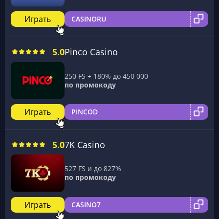
Играть
CASINORU
5.0
Pinco Casino
250 FS + 180% до 450 000
по промокоду
Играть
PINCOD
5.0
7K Casino
527 FS и до 827%
по промокоду
Играть
CASINO7