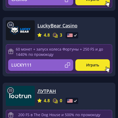
LuckyBear Casino
34
4.8
3
60 монет + запуск колеса Фортуны + 250 FS и до
1440% по промокоду
LUCKY111
Играть
ЛУТРАН
35
4.8
0
200 FS в The Dog House и 500% по промокоду