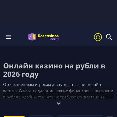
Онлайн казино на рубли в
2026 году
Отечественным игрокам доступны тысячи онлайн
казино. Сайты, поддерживающие финансовые операции
в рублях, удобны тем, что не требуют конвертации и
позволяют избежать комиссий. Регистрироваться стоит
не на каждой площадке. Важно выбирать проверенные
лицензионные сайты. В рейтинг на странице вошли