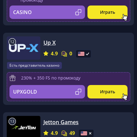
CASINO
Играть
Up X
12
4.9
0
Есть представитель казино
230% + 350 FS по промокоду
UPXGOLD
Играть
Jetton Games
13
4.9
49