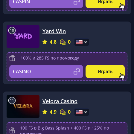
CASPIN
Играть
Yard Win
10
4.8
0
100% и 285 FS по промокоду
CASINO
Играть
Velora Casino
11
4.9
0
100 FS в Big Bass Splash + 400 FS и 125% по
промокоду