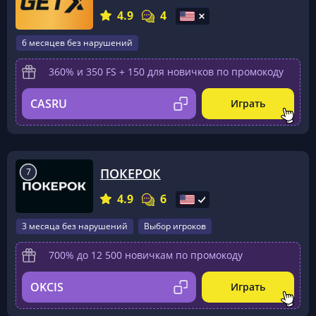
4.9
4
6 месяцев без нарушений
360% и 350 FS + 150 для новичков по промокоду
CASRU
Играть
ПОКЕРОК
7
4.9
6
3 месяца без нарушений
Выбор игроков
700% до 12 500 новичкам по промокоду
OKCIS
Играть