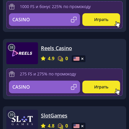
1000 FS и бонус 225% по промокоду
CASINO
Играть
Reels Casino
38
4.9
0
275 FS и 275% по промокоду
CASINO
Играть
SlotGames
39
4.8
0