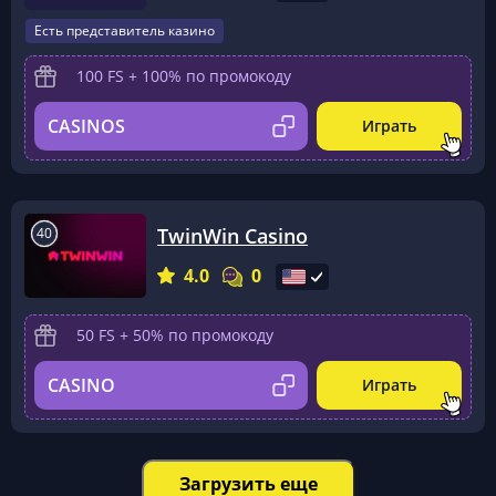
Есть представитель казино
100 FS + 100% по промокоду
CASINOS
Играть
TwinWin Casino
40
4.0
0
50 FS + 50% по промокоду
CASINO
Играть
Загрузить еще