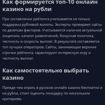
Как формируется топ-10 онлайн
казино на рубли
При составлении рейтинга учитывается не только
поддержка рублевой валюты. Эксперты проверяют сайты
по десяткам факторов. Учитываются наличие актуальной
лицензии, каталог развлечений, бонусная политика,
честность и скорость выплат. В результате составляется
топ лучших операторов. Сайты, занимающие верхние
строчки рейтинга, гарантируют интересную игру и
честность выплат.
Как самостоятельно выбрать
казино
Прежде чем играть в русском онлайн казино бесплатно и
на рубли, стоит оценить площадку по нескольким
критериям.