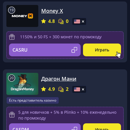
Money X
19
4.8
0
1150% и 50 FS + 300 монет по промокоду
CASRU
Играть
Драгон Мани
20
4.9
2
Есть представитель казино
5 для новичков + 5% в Plinko + 10% еженедельно
по промокоду
CASDM
Играть