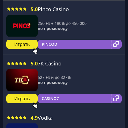
5.0
Pinco Casino
250 FS + 180% до 450 000
по промокоду
Играть
PINCOD
5.0
7K Casino
527 FS и до 827%
по промокоду
Играть
CASINO7
4.9
Vodka