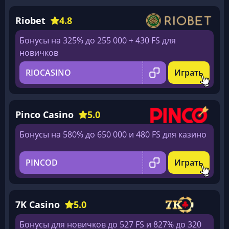
Riobet
4.8
Бонусы на 325% до 255 000 + 430 FS для
новичков
RIOCASINO
Играть
Pinco Casino
5.0
Бонусы на 580% до 650 000 и 480 FS для казино
PINCOD
Играть
7K Casino
5.0
Бонусы для новичков до 527 FS и 827% до 320