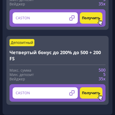
35x
CASTON
Получить
Депозитный
Четвертый бонус до 200% до 500 + 200
FS
500
5
35x
CASTON
Получить