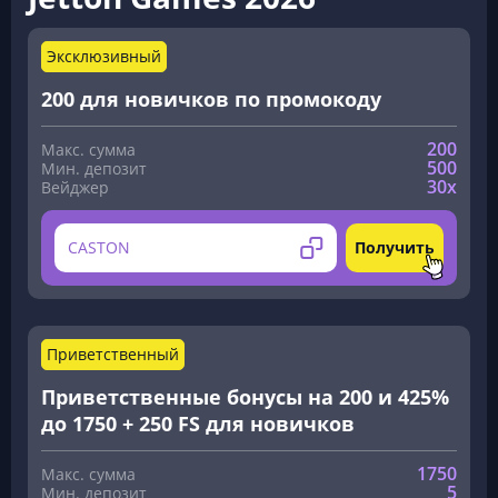
Эксклюзивный
200 для новичков по промокоду
200
500
30x
CASTON
Получить
Приветственный
Приветственные бонусы на 200 и 425%
до 1750 + 250 FS для новичков
1750
5