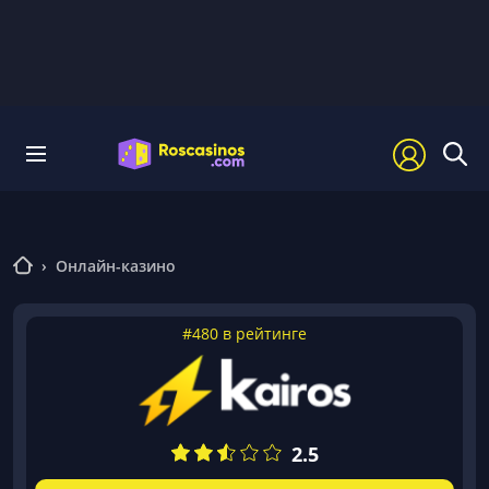
›
Онлайн-казино
#480 в рейтинге
2.5