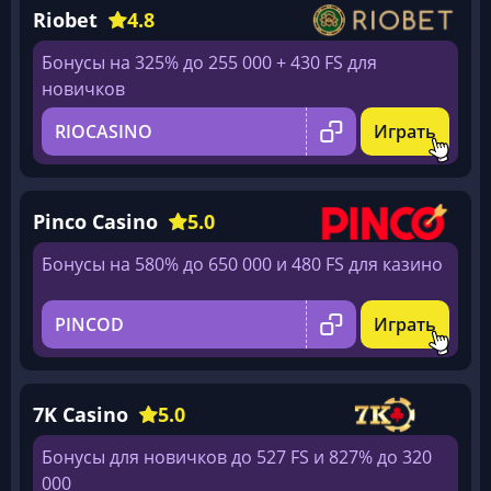
Riobet
4.8
Бонусы на 325% до 255 000 + 430 FS для
новичков
RIOCASINO
Играть
Pinco Casino
5.0
Бонусы на 580% до 650 000 и 480 FS для казино
PINCOD
Играть
7K Casino
5.0
Бонусы для новичков до 527 FS и 827% до 320
000