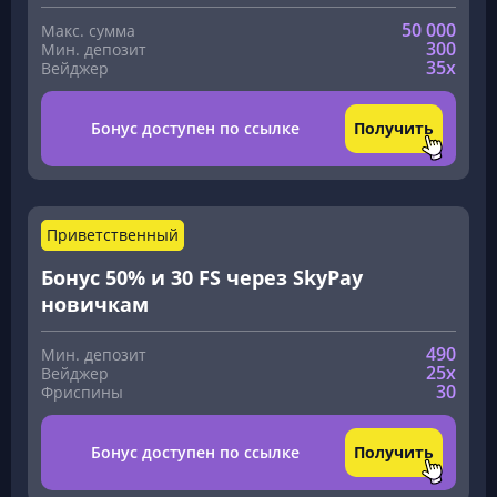
50 000
300
35x
Бонус доступен по ссылке
Получить
Приветственный
Бонус 50% и 30 FS через SkyPay
новичкам
490
25x
30
Бонус доступен по ссылке
Получить