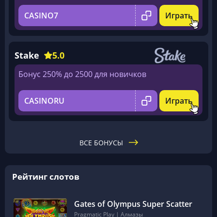
CASINO7
Играть
Stake
5.0
Бонус 250% до 2500 для новичков
CASINORU
Играть
ВСЕ БОНУСЫ
Рейтинг слотов
Gates of Olympus Super Scatter
Pragmatic Play | Алмазы