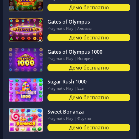
Демо бесплатно
Gates of Olympus
Pragmatic Play | Алмазы
Демо бесплатно
Gates of Olympus 1000
Pragmatic Play | История
Демо бесплатно
Sugar Rush 1000
Pragmatic Play | Еда
Демо бесплатно
Sweet Bonanza
Pragmatic Play | Фрукты
Демо бесплатно