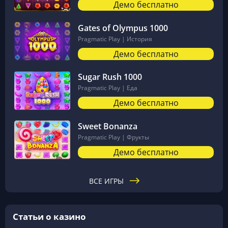
Демо бесплатно
Gates of Olympus 1000
Pragmatic Play | История
Демо бесплатно
Sugar Rush 1000
Pragmatic Play | Еда
Демо бесплатно
Sweet Bonanza
Pragmatic Play | Фрукты
Демо бесплатно
ВСЕ ИГРЫ
Статьи о казино