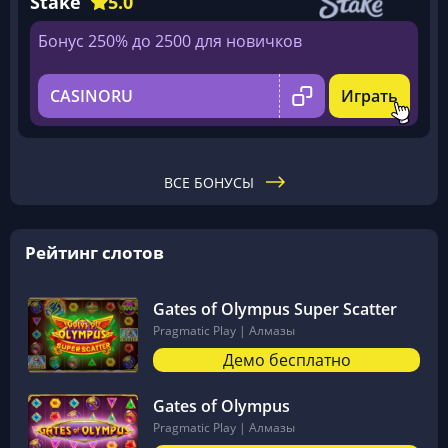
Stake
5.0
Бонус 250% до 2500 для новичков
CASINORU
Играть
ВСЕ БОНУСЫ
Рейтинг слотов
Gates of Olympus Super Scatter
Pragmatic Play | Алмазы
Демо бесплатно
Gates of Olympus
Pragmatic Play | Алмазы