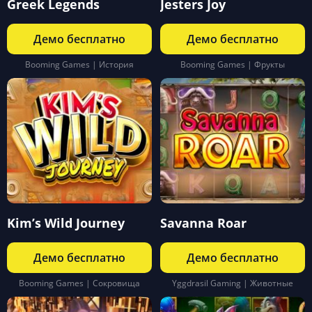
Greek Legends
Jesters Joy
Демо бесплатно
Демо бесплатно
Booming Games | История
Booming Games | Фрукты
Kim’s Wild Journey
Savanna Roar
Демо бесплатно
Демо бесплатно
Booming Games | Сокровища
Yggdrasil Gaming | Животные