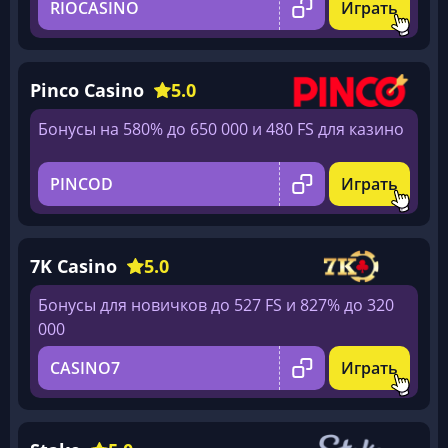
RIOCASINO
Играть
Pinco Casino
5.0
Бонусы на 580% до 650 000 и 480 FS для казино
PINCOD
Играть
7K Casino
5.0
Бонусы для новичков до 527 FS и 827% до 320
000
CASINO7
Играть