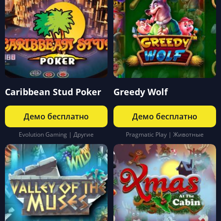
Caribbean Stud Poker
Greedy Wolf
Демо бесплатно
Демо бесплатно
Evolution Gaming | Другие
Pragmatic Play | Животные