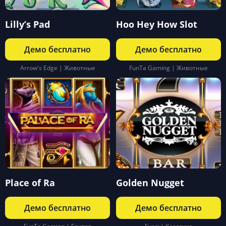
Lilly’s Pad
Hoo Hey How Slot
Демо бесплатно
Демо бесплатно
Arrow's Edge | Животные
FunTa Gaming | Животные
Place of Ra
Golden Nugget
Демо бесплатно
Демо бесплатно