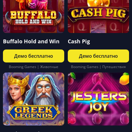
Buffalo Hold and Win
Cash Pig
Демо бесплатно
Демо бесплатно
Booming Games | Животные
Booming Games | Путешествия