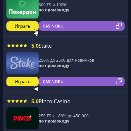
600 FS и 100%
по промокоду
Играть
CASINORU
5.0
Stake
250% до 2500 для новичков
по промокоду
Играть
CASINORU
5.0
Pinco Casino
250 FS + 180% до 450 000
по промокоду