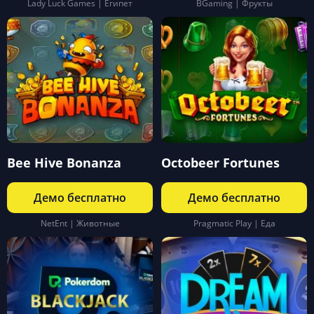
Lady Luck Games | Египет
BGaming | Фрукты
Bee Hive Bonanza
Octobeer Fortunes
Демо бесплатно
Демо бесплатно
NetEnt | Животные
Pragmatic Play | Еда