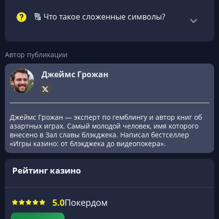
🔠 Что такое сложенные символы?
Автор публикации
Джеймс Грожан
Джеймс Грожан — эксперт по гемблингу и автор книг об
азартных играх. Самый молодой человек, имя которого
внесено в Зал славы блэкджека. Написал бестселлер
«Игры казино: от блэкджека до видеопокера».
Рейтинг казино
5.0
Покердом