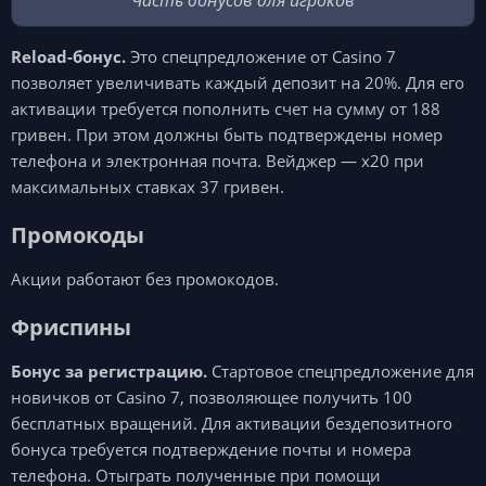
Часть бонусов для игроков
Reload-бонус.
Это спецпредложение от Casino 7
позволяет увеличивать каждый депозит на 20%. Для его
активации требуется пополнить счет на сумму от 188
гривен. При этом должны быть подтверждены номер
телефона и электронная почта. Вейджер — х20 при
максимальных ставках 37 гривен.
Промокоды
Акции работают без промокодов.
Фриспины
Бонус за регистрацию.
Стартовое спецпредложение для
новичков от Casino 7, позволяющее получить 100
бесплатных вращений. Для активации бездепозитного
бонуса требуется подтверждение почты и номера
телефона. Отыграть полученные при помощи