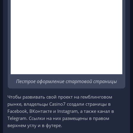
Пестрое оформление стартовой страницы
Чтобы развивать свой проект на гемблинговом
рынке, владельцы Casino7 создали страницы в
Facebook, ВКонтакте и Instagram, а также канал в
Telegram. Ссылки на них размещены в правом
верхнем углу и в футере.