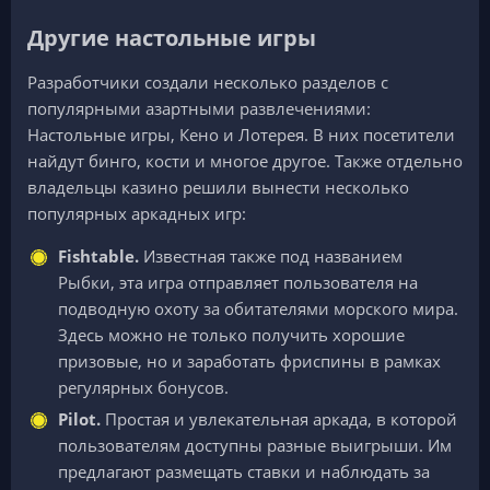
Другие настольные игры
Разработчики создали несколько разделов с
популярными азартными развлечениями:
Настольные игры, Кено и Лотерея. В них посетители
найдут бинго, кости и многое другое. Также отдельно
владельцы казино решили вынести несколько
популярных аркадных игр:
Fishtable.
Известная также под названием
Рыбки, эта игра отправляет пользователя на
подводную охоту за обитателями морского мира.
Здесь можно не только получить хорошие
призовые, но и заработать фриспины в рамках
регулярных бонусов.
Pilot.
Простая и увлекательная аркада, в которой
пользователям доступны разные выигрыши. Им
предлагают размещать ставки и наблюдать за