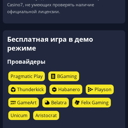
Casino7, не умеющих проверять наличие
официальной лицензии.
Бесплатная игра в демо
режиме
Провайдеры
Pragmatic Play
BGaming
Thunderkick
Habanero
Playson
GameArt
Belatra
Felix Gaming
Unicum
Aristocrat