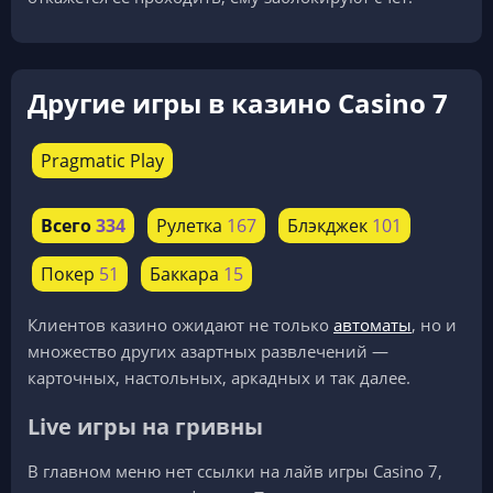
Другие игры в казино Casino 7
Pragmatic Play
Всего
334
Рулетка
167
Блэкджек
101
Покер
51
Баккара
15
Клиентов казино ожидают не только
автоматы
, но и
множество других азартных развлечений —
карточных, настольных, аркадных и так далее.
Live игры на гривны
В главном меню нет ссылки на лайв игры Casino 7,