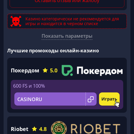
Оставить отзыв или жалобу
Казино категорически не рекомендуется для
игры и находится в черном списке
Показать параметры
Лучшие промокоды онлайн-казино
Покердом
5.0
600 FS и 100%
CASINORU
Играть
Riobet
4.8