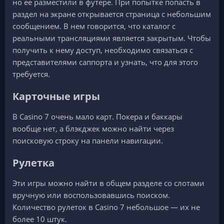
но ее разместили в футере. При попытке попасть в
раздел на экране открывается страница с небольшим
сообщением. В нем говорится, что каталог с
реальными трансляциями является закрытым. Чтобы
получить к нему доступ, необходимо связаться с
представителями саппорта и узнать, что для этого
требуется.
Карточные игры
В Casino 7 очень мало карт. Покера и баккары
вообще нет, а блэкджек можно найти через
поисковую строку на панели навигации.
Рулетка
Эти игры можно найти в общем разделе со слотами
вручную или воспользовавшись поиском.
Количество рулеток в Casino 7 небольшое — их не
более 10 штук.