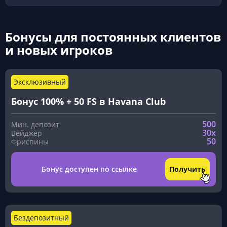
Бонусы для постоянных клиентов
и новых игроков
Эксклюзивный
Бонус 100% + 50 FS в Havana Club
500
30x
50
Бонус доступен по ссылке
Получить
Бездепозитный