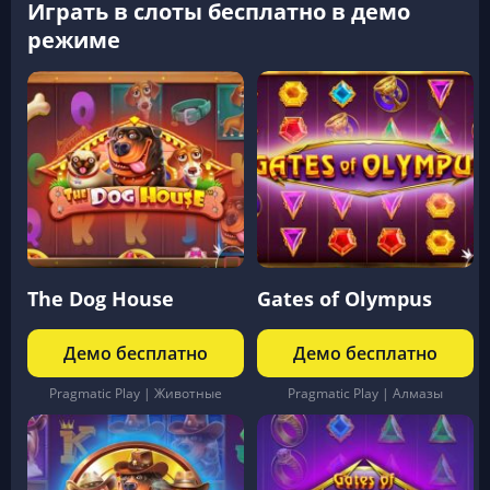
Играть в слоты бесплатно в демо
режиме
The Dog House
Gates of Olympus
Демо бесплатно
Демо бесплатно
Pragmatic Play | Животные
Pragmatic Play | Алмазы