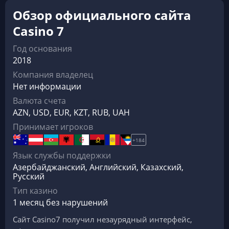
Обзор официального сайта
Casino 7
Год основания
2018
Компания владелец
Нет информации
Валюта счета
AZN, USD, EUR, KZT, RUB, UAH
Принимает игроков
+184
Язык службы поддержки
Азербайджанский, Английский, Казахский,
Русский
Тип казино
1 месяц без нарушений
Сайт Casino7 получил незаурядный интерфейс,