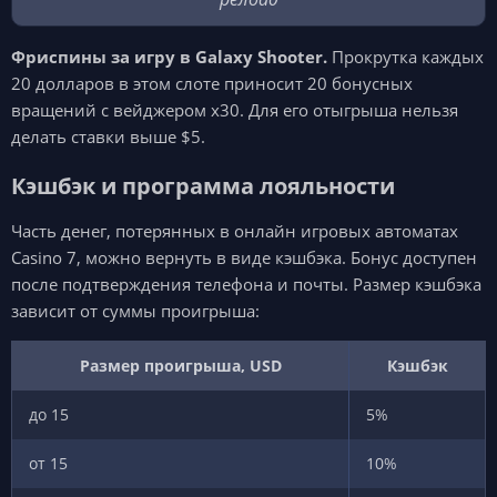
Фриспины за игру в Galaxy Shooter.
Прокрутка каждых
20 долларов в этом слоте приносит 20 бонусных
вращений с вейджером х30. Для его отыгрыша нельзя
делать ставки выше $5.
Кэшбэк и программа лояльности
Часть денег, потерянных в онлайн игровых автоматах
Casino 7, можно вернуть в виде кэшбэка. Бонус доступен
после подтверждения телефона и почты. Размер кэшбэка
зависит от суммы проигрыша:
Размер проигрыша, USD
Кэшбэк
до 15
5%
от 15
10%