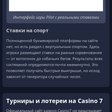
Интерфейс игры Pilot с реальными ставками
Ставки на спорт
Полноценной букмекерской платформы на сайте
нет, но есть раздел с виртуальным спортом. Здесь
игроки размещают ставки на разные соревнования
— от мотогонок до собачьих бегов. Результаты всех
состязаний определяются почти ежеминутно. Это
позволяет получать быстрые выигрыши, но исход
зависит от генератора случайных чисел.
Турниры и лотереи на Casino 7
Официальный сайт казино Casino7 не разыгрывает