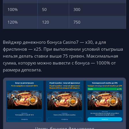
100%
50
300
120%
120
750
Вейджер денежного бонуса Casino7 — х30, а для
фриспинов — х25. При выполнении условий отыгрыша
нельзя делать ставки выше 75 гривен. Максимальная
сумма, которую можно вывести с бонуса — 1000% от
размера депозита.