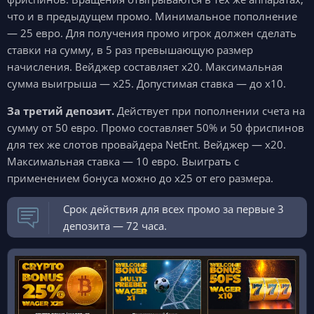
что и в предыдущем промо. Минимальное пополнение
— 25 евро. Для получения промо игрок должен сделать
ставки на сумму, в 5 раз превышающую размер
начисления. Вейджер составляет х20. Максимальная
сумма выигрыша — х25. Допустимая ставка — до х10.
За третий депозит.
Действует при пополнении счета на
сумму от 50 евро. Промо составляет 50% и 50 фриспинов
для тех же слотов провайдера NetEnt. Вейджер — х20.
Максимальная ставка — 10 евро. Выиграть с
применением бонуса можно до х25 от его размера.
Срок действия для всех промо за первые 3
депозита — 72 часа.