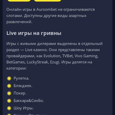
Онлайн игры в Auroombet не ограничиваются
слотами. Доступны другие виды азартных
развлечений.
Live игры на гривны
Игры с живыми дилерами выделены в отдельный
раздел — Live казино. Они представлены такими
провайдерами, как Evolution, TVBet, Vivo Gaming,
BetGames, LuckyStreak, Ezugi. Игры делятся на
категории:
Рулетка.
Блэкджек.
Покер.
Баккара&СикБо.
Шоу Игры.