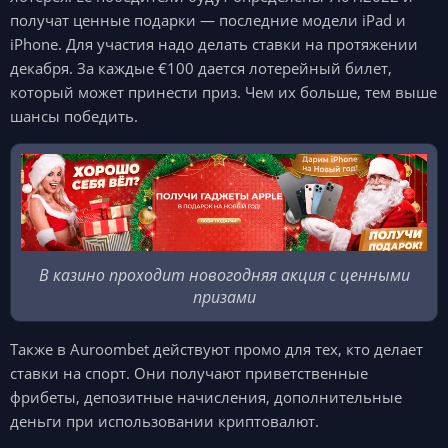
получат ценные подарки — последние модели iPad и
iPhone. Для участия надо делать ставки на протяжении
декабря. За каждые €100 дается лотерейный билет,
который может принести приз. Чем их больше, тем выше
шансы победить.
В казино проходит новогодняя акция с ценными
призами
Также в Auroombet действуют промо для тех, кто делает
ставки на спорт. Они получают приветственные
фрибеты, депозитные начисления, дополнительные
деньги при использовании криптовалют.