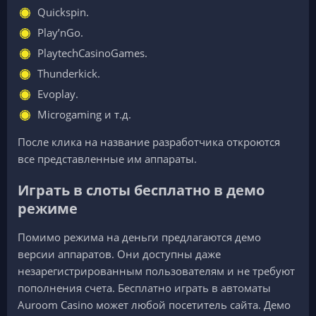
Quickspin.
Play’nGo.
PlaytechCasinoGames.
Thunderkick.
Evoplay.
Microgaming и т.д.
После клика на название разработчика откроются
все представленные им аппараты.
Играть в слоты бесплатно в демо
режиме
Помимо режима на деньги предлагаются демо
версии аппаратов. Они доступны даже
незарегистрированным пользователям и не требуют
пополнения счета. Бесплатно играть в автоматы
Auroom Casino может любой посетитель сайта. Демо