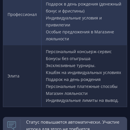
Подарок в день рождения (денежный
бонус и фриспины)
Профессионал
Индивидуальные условия и
привилегии
Особые предложения в Магазине
лояльности
Персональный консьерж-сервис
Бонусы без отыгрыша
Эксклюзивные турниры.
Кэшбэк на индивидуальных условиях
Элита
Подарок на день рождения
Персональные платежные способы
Магазин лояльности
Индивидуальные лимиты на вывод.
Статус повышается автоматически. Участие
игрока для этого не требуется.