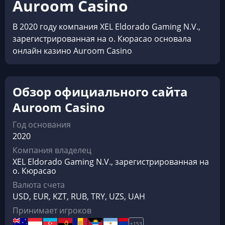
Auroom Casino
В 2020 году компания XEL Eldorado Gaming N.V.,
зарегистрированная на о. Кюрасао основала
онлайн казино Auroom Casino
Обзор официального сайта
Auroom Casino
Год основания
2020
Компания владелец
XEL Eldorado Gaming N.V., зарегистрированная на
о. Кюрасао
Валюта счета
USD, EUR, KZT, RUB, TRY, UZS, UAH
Принимает игроков
+153