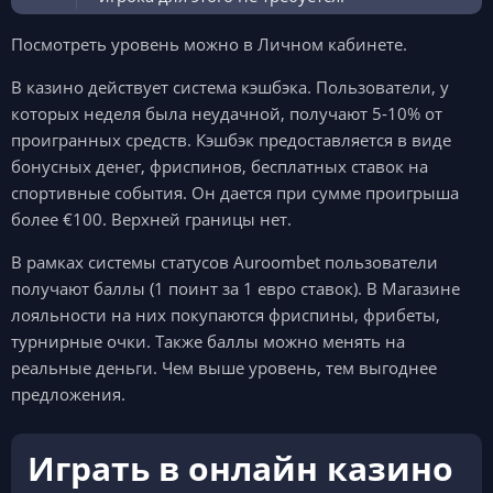
Посмотреть уровень можно в Личном кабинете.
В казино действует система кэшбэка. Пользователи, у
которых неделя была неудачной, получают 5-10% от
проигранных средств. Кэшбэк предоставляется в виде
бонусных денег, фриспинов, бесплатных ставок на
спортивные события. Он дается при сумме проигрыша
более €100. Верхней границы нет.
В рамках системы статусов Auroombet пользователи
получают баллы (1 поинт за 1 евро ставок). В Магазине
лояльности на них покупаются фриспины, фрибеты,
турнирные очки. Также баллы можно менять на
реальные деньги. Чем выше уровень, тем выгоднее
предложения.
Играть в онлайн казино