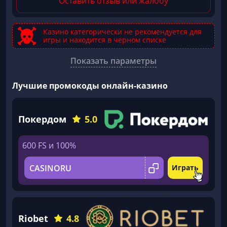
Оставить отзыв или жалобу
Казино категорически не рекомендуется для
игры и находится в черном списке
Показать параметры
Лучшие промокоды онлайн-казино
Покердом
5.0
600 FS и 100%
CASINORU
Играть
Riobet
4.8