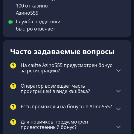
100 от казино
Азино555
Служба поддержки
быстро отвечает
Часто задаваемые вопросы
На сайте Azino555 предусмотрен бонус
за регистрацию?
Оператор возмещает часть
проигрышей в виде кэшбэка?
Есть промокоды на бонусы в Azino555?
Для новичков предусмотрен
приветственный бонус?