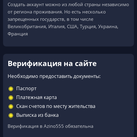
Создать аккаунт можно из любой страны независимо
от региона проживания. Но есть несколько
запрещенных государств, в том числе
Великобритания, Италия, США, Турция, Украина,
Франция
Верификация на сайте
Необходимо предоставить документы:
Паспорт
Платежная карта
Скан счетов по месту жительства
Выписка из банка
Верификация в Azino555 обязательна