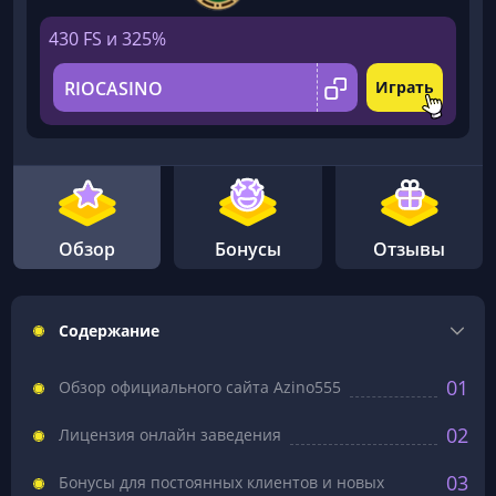
430 FS и 325%
RIOCASINO
Играть
Обзор
Бонусы
Отзывы
Содержание
01
Обзор официального сайта Azino555
02
Лицензия онлайн заведения
03
Бонусы для постоянных клиентов и новых