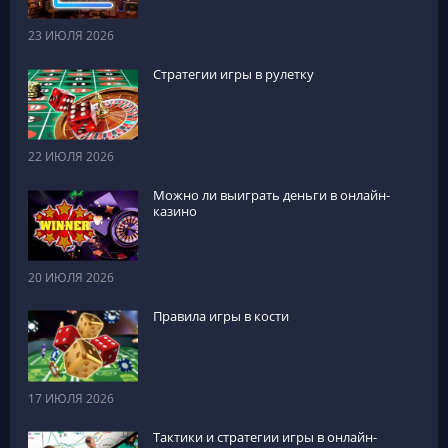
23 ИЮЛЯ 2026
Стратегии игры в рулетку
22 ИЮЛЯ 2026
Можно ли выиграть деньги в онлайн-
казино
20 ИЮЛЯ 2026
Правила игры в кости
17 ИЮЛЯ 2026
Тактики и стратегии игры в онлайн-