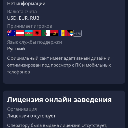
Нет информации
Валюта счета
USD, EUR, RUB
Принимает игроков
+178
Язык службы поддержки
Русский
Официальный сайт имеет адаптивный дизайн и
оптимизирован под просмотр с ПК и мобильных
телефонов
Лицензия онлайн заведения
Организация
Лицензия отсутствует
Оператору была выдана лицензия Отсутствует,