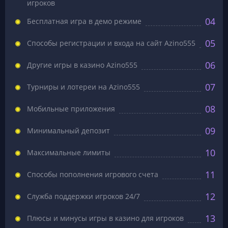
игроков
04
Бесплатная игра в демо режиме
05
Способы регистрации и входа на сайт Azino555
06
Другие игры в казино Azino555
07
Турниры и лотереи на Azino555
08
Мобильные приложения
09
Минимальный депозит
10
Максимальные лимиты
11
Способы пополнения игрового счета
12
Служба поддержки игроков 24/7
13
Плюсы и минусы игры в казино для игроков