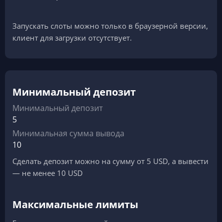
Запускать слоты можно только в браузерной версии,
клиент для загрузки отсутствует.
Минимальный депозит
Минимальный депозит
5
Минимальная сумма вывода
10
Сделать депозит можно на сумму от 5 USD, а вывести
— не менее 10 USD
Максимальные лимиты