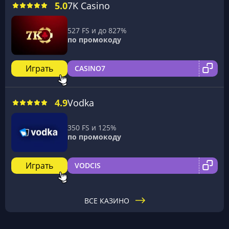
5.0
7K Casino
527 FS и до 827%
по промокоду
Играть
CASINO7
4.9
Vodka
350 FS и 125%
по промокоду
Играть
VODCIS
ВСЕ КАЗИНО