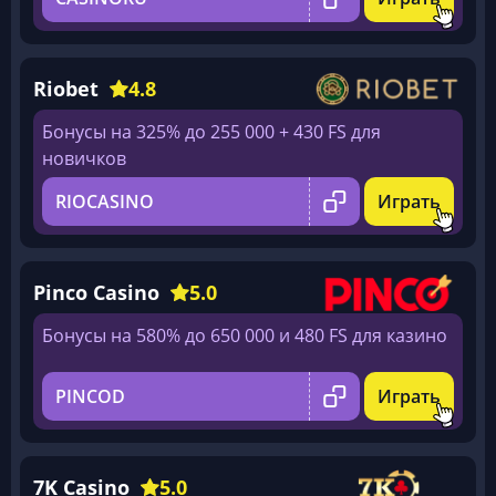
Riobet
4.8
Бонусы на 325% до 255 000 + 430 FS для
новичков
RIOCASINO
Играть
Pinco Casino
5.0
Бонусы на 580% до 650 000 и 480 FS для казино
PINCOD
Играть
7K Casino
5.0