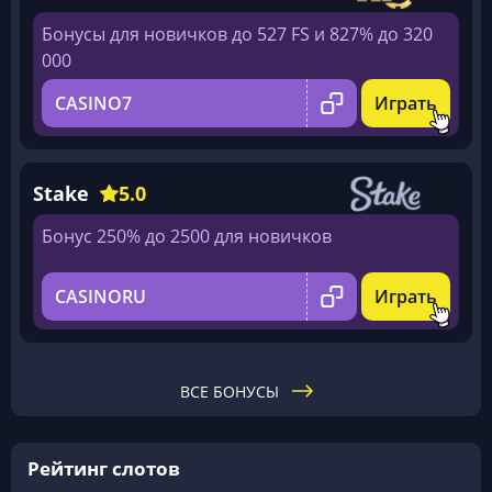
Бонусы для новичков до 527 FS и 827% до 320
000
CASINO7
Играть
Stake
5.0
Бонус 250% до 2500 для новичков
CASINORU
Играть
ВСЕ БОНУСЫ
Рейтинг слотов