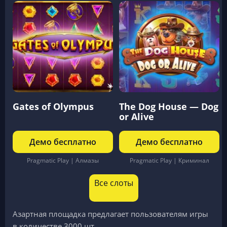
Gates of Olympus
The Dog House — Dog
or Alive
Демо бесплатно
Демо бесплатно
Pragmatic Play | Алмазы
Pragmatic Play | Криминал
Все слоты
Азартная площадка предлагает пользователям игры
в количестве 3000 шт.