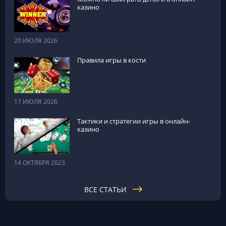
казино
20 ИЮЛЯ 2026
Правила игры в кости
17 ИЮЛЯ 2026
Тактики и стратегии игры в онлайн-
казино
14 ОКТЯБРЯ 2023
ВСЕ СТАТЬИ