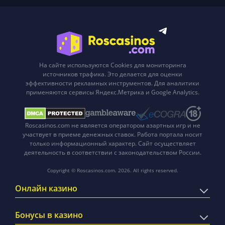
На сайте используются Cookies для мониторинга
источников трафика. Это делается для оценки
эффективности рекламных инструментов. Для аналитики
применяются сервисы Яндекс.Метрика и Google Analytics.
Roscasinos.com не является оператором азартных игр и не
участвует в приеме денежных ставок. Работа портала носит
только информационный характер. Сайт осуществляет
деятельность в соответствии с законодательством России.
Copyright © Roscasinos.com. 2026. All rights reserved.
Онлайн казино
С мгновенным выводом
Бонусы в казино