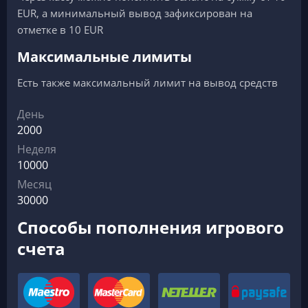
EUR, а минимальный вывод зафиксирован на
отметке в 10 EUR
Максимальные лимиты
Есть также максимальный лимит на вывод средств
День
2000
Неделя
10000
Месяц
30000
Способы пополнения игрового
счета