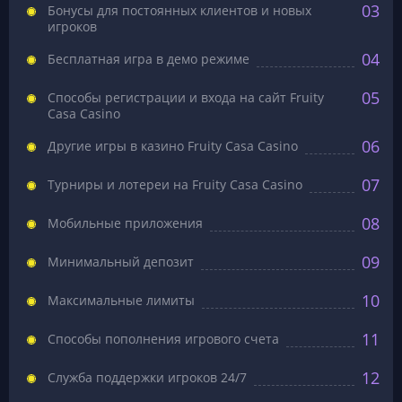
03
Бонусы для постоянных клиентов и новых
игроков
04
Бесплатная игра в демо режиме
05
Способы регистрации и входа на сайт Fruity
Casa Casino
06
Другие игры в казино Fruity Casa Casino
07
Турниры и лотереи на Fruity Casa Casino
08
Мобильные приложения
09
Минимальный депозит
10
Максимальные лимиты
11
Способы пополнения игрового счета
12
Служба поддержки игроков 24/7