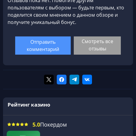
Отзывов пока нет. Помогите другим
пользователям с выбором — будьте первым, кто
поделится своим мнением о данном обзоре и
получите уникальный бонус.
Смотреть все
Отправить
отзывы
комментарий
Рейтинг казино
5.0
Покердом