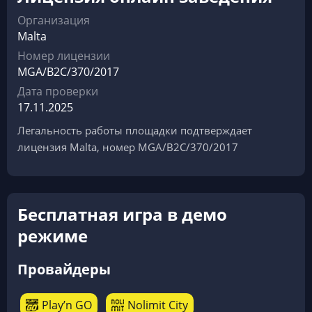
Организация
Malta
Номер лицензии
MGA/B2C/370/2017
Дата проверки
17.11.2025
Легальность работы площадки подтверждает
лицензия Malta, номер MGA/B2C/370/2017
Бесплатная игра в демо
режиме
Провайдеры
Play’n GO
Nolimit City