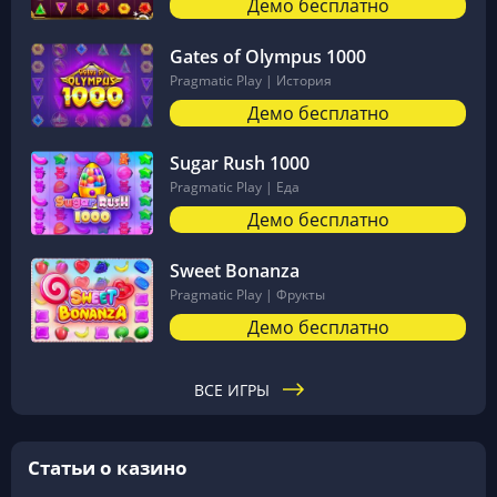
Демо бесплатно
Gates of Olympus 1000
Pragmatic Play | История
Демо бесплатно
Sugar Rush 1000
Pragmatic Play | Еда
Демо бесплатно
Sweet Bonanza
Pragmatic Play | Фрукты
Демо бесплатно
ВСЕ ИГРЫ
Статьи о казино