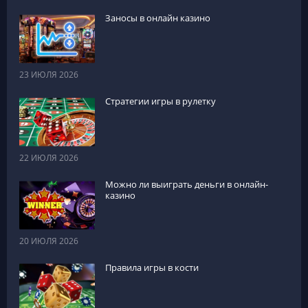
Заносы в онлайн казино
23 ИЮЛЯ 2026
Стратегии игры в рулетку
22 ИЮЛЯ 2026
Можно ли выиграть деньги в онлайн-
казино
20 ИЮЛЯ 2026
Правила игры в кости