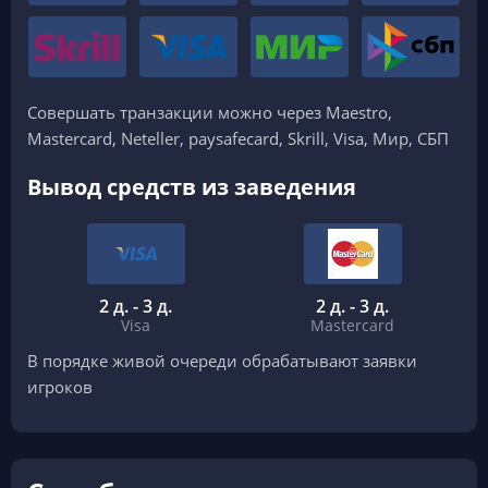
Совершать транзакции можно через Maestro,
Mastercard, Neteller, paysafecard, Skrill, Visa, Мир, СБП
Вывод средств из заведения
2 д. - 3 д.
2 д. - 3 д.
Visa
Mastercard
В порядке живой очереди обрабатывают заявки
игроков