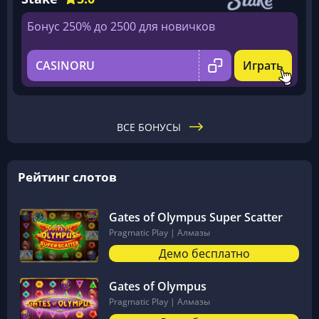
Бонус 250% до 2500 для новичков
CASINORU
Играть
ВСЕ БОНУСЫ
Рейтинг слотов
Gates of Olympus Super Scatter
Pragmatic Play | Алмазы
Демо бесплатно
Gates of Olympus
Pragmatic Play | Алмазы