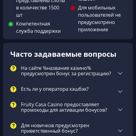
представлены слоты
в количестве 1500
Для мобильных
шт
пользователей не
предусмотрено
Компетентная
приложение
служба поддержки
Часто задаваемые вопросы
На сайте %название казино%
предусмотрен бонус за регистрацию?
Есть ли у оператора кэшбэк?
Fruity Casa Casino предоставляет
промокоды для активации бонусов?
Для новичков предусмотрен
приветственный бонус?