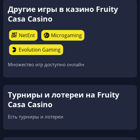
Другие игры в казино Fruity
Casa Casino
NetEnt
Microgaming
Evolution Gaming
Множество игр доступно онлайн
Турниры и лотереи на Fruity
Casa Casino
Есть турниры и лотереи