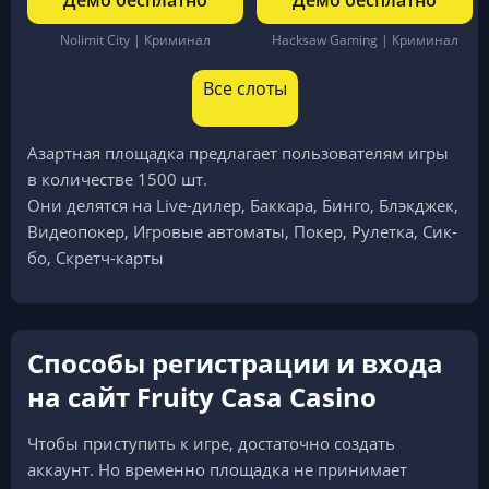
Демо бесплатно
Демо бесплатно
Nolimit City | Криминал
Hacksaw Gaming | Криминал
Все слоты
Азартная площадка предлагает пользователям игры
в количестве 1500 шт.
Они делятся на Live-дилер, Баккара, Бинго, Блэкджек,
Видеопокер, Игровые автоматы, Покер, Рулетка, Сик-
бо, Скретч-карты
Способы регистрации и входа
на сайт Fruity Casa Casino
Чтобы приступить к игре, достаточно создать
аккаунт. Но временно площадка не принимает