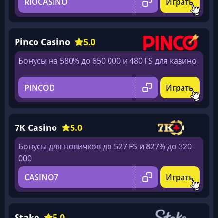
RIOCASINO
Играть
Pinco Casino
5.0
Бонусы на 580% до 650 000 и 480 FS для казино
PINCOD
Играть
7K Casino
5.0
Бонусы для новичков до 527 FS и 827% до 320
000
CASINO7
Играть
Stake
5.0