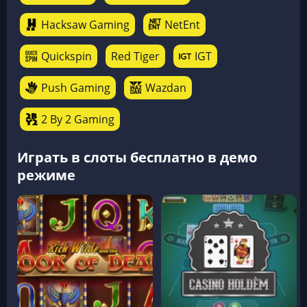
Hacksaw Gaming
NetEnt
Quickspin
Red Tiger
IGT
Push Gaming
Wazdan
2 By 2 Gaming
Играть в слоты бесплатно в демо
режиме