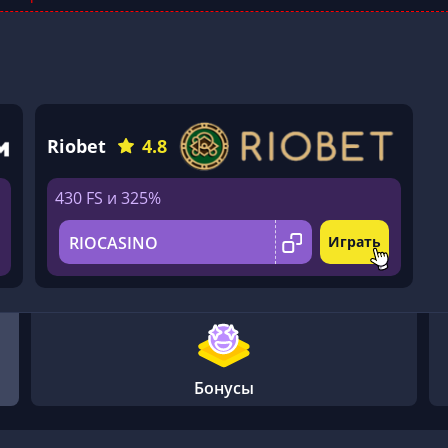
Riobet
4.8
430 FS и 325%
RIOCASINO
Играть
Бонусы