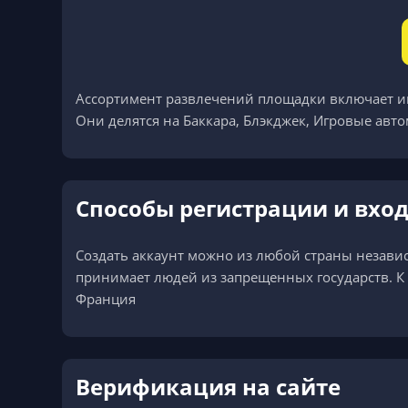
Ассортимент развлечений площадки включает иг
Они делятся на Баккара, Блэкджек, Игровые авто
Способы регистрации и входа
Создать аккаунт можно из любой страны незави
принимает людей из запрещенных государств. К 
Франция
Верификация на сайте