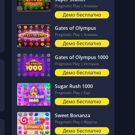
Pragmatic Play | Алмазы
Демо бесплатно
Gates of Olympus
Pragmatic Play | Алмазы
Демо бесплатно
Gates of Olympus 1000
Pragmatic Play | История
Демо бесплатно
Sugar Rush 1000
Pragmatic Play | Еда
Демо бесплатно
Sweet Bonanza
Pragmatic Play | Фрукты
Демо бесплатно