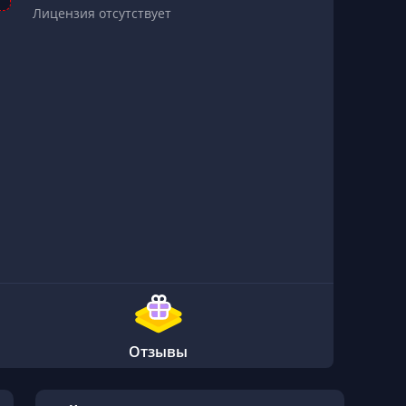
Лицензия отсутствует
Отзывы