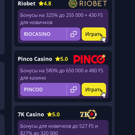
Riobet
4.8
Бонусы на 325% до 255 000 + 430 FS
для новичков
RIOCASINO
Играть
Pinco Casino
5.0
Бонусы на 580% до 650 000 и 480 FS
для казино
PINCOD
Играть
7K Casino
5.0
Бонусы для новичков до 527 FS и
827% до 320 000