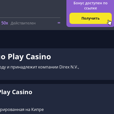
Бонус доступен по
ссылке
Получить
50x
∞
о Play Casino
оду и принадлежит компании Direx N.V.,
lay Casino
стрированная на Кипре