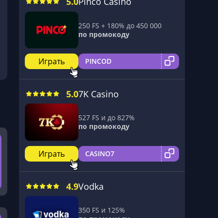
5.0
Pinco Casino
250 FS + 180% до 450 000
по промокоду
Играть
PINCOD
5.0
7K Casino
527 FS и до 827%
по промокоду
Играть
CASINO7
4.9
Vodka
350 FS и 125%