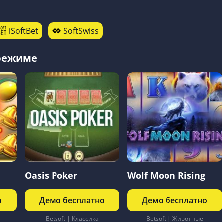
iSoftBet
SoftSwiss
 режиме
Oasis Poker
Wolf Moon Rising
о
Демо бесплатно
Демо бесплатно
Betsoft | Классика
Betsoft | Животные