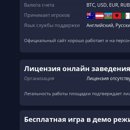
Валюта счета
BTC, USD, EUR, RUB
Принимает игроков
Язык службы поддержки
Английский, Русск
Официальный сайт хорошо работает и на персо
Лицензия онлайн заведени
Организация
Лицензия отсутств
Легальность работы площадки подтверждает лиц
Бесплатная игра в демо ре