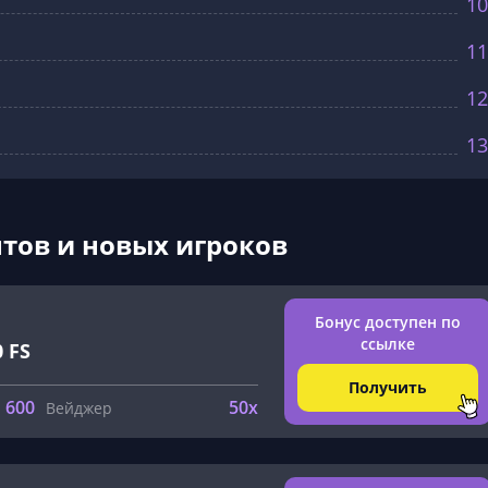
10
11
12
13
тов и новых игроков
Бонус доступен по
ссылке
 FS
Получить
600
50x