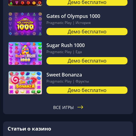
Демо бесплатно
Gates of Olympus 1000
Pragmatic Play | История
Демо бесплатно
Sugar Rush 1000
Pragmatic Play | Еда
Демо бесплатно
Sweet Bonanza
Pragmatic Play | Фрукты
Демо бесплатно
ВСЕ ИГРЫ
Статьи о казино