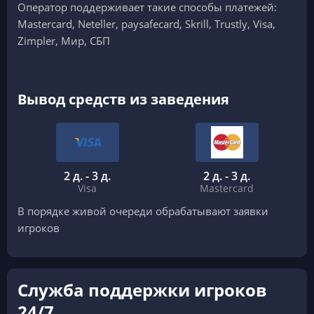
Оператор поддерживает такие способы платежей:
Mastercard, Neteller, paysafecard, Skrill, Trustly, Visa,
Zimpler, Мир, СБП
Вывод средств из заведения
2 д. - 3 д.
2 д. - 3 д.
Visa
Mastercard
В порядке живой очереди обрабатывают заявки
игроков
Служба поддержки игроков
24/7