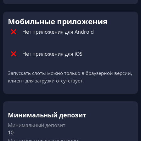
Мобильные приложения
Нет приложения для Android
Нет приложения для iOS
Запускать слоты можно только в браузерной версии,
клиент для загрузки отсутствует.
Минимальный депозит
Минимальный депозит
10