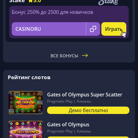
Stake
5.0
Бонус 250% до 2500 для новичков
CASINORU
Играть
ВСЕ БОНУСЫ
Рейтинг слотов
Gates of Olympus Super Scatter
Pragmatic Play | Алмазы
Демо бесплатно
Gates of Olympus
Pragmatic Play | Алмазы