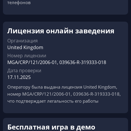
телефонов
Лицензия онлайн заведения
Организация
United Kingdom
Номер лицензии
MGA/CRP/121/2006-01, 039636-R-319333-018
Дата проверки
17.11.2025
Оператору была выдана лицензия United Kingdom,
номер MGA/CRP/121/2006-01, 039636-R-319333-018,
что подтверждает легальность его работы
Бесплатная игра в демо