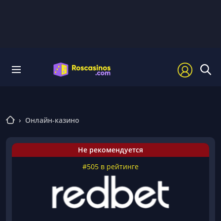
›
Онлайн-казино
Не рекомендуется
#505 в рейтинге