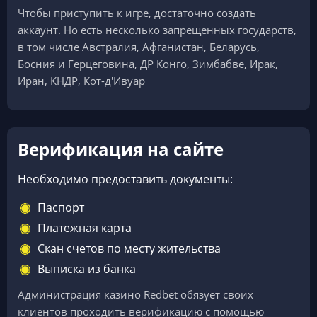
Чтобы приступить к игре, достаточно создать
аккаунт. Но есть несколько запрещенных государств,
в том числе Австралия, Афганистан, Беларусь,
Босния и Герцеговина, ДР Конго, Зимбабве, Ирак,
Иран, КНДР, Кот-д'Ивуар
Верификация на сайте
Необходимо предоставить документы:
Паспорт
Платежная карта
Скан счетов по месту жительства
Выписка из банка
Администрация казино Redbet обязует своих
клиентов проходить верификацию с помощью