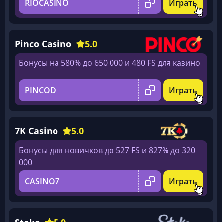
RIOCASINO
Играть
Pinco Casino
5.0
Бонусы на 580% до 650 000 и 480 FS для казино
PINCOD
Играть
7K Casino
5.0
Бонусы для новичков до 527 FS и 827% до 320
000
CASINO7
Играть