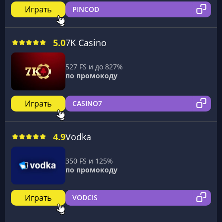
Играть
PINCOD
5.0
7K Casino
527 FS и до 827%
по промокоду
Играть
CASINO7
4.9
Vodka
350 FS и 125%
по промокоду
Играть
VODCIS