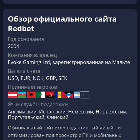
Обзор официального сайта
Redbet
Год основания
2004
Компания владелец
Evoke Gaming Ltd, зарегистрированная на Мальте
Валюта счета
USD, EUR, NOK, GBP, SEK
Принимает игроков
+166
Язык службы поддержки
Английский, Испанский, Немецкий, Норвежский,
Португальский, Финский
Официальный сайт имеет адаптивный дизайн и
оптимизирован под просмотр с ПК и мобильных