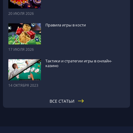
20 ИЮЛЯ 2026
Правила игры в кости
17 ИЮЛЯ 2026
Тактики и стратегии игры в онлайн-
казино
14 ОКТЯБРЯ 2023
ВСЕ СТАТЬИ