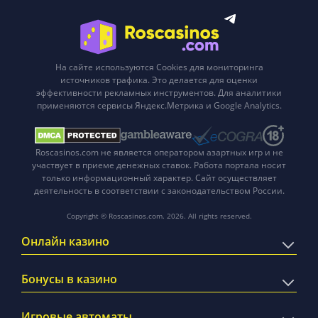
На сайте используются Cookies для мониторинга
источников трафика. Это делается для оценки
эффективности рекламных инструментов. Для аналитики
применяются сервисы Яндекс.Метрика и Google Analytics.
Roscasinos.com не является оператором азартных игр и не
участвует в приеме денежных ставок. Работа портала носит
только информационный характер. Сайт осуществляет
деятельность в соответствии с законодательством России.
Copyright © Roscasinos.com. 2026. All rights reserved.
Онлайн казино
С мгновенным выводом
Бонусы в казино
Скачать
За регистрацию
Игровые автоматы