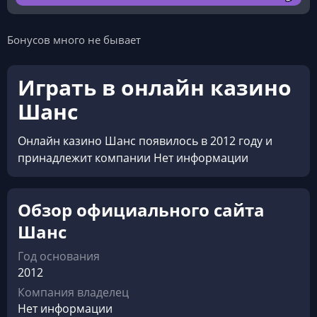
Бонусов много не бывает
Играть в онлайн казино
Шанс
Онлайн казино Шанс появилось в 2012 году и
принадлежит компании Нет информации
Обзор официального сайта
Шанс
Год основания
2012
Компания владелец
Нет информации