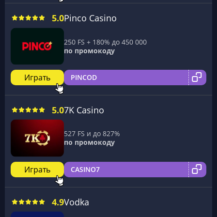
5.0
Pinco Casino
250 FS + 180% до 450 000
по промокоду
Играть
PINCOD
5.0
7K Casino
527 FS и до 827%
по промокоду
Играть
CASINO7
4.9
Vodka