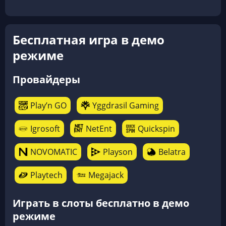
Бесплатная игра в демо
режиме
Провайдеры
Play’n GO
Yggdrasil Gaming
Igrosoft
NetEnt
Quickspin
NOVOMATIC
Playson
Belatra
Playtech
Megajack
Играть в слоты бесплатно в демо
режиме