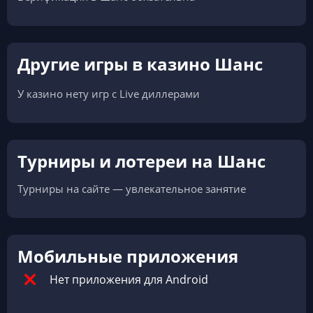
Другие игры в казино Шанс
У казино нету игр с Live диллерами
Турниры и лотереи на Шанс
Турниры на сайте — увлекательное занятие
Мобильные приложения
Нет приложения для Android