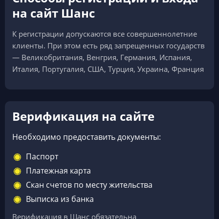
на сайт Шанс
К регистрации допускаются все совершеннолетние
клиенты. При этом есть ряд запрещенных государств
— Великобритания, Венгрия, Германия, Испания,
Италия, Португалия, США, Турция, Украина, Франция
Верификация на сайте
Необходимо предоставить документы:
Паспорт
Платежная карта
Скан счетов по месту жительства
Выписка из банка
Верификация в Шанс обязательна