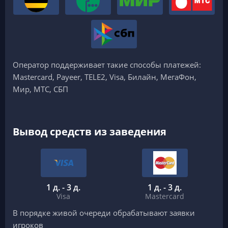
Оператор поддерживает такие способы платежей:
Mastercard, Payeer, TELE2, Visa, Билайн, МегаФон,
Мир, МТС, СБП
Вывод средств из заведения
1 д. - 3 д.
1 д. - 3 д.
Visa
Mastercard
В порядке живой очереди обрабатывают заявки
игроков