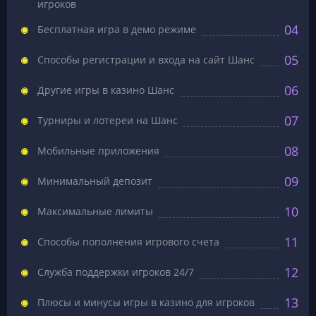
игроков
04
Бесплатная игра в демо режиме
05
Способы регистрации и входа на сайт Шанс
06
Другие игры в казино Шанс
07
Турниры и лотереи на Шанс
08
Мобильные приложения
09
Минимальный депозит
10
Максимальные лимиты
11
Способы пополнения игрового счета
12
Служба поддержки игроков 24/7
13
Плюсы и минусы игры в казино для игроков