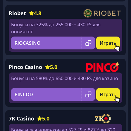
Riobet
4.8
Бонусы на 325% до 255 000 + 430 FS для
новичков
RIOCASINO
Играть
Pinco Casino
5.0
Бонусы на 580% до 650 000 и 480 FS для казино
PINCOD
Играть
7K Casino
5.0
Бонусы для новичков до 527 FS и 827% до 320