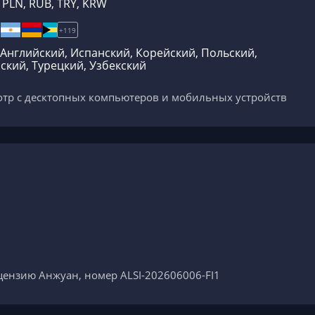
, PLN, RUB, TRY, KRW
+119
Английский, Испанский, Корейский, Польский,
ский, Турецкий, Узбекский
тр с десктопных компьютеров и мобильных устройств
я
цензию Анжуан, номер ALSI-202606006-FI1