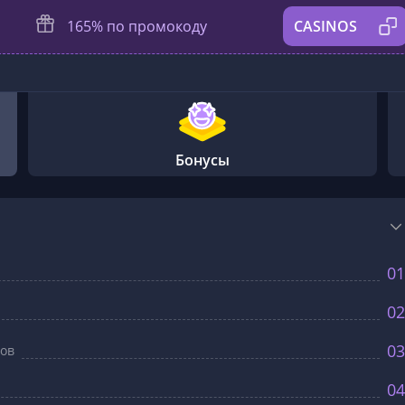
165% по промокоду
CASINOS
Бонусы
01
02
03
ков
04