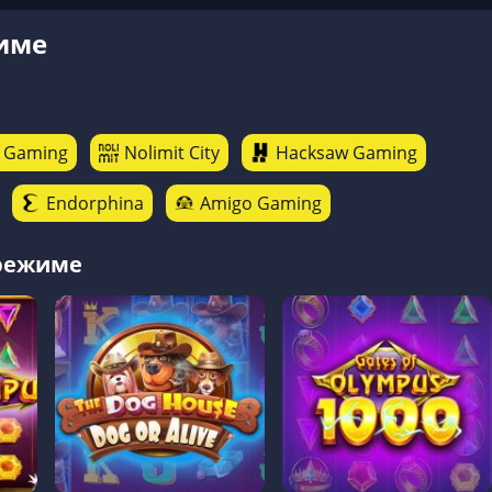
жиме
l Gaming
Nolimit City
Hacksaw Gaming
Endorphina
Amigo Gaming
 режиме