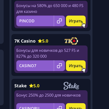
Бонусы на 580% до 650 000 и 480 FS
для казино
PINCOD
Играть
7K Casino
5.0
Бонусы для новичков до 527 FS и
827% до 320 000
CASINO7
Играть
Stake
5.0
Бонус 250% до 2500 для новичков
CASINORU
Играть