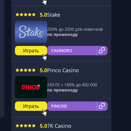
5.0
Stake
250% до 2500 для новичков
по промокоду
Играть
CASINORU
5.0
Pinco Casino
250 FS + 180% до 450 000
по промокоду
Играть
PINCOD
5.0
7K Casino