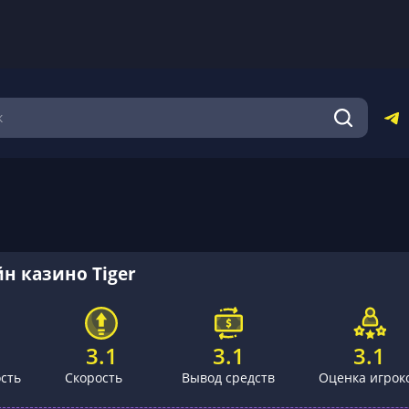
н казино Tiger
3.1
3.1
3.1
сть
Скорость
Вывод средств
Оценка игрок