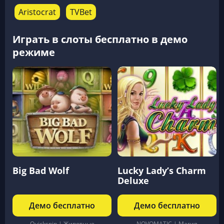
Aristocrat
TVBet
Играть в слоты бесплатно в демо
режиме
Big Bad Wolf
Lucky Lady’s Charm
Deluxe
Демо бесплатно
Демо бесплатно
Quickspin | Животные
NOVOMATIC | Магия