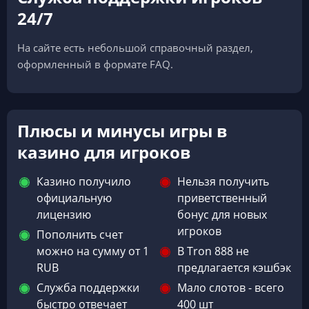
24/7
На сайте есть небольшой справочный раздел,
оформленный в формате FAQ.
Плюсы и минусы игры в
казино для игроков
Казино получило
Нельзя получить
официальную
приветственный
лицензию
бонус для новых
игроков
Пополнить счет
можно на сумму от 1
В Tron 888 не
RUB
предлагается кэшбэк
Служба поддержки
Мало слотов - всего
быстро отвечает
400 шт