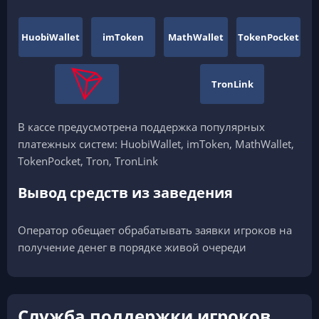
HuobiWallet
imToken
MathWallet
TokenPocket
TronLink
В кассе предусмотрена поддержка популярных
платежных систем: HuobiWallet, imToken, MathWallet,
TokenPocket, Tron, TronLink
Вывод средств из заведения
Оператор обещает обрабатывать заявки игроков на
получение денег в порядке живой очереди
Служба поддержки игроков