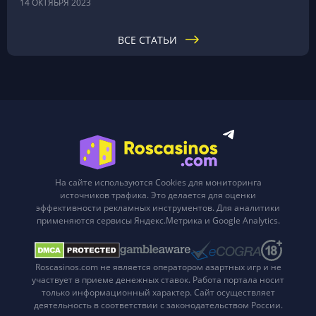
14 ОКТЯБРЯ 2023
ВСЕ СТАТЬИ
На сайте используются Cookies для мониторинга
источников трафика. Это делается для оценки
эффективности рекламных инструментов. Для аналитики
применяются сервисы Яндекс.Метрика и Google Analytics.
Roscasinos.com не является оператором азартных игр и не
участвует в приеме денежных ставок. Работа портала носит
только информационный характер. Сайт осуществляет
деятельность в соответствии с законодательством России.