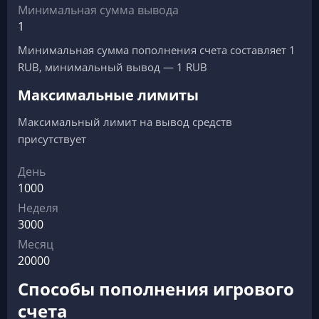
Минимальная сумма вывода
1
Минимальная сумма пополнения счета составляет 1
RUB, минимальный вывод — 1 RUB
Максимальные лимиты
Максимальный лимит на вывод средств
присутствует
День
1000
Неделя
3000
Месяц
20000
Способы пополнения игрового
счета