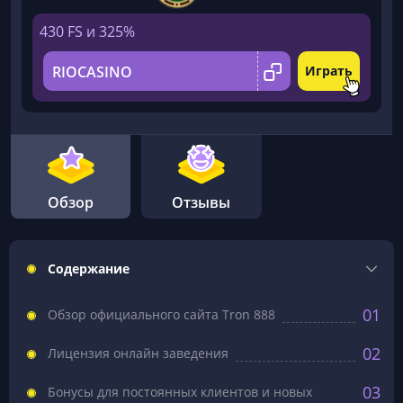
430 FS и 325%
RIOCASINO
Играть
Обзор
Отзывы
Содержание
01
Обзор официального сайта Tron 888
02
Лицензия онлайн заведения
03
Бонусы для постоянных клиентов и новых