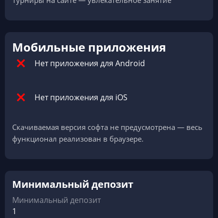
Турниры на сайте — увлекательное занятие
Мобильные приложения
Нет приложения для Android
Нет приложения для iOS
Скачиваемая версия софта не предусмотрена — весь
функционал реализован в браузере.
Минимальный депозит
Минимальный депозит
1