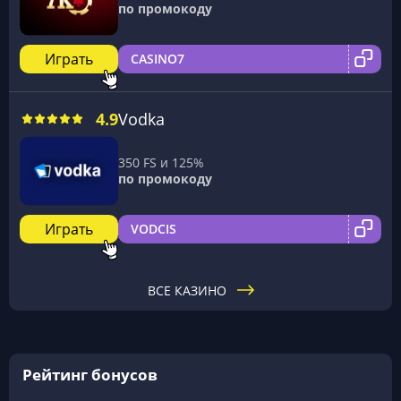
по промокоду
Играть
CASINO7
4.9
Vodka
350 FS и 125%
по промокоду
Играть
VODCIS
ВСЕ КАЗИНО
Рейтинг бонусов