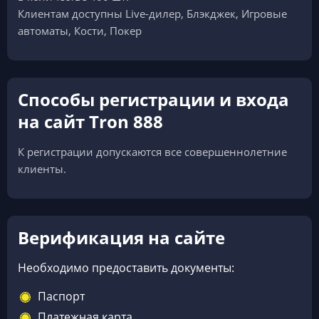
Клиентам доступны Live-дилер, Блэкджек, Игровые
автоматы, Кости, Покер
Способы регистрации и входа
на сайт Tron 888
К регистрации допускаются все совершеннолетние
клиенты.
Верификация на сайте
Необходимо предоставить документы:
Паспорт
Платежная карта