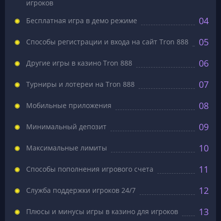
игроков
04
Бесплатная игра в демо режиме
05
Способы регистрации и входа на сайт Tron 888
06
Другие игры в казино Tron 888
07
Турниры и лотереи на Tron 888
08
Мобильные приложения
09
Минимальный депозит
10
Максимальные лимиты
11
Способы пополнения игрового счета
12
Служба поддержки игроков 24/7
13
Плюсы и минусы игры в казино для игроков