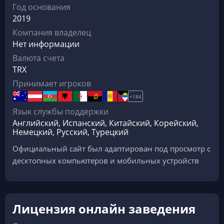
Год основания
2019
Компания владелец
Нет информации
Валюта счета
TRX
Принимает игроков
+184
Язык службы поддержки
Английский, Испанский, Китайский, Корейский,
Немецкий, Русский, Турецкий
Официальный сайт был адаптирован под просмотр с
десктопных компьютеров и мобильных устройств
Лицензия онлайн заведения