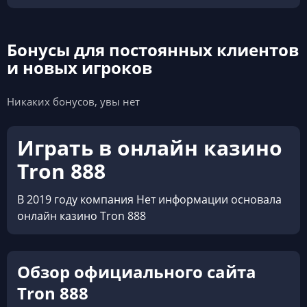
Бонусы для постоянных клиентов
и новых игроков
Никаких бонусов, увы нет
Играть в онлайн казино
Tron 888
В 2019 году компания Нет информации основала
онлайн казино Tron 888
Обзор официального сайта
Tron 888