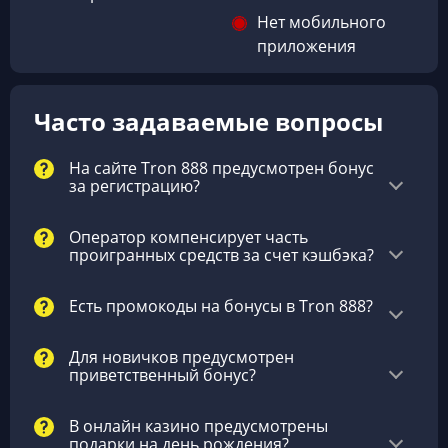
Нет мобильного
приложения
Часто задаваемые вопросы
На сайте Tron 888 предусмотрен бонус
за регистрацию?
Оператор компенсирует часть
проигранных средств за счет кэшбэка?
Есть промокоды на бонусы в Tron 888?
Для новичков предусмотрен
приветственный бонус?
В онлайн казино предусмотрены
подарки на день рождения?