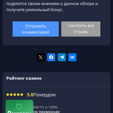
поделится своим мнением о данном обзоре и
получите уникальный бонус.
Смотреть все
Отправить
отзывы
комментарий
Рейтинг казино
5.0
Покердом
600 FS и 100%
по промокоду