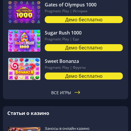
Gates of Olympus 1000
Pragmatic Play | История
Демо бесплатно
Sugar Rush 1000
Pragmatic Play | Еда
Демо бесплатно
Sweet Bonanza
Pragmatic Play | Фрукты
Демо бесплатно
ВСЕ ИГРЫ
Статьи о казино
Заносы в онлайн казино