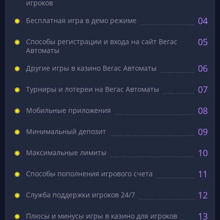
игроков
04
Бесплатная игра в демо режиме
05
Способы регистрации и входа на сайт Вегас
Автоматы
06
Другие игры в казино Вегас Автоматы
07
Турниры и лотереи на Вегас Автоматы
08
Мобильные приложения
09
Минимальный депозит
10
Максимальные лимиты
11
Способы пополнения игрового счета
12
Служба поддержки игроков 24/7
13
Плюсы и минусы игры в казино для игроков