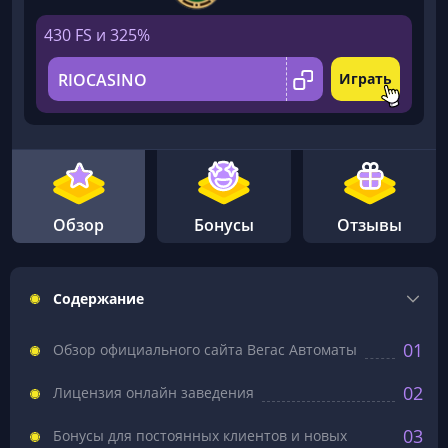
430 FS и 325%
RIOCASINO
Играть
Обзор
Бонусы
Отзывы
Содержание
01
Обзор официального сайта Вегас Автоматы
02
Лицензия онлайн заведения
03
Бонусы для постоянных клиентов и новых