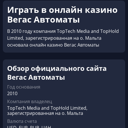
Играть в онлайн казино
Вегас Автоматы
В 2010 году компания TopTech Media and TopHold
Limited, зарегистрированная на о. Мальта
основала онлайн казино Вегас Автоматы
Обзор официального сайта
Вегас Автоматы
Год основания
2010
Компания владелец
TopTech Media and TopHold Limited,
зарегистрированная на о. Мальта
Валюта счета
USD, EUR, RUB, UAH