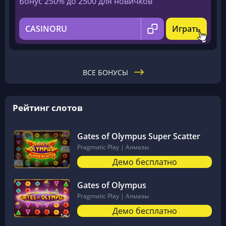
Бонус 250% до 2500 для новичков
CASINORU
Играть
ВСЕ БОНУСЫ
Рейтинг слотов
Gates of Olympus Super Scatter
Pragmatic Play | Алмазы
Демо бесплатно
Gates of Olympus
Pragmatic Play | Алмазы
Демо бесплатно