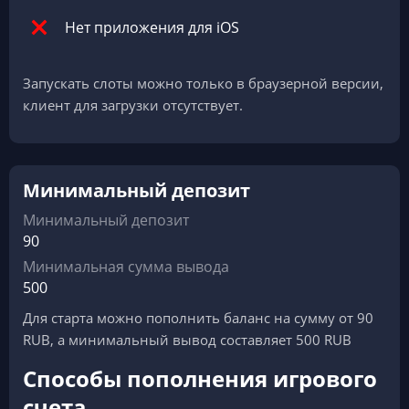
Нет приложения для iOS
Запускать слоты можно только в браузерной версии,
клиент для загрузки отсутствует.
Минимальный депозит
Минимальный депозит
90
Минимальная сумма вывода
500
Для старта можно пополнить баланс на сумму от 90
RUB, а минимальный вывод составляет 500 RUB
Способы пополнения игрового
счета