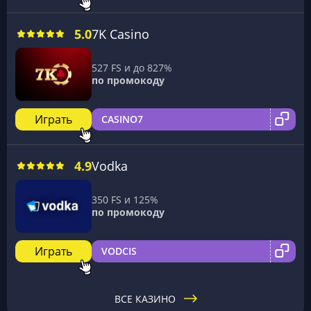
5.0
7K Casino
527 FS и до 827%
по промокоду
Играть
CASINO7
4.9
Vodka
350 FS и 125%
по промокоду
Играть
VODCIS
ВСЕ КАЗИНО