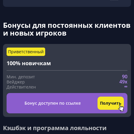
Бонусы для постоянных клиентов
и новых игроков
Приветственный
100% новичкам
90
49x
∞
Бонус доступен по ссылке
Получить
Кэшбэк и программа лояльности