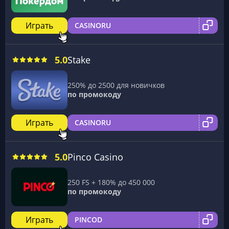
Играть
CASINORU
5.0
Stake
250% до 2500 для новичков
по промокоду
Играть
CASINORU
5.0
Pinco Casino
250 FS + 180% до 450 000
по промокоду
Играть
PINCOD