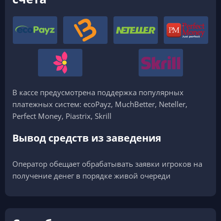
В кассе предусмотрена поддержка популярных
платежных систем: ecoPayz, MuchBetter, Neteller,
Perfect Money, Piastrix, Skrill
Вывод средств из заведения
Оператор обещает обрабатывать заявки игроков на
получение денег в порядке живой очереди