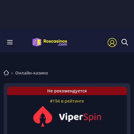
›
Онлайн-казино
Не рекомендуется
#194 в рейтинге