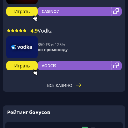
Играть
CASINO7
4.9
Vodka
350 FS и 125%
по промокоду
Играть
VODCIS
ВСЕ КАЗИНО
Рейтинг бонусов