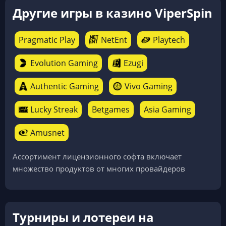
Другие игры в казино ViperSpin
Pragmatic Play
NetEnt
Playtech
Evolution Gaming
Ezugi
Authentic Gaming
Vivo Gaming
Lucky Streak
Betgames
Asia Gaming
Amusnet
Ассортимент лицензионного софта включает
множество продуктов от многих провайдеров
Турниры и лотереи на