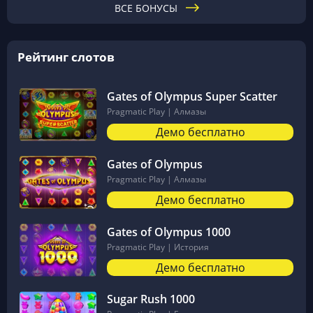
ВСЕ БОНУСЫ
Рейтинг слотов
Gates of Olympus Super Scatter
Pragmatic Play | Алмазы
Демо бесплатно
Gates of Olympus
Pragmatic Play | Алмазы
Демо бесплатно
Gates of Olympus 1000
Pragmatic Play | История
Демо бесплатно
Sugar Rush 1000