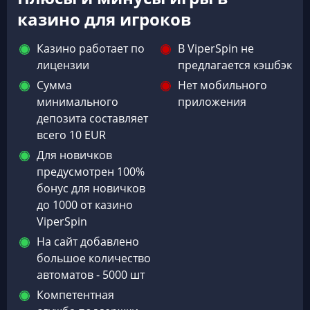
казино для игроков
Казино работает по
В ViperSpin не
лицензии
предлагается кэшбэк
Сумма
Нет мобильного
минимального
приложения
депозита составляет
всего 10 EUR
Для новичков
предусмотрен 100%
бонус для новичков
до 1000 от казино
ViperSpin
На сайт добавлено
большое количество
автоматов - 5000 шт
Компетентная