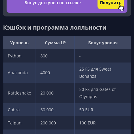
Бонус доступен по ссылке
Получить
Кэшбэк и программа лояльности
Уровень
Сумма LP
Бонус уровня
Python
800
-
25 FS для Sweet
Anaconda
4000
Bonanza
50 FS для Gates of
Rattlesnake
20 000
Olympus
Cobra
60 000
50 EUR
Taipan
200 000
100 EUR