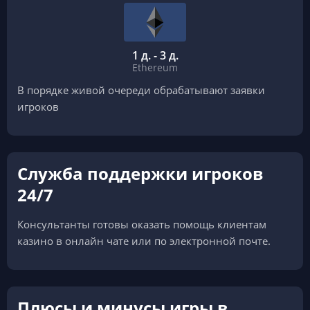
1 д. - 3 д.
Ethereum
В порядке живой очереди обрабатывают заявки
игроков
Служба поддержки игроков
24/7
Консультанты готовы оказать помощь клиентам
казино в онлайн чате или по электронной почте.
Плюсы и минусы игры в