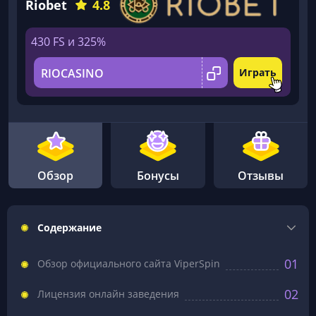
Riobet
4.8
430 FS и 325%
RIOCASINO
Играть
Обзор
Бонусы
Отзывы
Содержание
01
Обзор официального сайта ViperSpin
02
Лицензия онлайн заведения