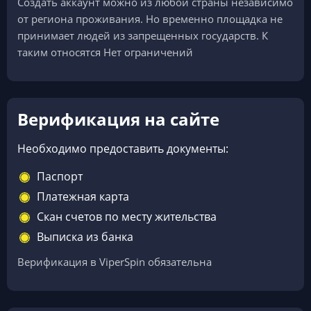
Создать аккаунт можно из любой страны независимо
от региона проживания. Но временно площадка не
принимает людей из запрещенных государств. К
таким относятся Нет ограничений
Верификация на сайте
Необходимо предоставить документы:
Паспорт
Платежная карта
Скан счетов по месту жительства
Выписка из банка
Верификация в ViperSpin обязательна