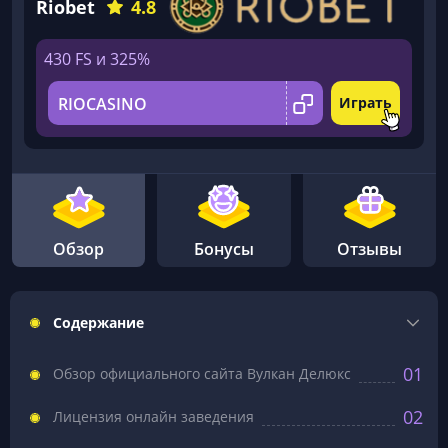
Riobet
4.8
430 FS и 325%
RIOCASINO
Играть
Обзор
Бонусы
Отзывы
Содержание
01
Обзор официального сайта Вулкан Делюкс
02
Лицензия онлайн заведения