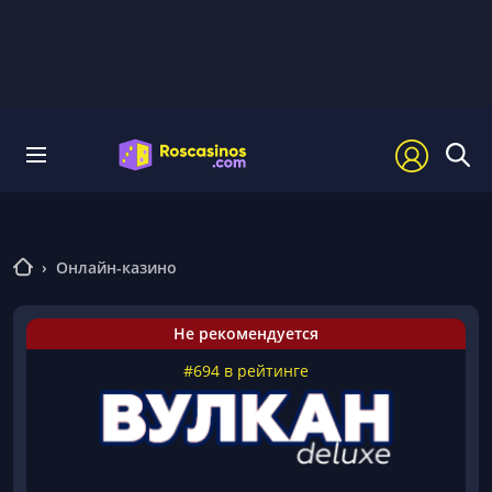
›
Онлайн-казино
Не рекомендуется
#694 в рейтинге