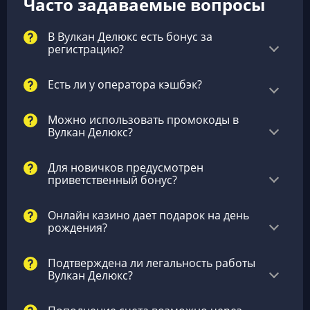
Часто задаваемые вопросы
В Вулкан Делюкс есть бонус за
регистрацию?
Есть ли у оператора кэшбэк?
Можно использовать промокоды в
Вулкан Делюкс?
Для новичков предусмотрен
приветственный бонус?
Онлайн казино дает подарок на день
рождения?
Подтверждена ли легальность работы
Вулкан Делюкс?