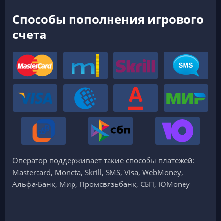
Способы пополнения игрового
счета
Оператор поддерживает такие способы платежей:
Mastercard, Moneta, Skrill, SMS, Visa, WebMoney,
Альфа-Банк, Мир, Промсвязьбанк, СБП, ЮMoney