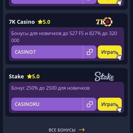
7K Casino
5.0
Бонусы для новичков до 527 FS и 827% до 320
000
CASINO7
Играть
Stake
5.0
Бонус 250% до 2500 для новичков
CASINORU
Играть
ВСЕ БОНУСЫ