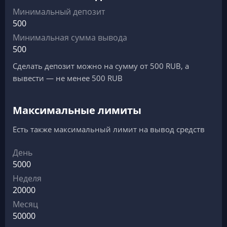
Минимальный депозит
500
Минимальная сумма вывода
500
Сделать депозит можно на сумму от 500 RUB, а
вывести — не менее 500 RUB
Максимальные лимиты
Есть также максимальный лимит на вывод средств
День
5000
Неделя
20000
Месяц
50000