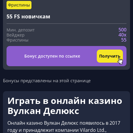
Фриспины
55 FS новичкам
500
40x
55
Бонус доступен по ссылке
Получить
Бонусы представлены на этой странице
Играть в онлайн казино
Вулкан Делюкс
Онлайн казино Вулкан Делюкс появилось в 2017
году и принадлежит компании Vilardo Ltd.,