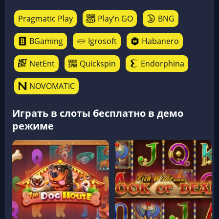
Pragmatic Play
Play’n GO
BNG
BGaming
Igrosoft
Habanero
NetEnt
Quickspin
Endorphina
NOVOMATIC
Играть в слоты бесплатно в демо
режиме