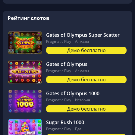
Рейтинг слотов
Gates of Olympus Super Scatter
Pragmatic Play | Алмазы
Демо бесплатно
Gates of Olympus
Pragmatic Play | Алмазы
Демо бесплатно
Gates of Olympus 1000
Pragmatic Play | История
Демо бесплатно
Sugar Rush 1000
Pragmatic Play | Еда