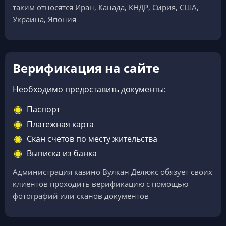
таким относятся Иран, Канада, КНДР, Сирия, США,
Украина, Япония
Верификация на сайте
Необходимо предоставить документы:
Паспорт
Платежная карта
Скан счетов по месту жительства
Выписка из банка
Администрация казино Вулкан Делюкс обязует своих
клиентов проходить верификацию с помощью
фотографий или сканов документов