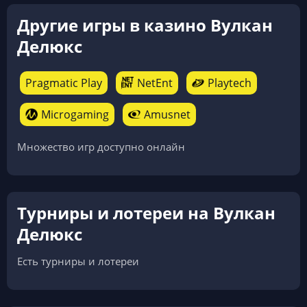
Другие игры в казино Вулкан
Делюкс
Pragmatic Play
NetEnt
Playtech
Microgaming
Amusnet
Множество игр доступно онлайн
Турниры и лотереи на Вулкан
Делюкс
Есть турниры и лотереи