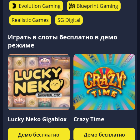
Evolution Gaming
Blueprint Gaming
Realistic Games
SG Digital
Играть в слоты бесплатно в демо
режиме
Lucky Neko Gigablox
Crazy Time
Демо бесплатно
Демо бесплатно