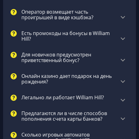
Оператор возмещает часть
проигрышей в виде кэшбэка?
Есть промокоды на бонусы в William
Hill?
Для новичков предусмотрен
приветственный бонус?
Онлайн казино дает подарок на день
рождения?
Легально ли работает William Hill?
Предлагаются ли в числе способов
пополнения счета карты банков?
Сколько игровых автоматов