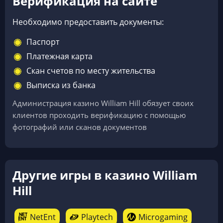
Верификация на сайте
Необходимо предоставить документы:
Паспорт
Платежная карта
Скан счетов по месту жительства
Выписка из банка
Администрация казино William Hill обязует своих
клиентов проходить верификацию с помощью
фотографий или сканов документов
Другие игры в казино William
Hill
NetEnt
Playtech
Microgaming