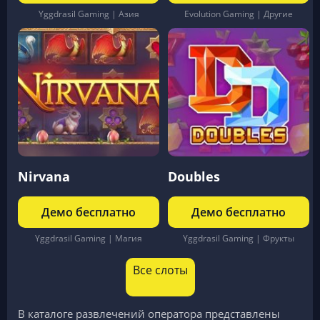
Yggdrasil Gaming | Азия
Evolution Gaming | Другие
Nirvana
Doubles
Демо бесплатно
Демо бесплатно
Yggdrasil Gaming | Магия
Yggdrasil Gaming | Фрукты
Все слоты
В каталоге развлечений оператора представлены