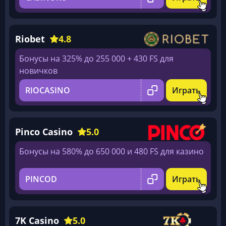
Riobet
4.8
Бонусы на 325% до 255 000 + 430 FS для
новичков
RIOCASINO
Играть
Pinco Casino
5.0
Бонусы на 580% до 650 000 и 480 FS для казино
PINCOD
Играть
7K Casino
5.0