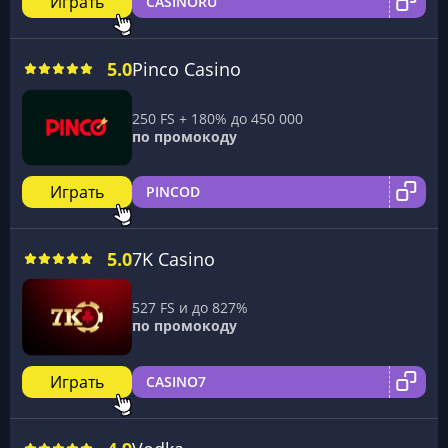
Играть
CASINORU
5.0
Pinco Casino
250 FS + 180% до 450 000
по промокоду
Играть
PINCOD
5.0
7K Casino
527 FS и до 827%
по промокоду
Играть
CASINO7