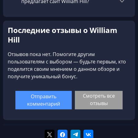
предлагает сайт William Hill?
Последние отзывы о William
Hill
Отзывов пока нет. Помогите другим
пользователям с выбором — будьте первым, кто
поделится своим мнением о данном обзоре и
получите уникальный бонус.
Смотреть все
Отправить
отзывы
комментарий