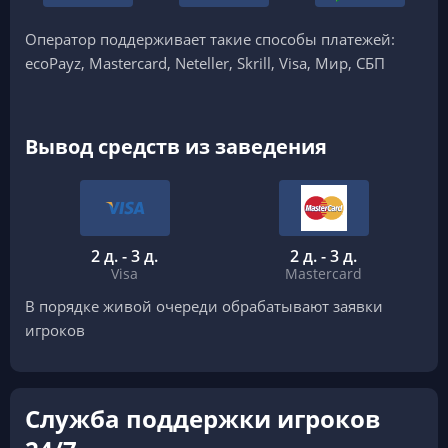
Оператор поддерживает такие способы платежей:
ecoPayz, Mastercard, Neteller, Skrill, Visa, Мир, СБП
Вывод средств из заведения
2 д. - 3 д.
2 д. - 3 д.
Visa
Mastercard
В порядке живой очереди обрабатывают заявки
игроков
Служба поддержки игроков