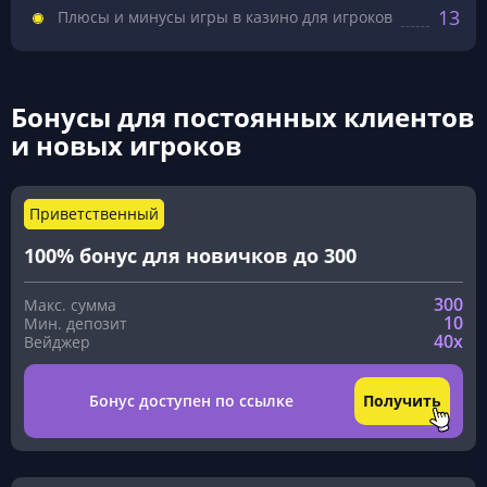
13
Плюсы и минусы игры в казино для игроков
Бонусы для постоянных клиентов
и новых игроков
Приветственный
100% бонус для новичков до 300
300
10
40x
Бонус доступен по ссылке
Получить