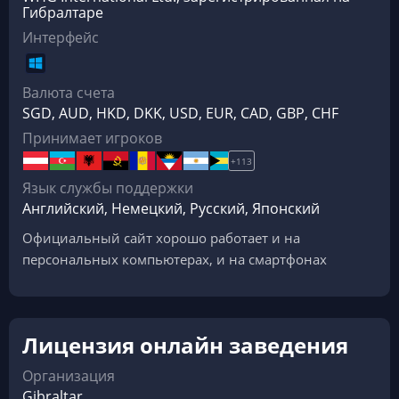
Гибралтаре
Интерфейс
Валюта счета
SGD, AUD, HKD, DKK, USD, EUR, CAD, GBP, CHF
Принимает игроков
+113
Язык службы поддержки
Английский, Немецкий, Русский, Японский
Официальный сайт хорошо работает и на
персональных компьютерах, и на смартфонах
Лицензия онлайн заведения
Организация
Gibraltar