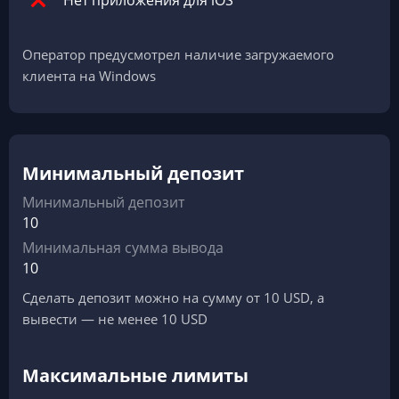
Нет приложения для iOS
Оператор предусмотрел наличие загружаемого
клиента на Windows
Минимальный депозит
Минимальный депозит
10
Минимальная сумма вывода
10
Сделать депозит можно на сумму от 10 USD, а
вывести — не менее 10 USD
Максимальные лимиты