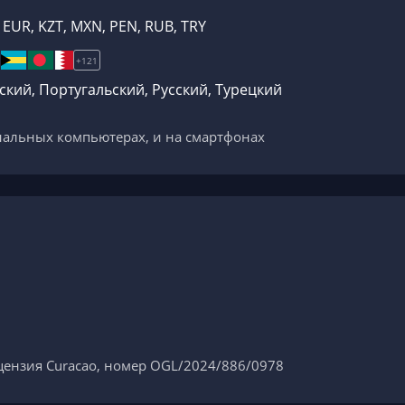
 EUR, KZT, MXN, PEN, RUB, TRY
+121
ский, Португальский, Русский, Турецкий
нальных компьютерах, и на смартфонах
я
ензия Curacao, номер OGL/2024/886/0978