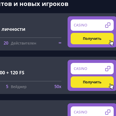
тов и новых игроков
CASINO
е личности
Получить
20
∞
CASINO
0 + 120 FS
Получить
5
50x
CASINO