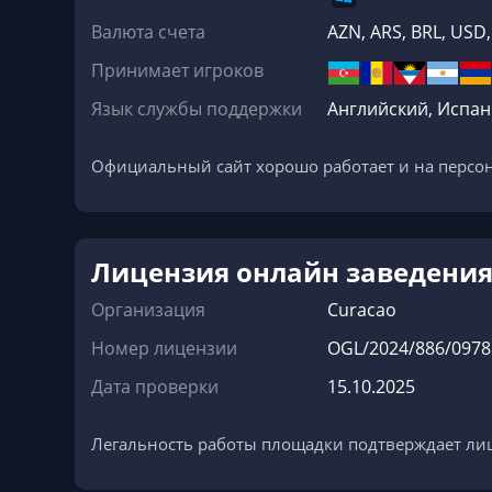
Валюта счета
AZN, ARS, BRL, USD,
Принимает игроков
Язык службы поддержки
Английский, Испан
Официальный сайт хорошо работает и на персо
Лицензия онлайн заведени
Организация
Curacao
Номер лицензии
OGL/2024/886/0978
Дата проверки
15.10.2025
Легальность работы площадки подтверждает лиц