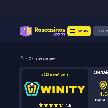
Меню
›
Онлайн-казино
Онлай
#323 в рейтинге
4.6
Надёжно
4.6