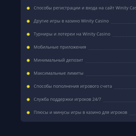
Способы регистрации и входа на сайт Winity Ca
Другие игры в казино Winity Casino
Турниры и лотереи на Winity Casino
Мобильные приложения
Минимальный депозит
Максимальные лимиты
Способы пополнения игрового счета
Служба поддержки игроков 24/7
Плюсы и минусы игры в казино для игроков