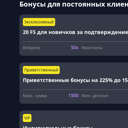
Бонусы для постоянных клиен
Эксклюзивный
20 FS для новичков за подтверждени
50x
Приветственный
Приветственные бонусы на 225% до 150
1500
VIP
Индивидуальные бонусы