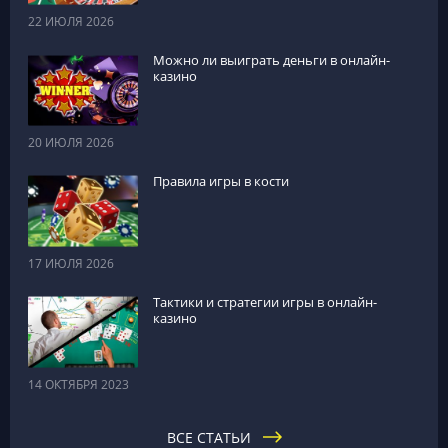
22 ИЮЛЯ 2026
Можно ли выиграть деньги в онлайн-
казино
20 ИЮЛЯ 2026
Правила игры в кости
17 ИЮЛЯ 2026
Тактики и стратегии игры в онлайн-
казино
14 ОКТЯБРЯ 2023
ВСЕ СТАТЬИ