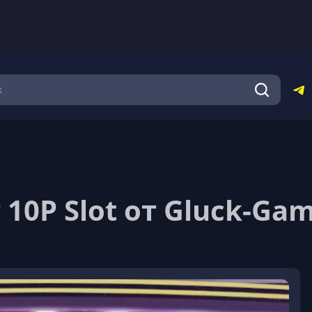
10P Slot от Gluck-Ga