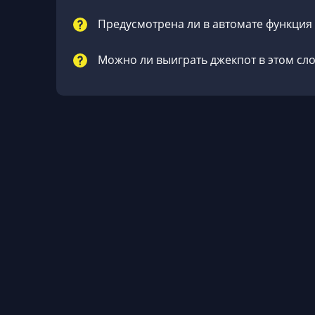
Предусмотрена ли в автомате функция
Можно ли выиграть джекпот в этом сло