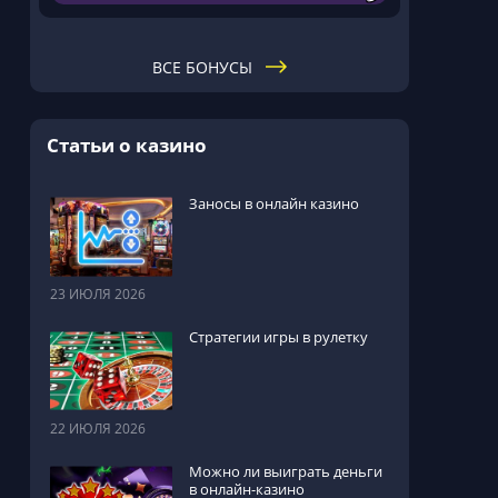
ВСЕ БОНУСЫ
Статьи о казино
Заносы в онлайн казино
23 ИЮЛЯ 2026
Стратегии игры в рулетку
22 ИЮЛЯ 2026
Можно ли выиграть деньги
в онлайн-казино