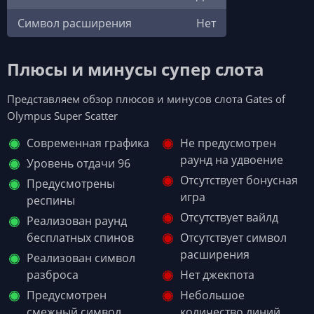
Символ расширения
Нет
Плюсы и минусы супер слота
Представляем обзор плюсов и минусов слота Gates of
Olympus Super Scatter
Современная графика
Не предусмотрен
раунд на удвоение
Уровень отдачи 96
Отсутствует бонусная
Предусмотрены
игра
респины
Отсутствует вайлд
Реализован раунд
бесплатных спинов
Отсутствует символ
расширения
Реализован символ
разброса
Нет джекпота
Предусмотрен
Небольшое
смежный символ
количество линий