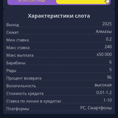
Характеристики слота
2025
Выход
Алмазы
Сюжет
0.2
Мин ставка
240
Макс ставка
x50 000
Макс выплата
6
Барабаны
5
Ряды
96
Процент возврата
высокая
Волатильность
0.01-1.2
Стоимость кредита
1-10
Ставка по линии в кредитах
PC, Смартфоны
Платформы