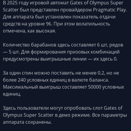
В 2025 году игровой автомат Gates of Olympus Super
Scatter был представлен провайдером Pragmatic Play.
Для аппарата был установлен показатель отдачи
средств на уровне 96. При этом волатильность
отмечена, как высокая.
Количество барабанов здесь составляет 6 шт, рядов
— 5 шт. Для формирования призовых комбинаций
предусмотрены выигрышные линии — их здесь 0.
За один спин можно поставить не менее 0.2, но не
более 240 условных единиц в валюте баланса.
Максимальный выигрыш составляет 50000 условных
единиц.
Здесь пользователи могут опробовать слот Gates of
Olympus Super Scatter в демо режиме. Все параметры
аппарата сохранены.