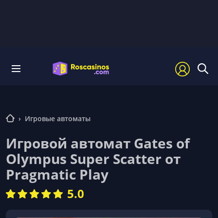
›
Игровые автоматы
Игровой автомат Gates of
Olympus Super Scatter от
Pragmatic Play
5.0