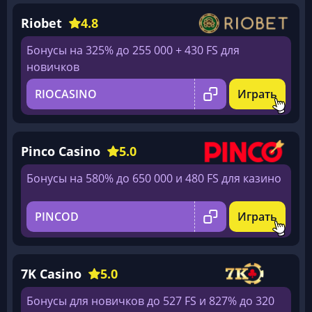
Riobet
4.8
Бонусы на 325% до 255 000 + 430 FS для
новичков
RIOCASINO
Играть
Pinco Casino
5.0
Бонусы на 580% до 650 000 и 480 FS для казино
PINCOD
Играть
7K Casino
5.0
Бонусы для новичков до 527 FS и 827% до 320