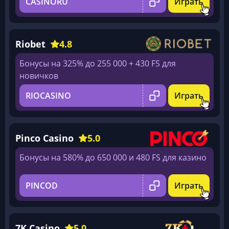
CASINORU
Играть
Riobet
4.8
Бонусы на 325% до 255 000 + 430 FS для
новичков
RIOCASINO
Играть
Pinco Casino
5.0
Бонусы на 580% до 650 000 и 480 FS для казино
PINCOD
Играть
7K Casino
5.0