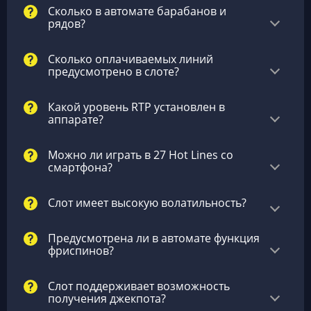
Сколько в автомате барабанов и
рядов?
Сколько оплачиваемых линий
предусмотрено в слоте?
Какой уровень RTP установлен в
аппарате?
Можно ли играть в 27 Hot Lines со
смартфона?
Слот имеет высокую волатильность?
Предусмотрена ли в автомате функция
фриспинов?
Слот поддерживает возможность
получения джекпота?