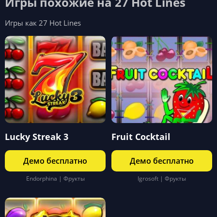
Игры похожие на 27 Hot Lines
Игры как 27 Hot Lines
Lucky Streak 3
Fruit Cocktail
Демо бесплатно
Демо бесплатно
Endorphina | Фрукты
Igrosoft | Фрукты