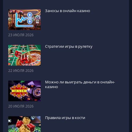
Заносы в онлайн казино
23 ИЮЛЯ 2026
Стратегии игры в рулетку
22 ИЮЛЯ 2026
Можно ли выиграть деньги в онлайн-
казино
20 ИЮЛЯ 2026
Правила игры в кости