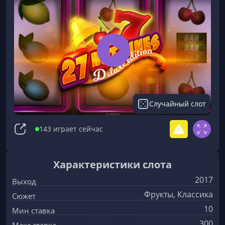
Случайный слот
143 играет сейчас
Характеристики слота
2017
Выход
Фрукты, Классика
Сюжет
10
Мин ставка
300