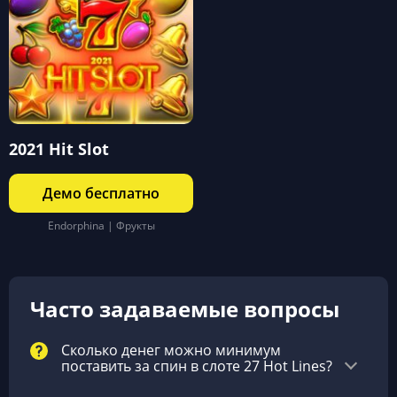
2021 Hit Slot
Демо бесплатно
Endorphina | Фрукты
Часто задаваемые вопросы
Сколько денег можно минимум
поставить за спин в слоте 27 Hot Lines?