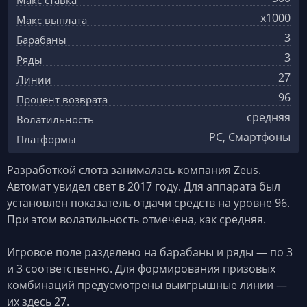
Макс ставка
x1000
Макс выплата
3
Барабаны
3
Ряды
27
Линии
96
Процент возврата
средняя
Волатильность
PC, Смартфоны
Платформы
Разработкой слота занималась компания Zeus.
Автомат увидел свет в 2017 году. Для аппарата был
установлен показатель отдачи средств на уровне 96.
При этом волатильность отмечена, как средняя.
Игровое поле разделено на барабаны и ряды — по 3
и 3 соответственно. Для формирования призовых
комбинаций предусмотрены выигрышные линии —
их здесь 27.