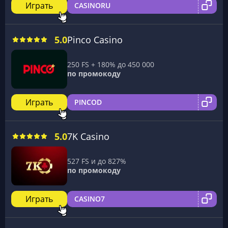
Играть
CASINORU
5.0
Pinco Casino
250 FS + 180% до 450 000
по промокоду
Играть
PINCOD
5.0
7K Casino
527 FS и до 827%
по промокоду
Играть
CASINO7