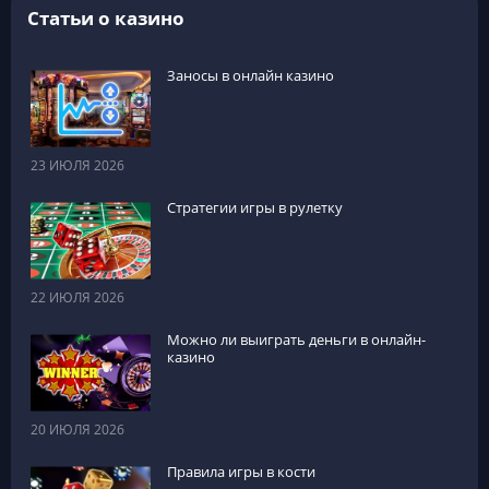
Статьи о казино
Заносы в онлайн казино
23 ИЮЛЯ 2026
Стратегии игры в рулетку
22 ИЮЛЯ 2026
Можно ли выиграть деньги в онлайн-
казино
20 ИЮЛЯ 2026
Правила игры в кости