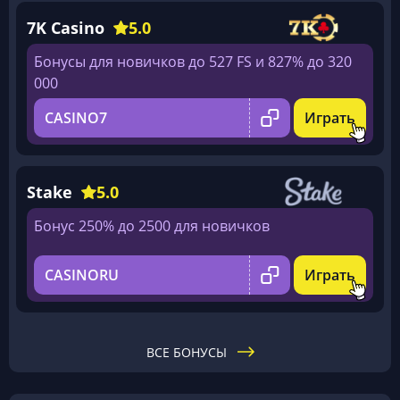
7K Casino
5.0
Бонусы для новичков до 527 FS и 827% до 320
000
CASINO7
Играть
Stake
5.0
Бонус 250% до 2500 для новичков
CASINORU
Играть
ВСЕ БОНУСЫ