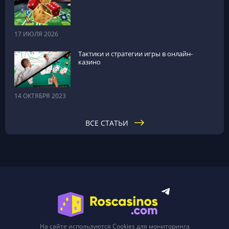
17 ИЮЛЯ 2026
Тактики и стратегии игры в онлайн-
казино
14 ОКТЯБРЯ 2023
ВСЕ СТАТЬИ
На сайте используются Cookies для мониторинга