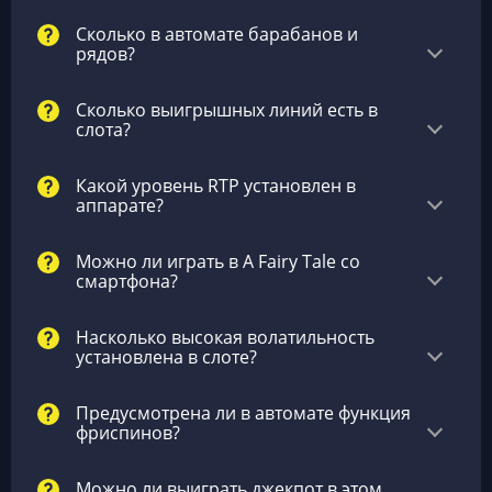
Сколько в автомате барабанов и
рядов?
Сколько выигрышных линий есть в
слота?
Какой уровень RTP установлен в
аппарате?
Можно ли играть в A Fairy Tale со
смартфона?
Насколько высокая волатильность
установлена в слоте?
Предусмотрена ли в автомате функция
фриспинов?
Можно ли выиграть джекпот в этом