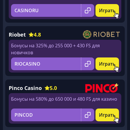
CASINORU
Играть
Riobet
4.8
Бонусы на 325% до 255 000 + 430 FS для
новичков
RIOCASINO
Играть
Pinco Casino
5.0
Бонусы на 580% до 650 000 и 480 FS для казино
PINCOD
Играть