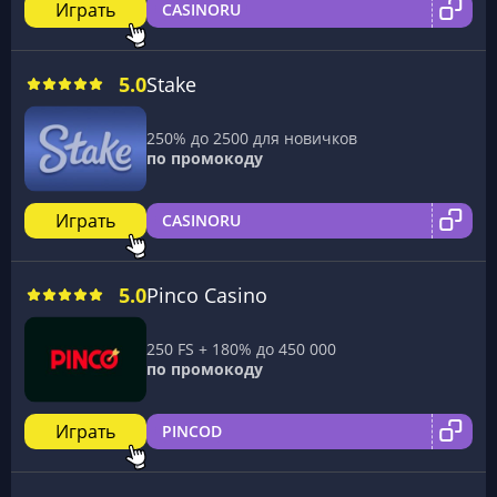
Играть
CASINORU
5.0
Stake
250% до 2500 для новичков
по промокоду
Играть
CASINORU
5.0
Pinco Casino
250 FS + 180% до 450 000
по промокоду
Играть
PINCOD