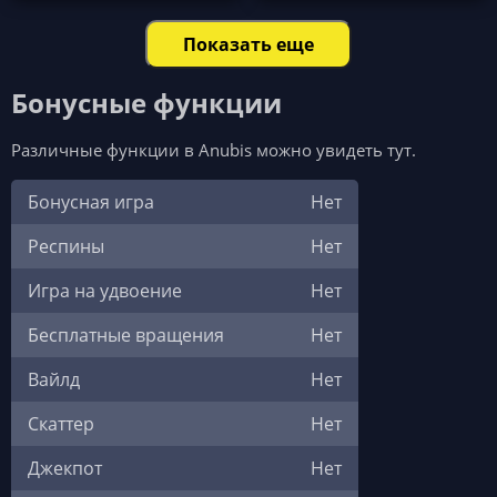
Показать еще
Бонусные функции
Различные функции в Anubis можно увидеть тут.
Бонусная игра
Нет
Респины
Нет
Игра на удвоение
Нет
Бесплатные вращения
Нет
Вайлд
Нет
Скаттер
Нет
Джекпот
Нет