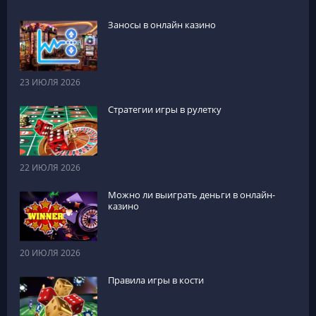
Заносы в онлайн казино
23 ИЮЛЯ 2026
Стратегии игры в рулетку
22 ИЮЛЯ 2026
Можно ли выиграть деньги в онлайн-
казино
20 ИЮЛЯ 2026
Правила игры в кости