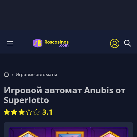
›
Игровые автоматы
Игровой автомат Anubis от
Superlotto
3.1