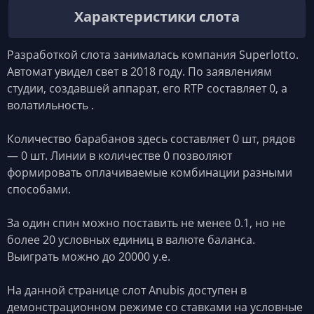
Характеристики слота
Разработкой слота занималась компания Superlotto.
Автомат увидел свет в 2018 году. По заявлениям
студии, создавшей аппарат, его RTP составляет 0, а
волатильность .
Количество барабанов здесь составляет 0 шт, рядов
— 0 шт. Линии в количестве 0 позволяют
формировать оплачиваемые комбинации разными
способами.
За один спин можно поставить не менее 0.1, но не
более 20 условных единиц в валюте баланса.
Выиграть можно до 20000 у.е.
На данной странице слот Anubis доступен в
демонстрационном режиме со ставками на условные