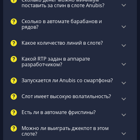
поставить за спин в слоте Anubis?
Сколько в автомате барабанов и
рядов?
Какое количество линий в слоте?
Какой RTP задан в аппарате
разработчиком?
Запускается ли Anubis со смартфона?
Слот имеет высокую волатильность?
Есть ли в автомате фриспины?
Можно ли выиграть джекпот в этом
слоте?