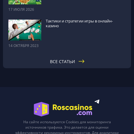
17 ИЮЛЯ 2026
Тактики и стратегии игры в онлайн-
казино
14 ОКТЯБРЯ 2023
ВСЕ СТАТЬИ
На сайте используются Cookies для мониторинга
источников трафика. Это делается для оценки
эффективности рекламных инструментов. Для аналитики