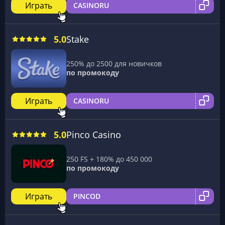
Играть
CASINORU
5.0
Stake
250% до 2500 для новичков
по промокоду
Играть
CASINORU
5.0
Pinco Casino
250 FS + 180% до 450 000
по промокоду
Играть
PINCOD