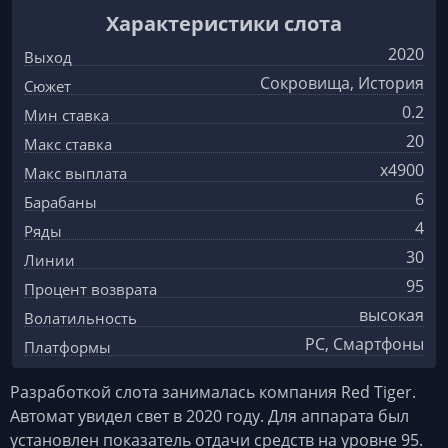
Характеристики слота
2020
Выход
Сокровища, История
Сюжет
0.2
Мин ставка
20
Макс ставка
x4900
Макс выплата
6
Барабаны
4
Ряды
30
Линии
95
Процент возврата
высокая
Волатильность
PC, Смартфоны
Платформы
Разработкой слота занималась компания Red Tiger.
Автомат увидел свет в 2020 году. Для аппарата был
установлен показатель отдачи средств на уровне 95.