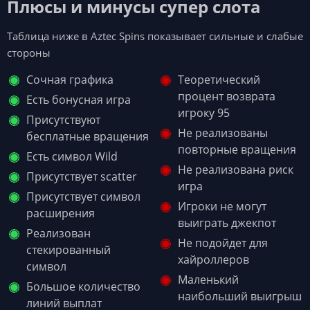
Плюсы и минусы супер слота
Таблица ниже в Aztec Spins показывает сильные и слабые
стороны
Сочная графика
Теоретический
процент возврата
Есть бонусная игра
игроку 95
Присутствуют
Не реализованы
бесплатные вращения
повторные вращения
Есть символ Wild
Не реализована риск
Присутствует scatter
игра
Присутствует символ
Игроки не могут
расширения
выиграть джекпот
Реализован
Не подойдет для
стекированный
хайроллеров
символ
Маленький
Большое количество
наибольший выигрыш
линий выплат