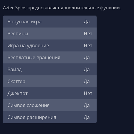
Aztec Spins предоставляет дополнительные функции.
Бонусная игра
Да
Респины
Нет
Игра на удвоение
Нет
Бесплатные вращения
Да
Вайлд
Да
Скаттер
Да
Джекпот
Нет
Символ сложения
Да
Символ расширения
Да