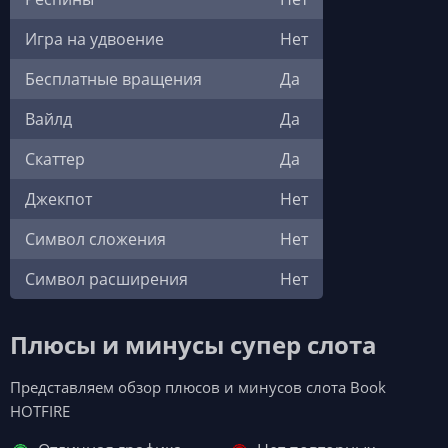
Игра на удвоение
Нет
Бесплатные вращения
Да
Вайлд
Да
Скаттер
Да
Джекпот
Нет
Символ сложения
Нет
Символ расширения
Нет
Плюсы и минусы супер слота
Представляем обзор плюсов и минусов слота Book
HOTFIRE