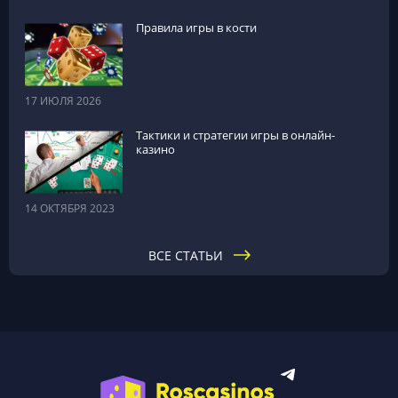
Правила игры в кости
17 ИЮЛЯ 2026
Тактики и стратегии игры в онлайн-
казино
14 ОКТЯБРЯ 2023
ВСЕ СТАТЬИ