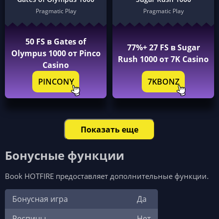
Pragmatic Play
Pragmatic Play
50 FS в Gates of
77%+ 27 FS в Sugar
Olympus 1000 от Pinco
Rush 1000 от 7K Casino
Casino
PINCONY
7KBONZ
Показать еще
Бонусные функции
Book HOTFIRE предоставляет дополнительные функции.
Бонусная игра
Да
Респины
Нет