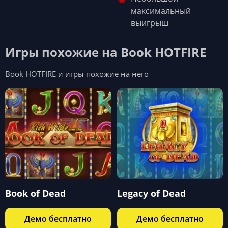
максимальный
выигрыш
Игры похожие на Book HOTFIRE
Book HOTFIRE и игры похожие на него
Book of Dead
Legacy of Dead
Демо бесплатно
Демо бесплатно