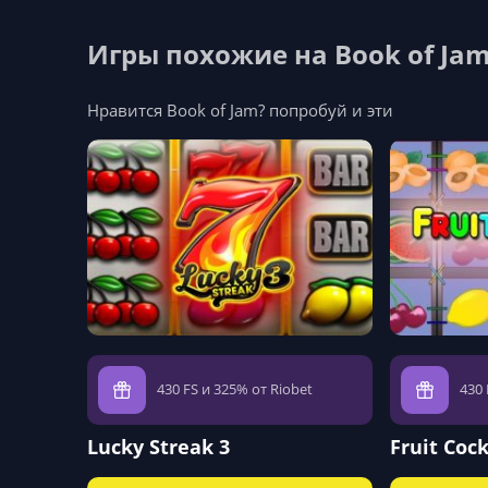
Игры похожие на Book of Ja
Нравится Book of Jam? попробуй и эти
430 FS и 325% от Riobet
430 
Lucky Streak 3
Fruit Cock