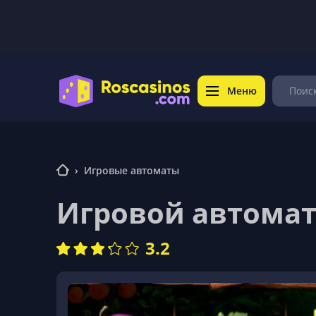
Меню
›
Игровые автоматы
Игровой автомат 
3.2