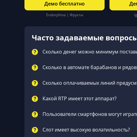
Демо бесплатно
Де
Endorphina | Фрукты
I
Часто задаваемые вопрос
Сколько денег можно минимум поставит
Сколько в автомате барабанов и рядов
Сколько оплачиваемых линий предусмо
Какой RTP имеет этот аппарат?
Пользователи смартфонов могут играть
Слот имеет высокую волатильность?