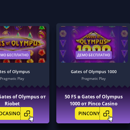
ЕМО БЕСПЛАТНО
ДЕМО БЕСПЛАТНО
tes of Olympus
Gates of Olympus 1000
Pragmatic Play
Pragmatic Play
 Gates of Olympus от
50 FS в Gates of Olympus
Riobet
1000 от Pinco Casino
IOCASINO
PINCONY