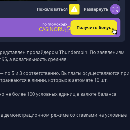
Пожаловаться
Развернуть
ПО ПРОМОКОДУ
Получить бонус
CASINORU
 представлен провайдером Thunderspin. По заявлениям
 95, а волатильность средняя.
— по 5 и 3 соответственно. Выплаты осуществляются при
раиваются в линии, которых в автомате 10 шт.
но не более 100 условных единиц в валюте баланса.
ен в демонстрационном режиме со ставками на условные