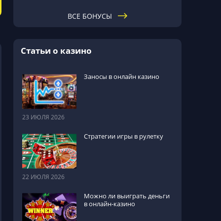
ВСЕ БОНУСЫ
Статьи о казино
Заносы в онлайн казино
23 ИЮЛЯ 2026
Стратегии игры в рулетку
22 ИЮЛЯ 2026
Можно ли выиграть деньги
в онлайн-казино