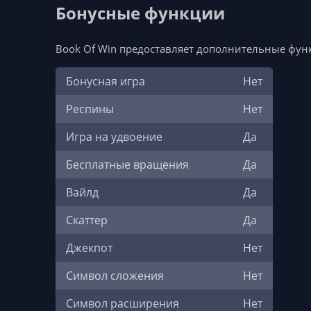
Бонусные функции
Book Of Win предоставляет дополнительные фун
Бонусная игра
Нет
Респины
Нет
Игра на удвоение
Да
Бесплатные вращения
Да
Вайлд
Да
Скаттер
Да
Джекпот
Нет
Символ сложения
Нет
Символ расширения
Нет