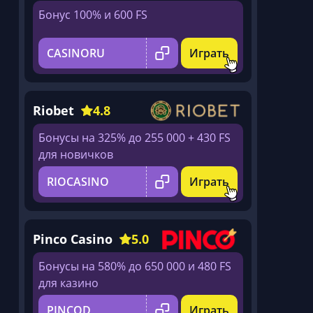
Бонус 100% и 600 FS
CASINORU
Играть
Riobet
4.8
Бонусы на 325% до 255 000 + 430 FS
для новичков
RIOCASINO
Играть
Pinco Casino
5.0
Бонусы на 580% до 650 000 и 480 FS
для казино
PINCOD
Играть