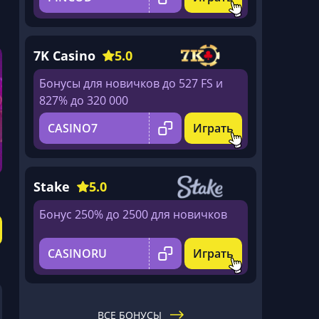
7K Casino
5.0
Бонусы для новичков до 527 FS и
827% до 320 000
CASINO7
Играть
Stake
5.0
Бонус 250% до 2500 для новичков
CASINORU
Играть
ВСЕ БОНУСЫ