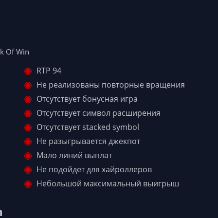
k Of Win
RTP 94
Не реализованы повторные вращения
Отсутствует бонусная игра
Отсутствует символ расширения
Отсутствует stacked symbol
Не разыгрывается джекпот
Мало линий выплат
Не подойдет для хайроллеров
Небольшой максимальный выигрыш
n