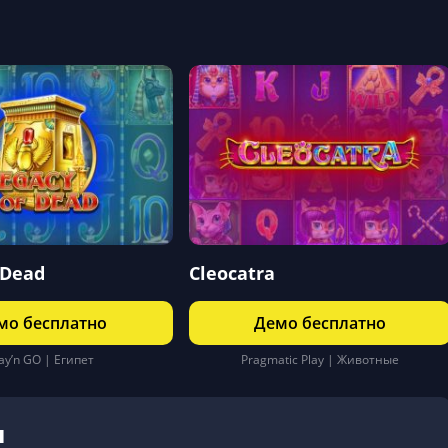
 Dead
Cleocatra
мо бесплатно
Демо бесплатно
lay’n GO | Египет
Pragmatic Play | Животные
ы