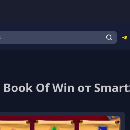
Book Of Win от Smart