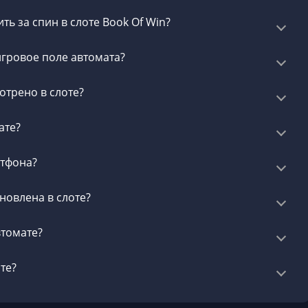
ь за спин в слоте Book Of Win?
игровое поле автомата?
трено в слоте?
ате?
ртфона?
новлена в слоте?
втомате?
те?