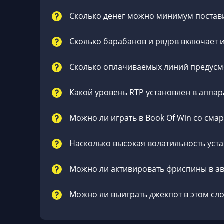
Сколько денег можно минимум поставит
Сколько барабанов и рядов включает 
Сколько оплачиваемых линий предусмо
Какой уровень RTP установлен в аппар
Можно ли играть в Book Of Win со сма
Насколько высокая волатильность уста
Можно ли активировать фриспины в а
Можно ли выиграть джекпот в этом сло