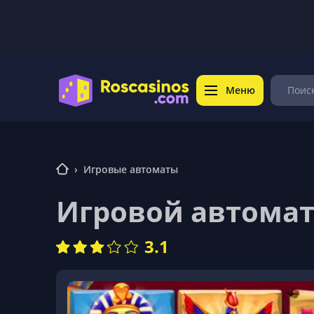
Меню
›
Игровые автоматы
Игровой автомат 
3.1