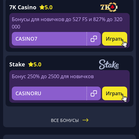
7K Casino
5.0
Бонусы для новичков до 527 FS и 827% до 320
000
CASINO7
Играть
Stake
5.0
Бонус 250% до 2500 для новичков
CASINORU
Играть
ВСЕ БОНУСЫ