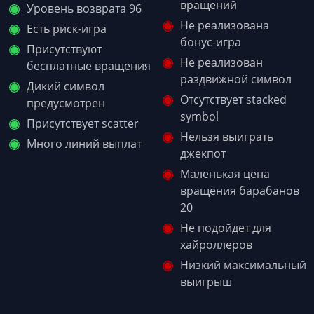
вращений
Уровень возврата 96
Не реализована
Есть риск-игра
бонус-игра
Присутствуют
Не реализован
бесплатные вращения
раздвижной символ
Дикий символ
Отсутствует stacked
предусмотрен
symbol
Присутствует scatter
Нельзя выиграть
Много линий выплат
джекпот
Маленькая цена
вращения барабанов
20
Не подойдет для
хайроллеров
Низкий максимальный
выигрыш