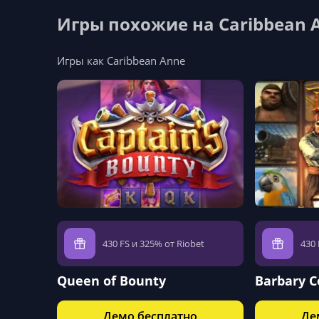
Игры похожие на Caribbean 
Игры как Caribbean Anne
430 FS и 325% от Riobet
430 
Queen of Bounty
Barbary C
Демо бесплатно
Де