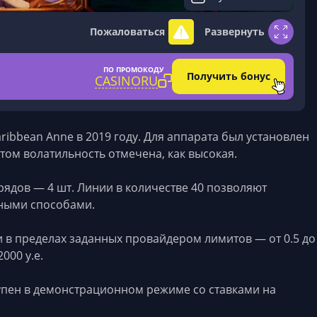
Пожаловаться
Развернуть
ПО ПРОМОКОДУ
Получить бонус
CASINORU
ibbean Anne в 2019 году. Для аппарата был установлен
этом волатильность отмечена, как высокая.
 рядов — 4 шт. Линии в количестве 40 позволяют
ными способами.
и в пределах заданных провайдером лимитов — от 0.5 до
000 у.е.
тупен в демонстрационном режиме со ставками на