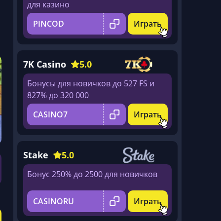
для казино
PINCOD
Играть
7K Casino
5.0
Бонусы для новичков до 527 FS и
827% до 320 000
CASINO7
Играть
Stake
5.0
Бонус 250% до 2500 для новичков
CASINORU
Играть