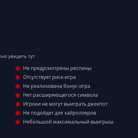
жно увидеть тут
Не предусмотрены респины
Отсутствует риск-игра
Не реализована бонус-игра
Нет расширяющегося символа
Игроки не могут выиграть джекпот
Не подойдет для хайроллеров
Небольшой максимальный выигрыш