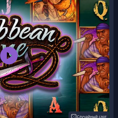
Случайный слот