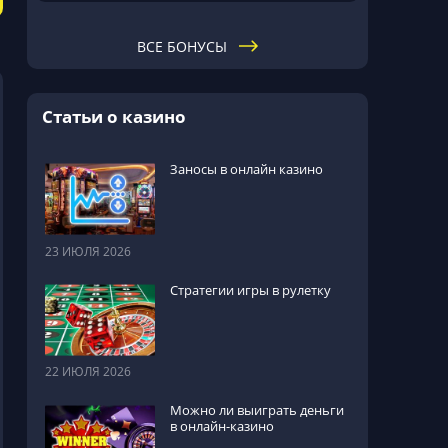
ВСЕ БОНУСЫ
Статьи о казино
Заносы в онлайн казино
23 ИЮЛЯ 2026
Стратегии игры в рулетку
22 ИЮЛЯ 2026
Можно ли выиграть деньги
в онлайн-казино