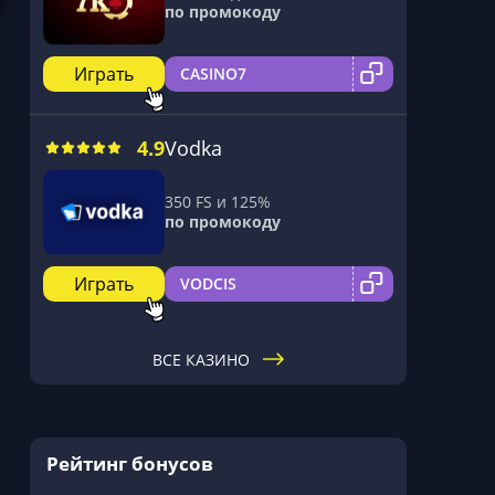
по промокоду
Играть
CASINO7
4.9
Vodka
350 FS и 125%
по промокоду
Играть
VODCIS
ВСЕ КАЗИНО
Рейтинг бонусов