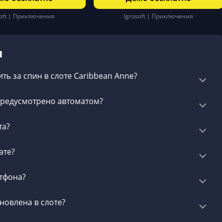
oft | Приключения
Igrosoft | Приключения
ы
ь за спин в слоте Caribbean Anne?
предусмотрено автоматом?
та?
ате?
ртфона?
новлена в слоте?