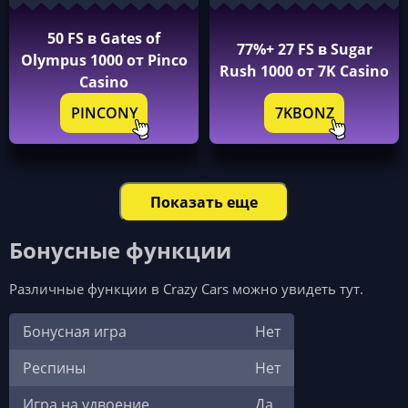
50 FS в Gates of
77%+ 27 FS в Sugar
Olympus 1000 от Pinco
Rush 1000 от 7K Casino
Casino
PINCONY
7KBONZ
Показать еще
Бонусные функции
Различные функции в Crazy Cars можно увидеть тут.
Бонусная игра
Нет
Респины
Нет
Игра на удвоение
Да