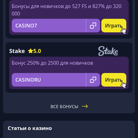
Бонусы для новичков до 527 FS и 827% до 320
000
CASINO7
Играть
Stake
5.0
Бонус 250% до 2500 для новичков
CASINORU
Играть
ВСЕ БОНУСЫ
Статьи о казино