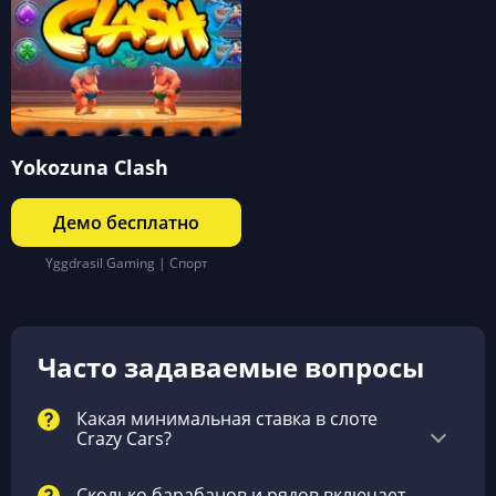
Yokozuna Clash
Демо бесплатно
Yggdrasil Gaming | Спорт
Часто задаваемые вопросы
Какая минимальная ставка в слоте
Crazy Cars?
Сколько барабанов и рядов включает