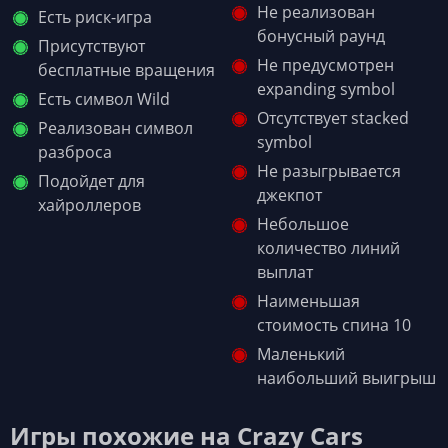
Не реализован
Есть риск-игра
бонусный раунд
Присутствуют
Не предусмотрен
бесплатные вращения
expanding symbol
Есть символ Wild
Отсутствует stacked
Реализован символ
symbol
разброса
Не разыгрывается
Подойдет для
джекпот
хайроллеров
Небольшое
количество линий
выплат
Наименьшая
стоимость спина 10
Маленький
наибольший выигрыш
Игры похожие на Crazy Cars