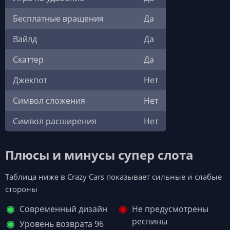
Бесплатные вращения
Да
Вайлд
Да
Скаттер
Да
Джекпот
Нет
Символ сложения
Нет
Символ расширения
Нет
Плюсы и минусы супер слота
Таблица ниже в Crazy Cars показывает сильные и слабые
стороны
Современный дизайн
Не предусмотрены
респины
Уровень возврата 96