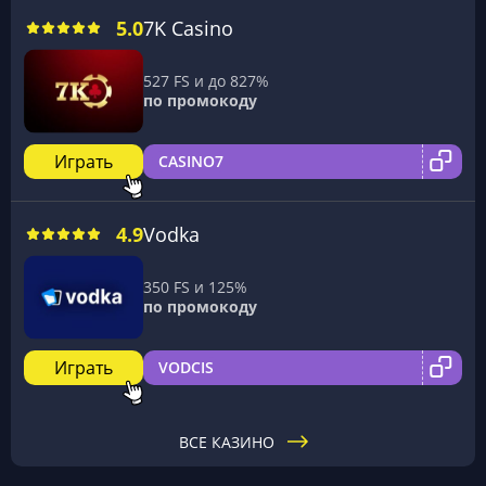
5.0
7K Casino
527 FS и до 827%
по промокоду
Играть
CASINO7
4.9
Vodka
350 FS и 125%
по промокоду
Играть
VODCIS
ВСЕ КАЗИНО