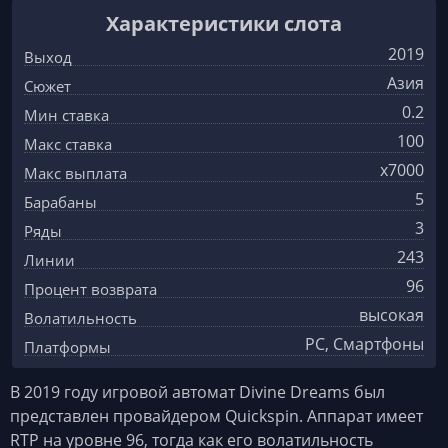
Характеристики слота
2019
Выход
Азия
Сюжет
0.2
Мин ставка
100
Макс ставка
x7000
Макс выплата
5
Барабаны
3
Ряды
243
Линии
96
Процент возврата
высокая
Волатильность
PC, Смартфоны
Платформы
В 2019 году игровой автомат Divine Dreams был
представлен провайдером Quickspin. Аппарат имеет
RTP на уровне 96, тогда как его волатильность