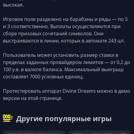
высокая.
Игровое поле разделено на барабаны и ряды — по 5
и 3 соответственно. Выплаты осуществляются при
сборе призовых сочетаний символов. Они
выстраиваются в линии, которых в автомате 243 шт.
Пользователь может установить размер ставки в
пределах заданных провайдером лимитов — от 0.2 до
100 у.е. в валюте баланса. Максимальный выигрыш
составляет 7000 условных единиц.
Протестировать аппарат Divine Dreams можно в демо
версии на этой странице.
Другие популярные игры