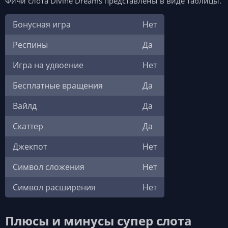
Фичи слота Divine Dreams представлены в виде таблицы.
Бонусная игра
Нет
Респины
Да
Игра на удвоение
Нет
Бесплатные вращения
Да
Вайлд
Да
Скаттер
Да
Джекпот
Нет
Символ сложения
Нет
Символ расширения
Нет
Плюсы и минусы супер слота