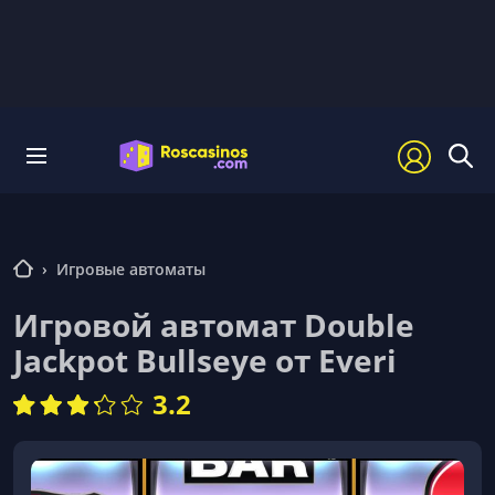
›
Игровые автоматы
Игровой автомат Double
Jackpot Bullseye от Everi
3.2