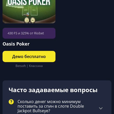
430 FS и 325% от Riobet
Oasis Poker
Демо бесплатно
Betsoft | Классика
Часто задаваемые вопросы
Сколько денег можно минимум
поставить за спин в слоте Double
Jackpot Bullseye?