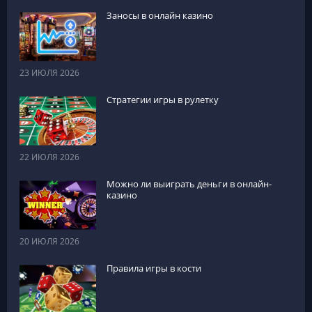
Заносы в онлайн казино
23 ИЮЛЯ 2026
Стратегии игры в рулетку
22 ИЮЛЯ 2026
Можно ли выиграть деньги в онлайн-
казино
20 ИЮЛЯ 2026
Правила игры в кости