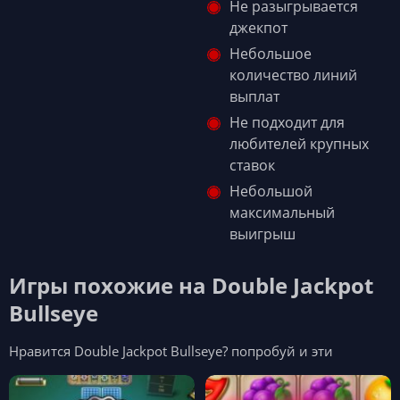
Не разыгрывается
джекпот
Небольшое
количество линий
выплат
Не подходит для
любителей крупных
ставок
Небольшой
максимальный
выигрыш
Игры похожие на Double Jackpot
Bullseye
Нравится Double Jackpot Bullseye? попробуй и эти