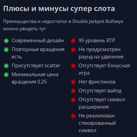
Плюсы и минусы супер слота
Преимущества и недостатки в Double Jackpot Bullseye
можно увидеть тут
Современный дизайн
95 уровень RTP
Повторные вращения
Не предусмотрен
есть
раунд на удвоение
Присутствует scatter
Отсутствует бонусная
игра
Минимальная цена
вращения 0.25
Нет фриспинов
Отсутствует вайлд
Отсутствует символ
расширения
Не реализован
стекированный
символ