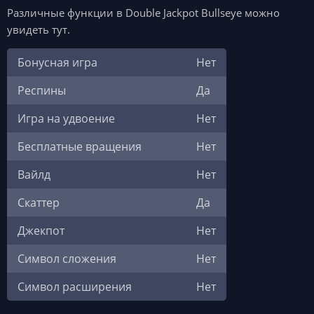
Различные функции в Double Jackpot Bullseye можно
увидеть тут.
Бонусная игра
Нет
Респины
Да
Игра на удвоение
Нет
Бесплатные вращения
Нет
Вайлд
Нет
Скаттер
Да
Джекпот
Нет
Символ сложения
Нет
Символ расширения
Нет