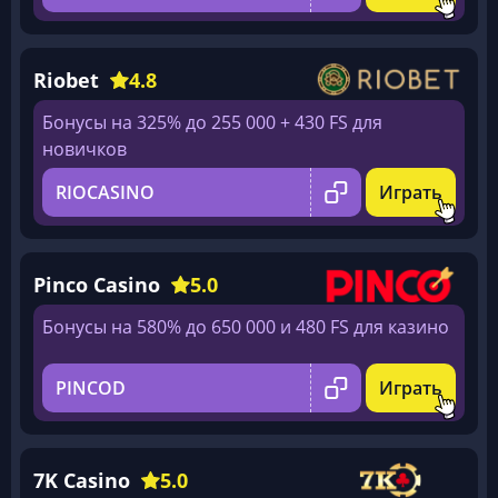
Riobet
4.8
Бонусы на 325% до 255 000 + 430 FS для
новичков
RIOCASINO
Играть
Pinco Casino
5.0
Бонусы на 580% до 650 000 и 480 FS для казино
PINCOD
Играть
7K Casino
5.0