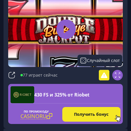
Случайный слот
77 играет сейчас
430 FS и 325% от Riobet
ПО ПРОМОКОДУ
Получить бонус
CASINORU