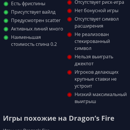
Отсутствует риск-игра
Есть фриспины
Нет бонусной игры
Присутствует вайлд
Отсутствует символ
Предусмотрен scatter
расширения
Активных линий много
Не реализован
Наименьшая
стекированный
стоимость спина 0.2
символ
Нельзя выиграть
джекпот
Игроков делающих
крупные ставки не
устроит
Низкий максимальный
выигрыш
Игры похожие на Dragon’s Fire