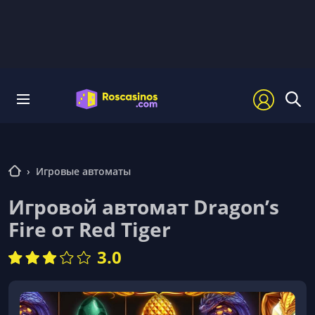
›
Игровые автоматы
Игровой автомат Dragon’s
Fire от Red Tiger
3.0