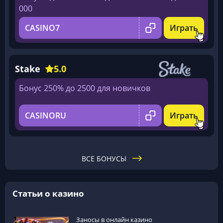
000
CASINO7
Играть
Stake
5.0
Бонус 250% до 2500 для новичков
CASINORU
Играть
ВСЕ БОНУСЫ
Статьи о казино
Заносы в онлайн казино