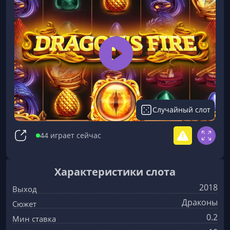
Случайный слот
44 играет сейчас
Характеристики слота
2018
Выход
Драконы
Сюжет
0.2
Мин ставка