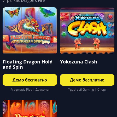
Игры как Dragon’s Fire
Floating Dragon Hold
Yokozuna Clash
and Spin
Демо бесплатно
Демо бесплатно
Pragmatic Play | Драконы
Yggdrasil Gaming | Спорт