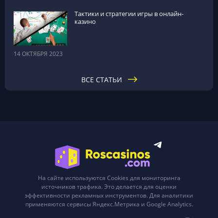
Тактики и стратегии игры в онлайн-
казино
14 ОКТЯБРЯ 2023
ВСЕ СТАТЬИ
На сайте используются Cookies для мониторинга
источников трафика. Это делается для оценки
эффективности рекламных инструментов. Для аналитики
применяются сервисы Яндекс.Метрика и Google Analytics.