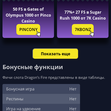
50 FS в Gates of
77%+ 27 FS в Sugar
Olympus 1000 от Pinco
Rush 1000 от 7K Casino
Casino
PINCONY
7KBONZ
Показать еще
Бонусные функции
Фичи слота Dragon’s Fire представлены в виде таблицы.
Бонусная игра
Нет
Респины
Нет
Игра на удвоение
Нет