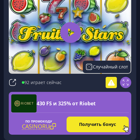
Случайный слот
92 играет сейчас
430 FS и 325% от Riobet
ПО ПРОМОКОДУ
Получить бонус
CASINORU