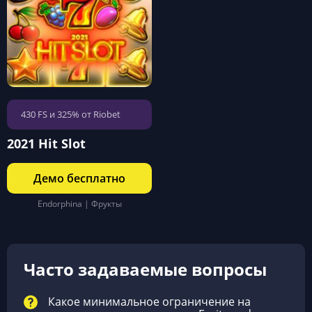
430 FS и 325% от Riobet
2021 Hit Slot
Демо бесплатно
Endorphina | Фрукты
Часто задаваемые вопросы
Какое минимальное ограничение на