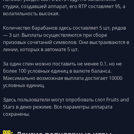
студии, создавшей аппарат, его RTP составляет 95, а
волатильность высокая.
Количество барабанов здесь составляет 5 шт, рядов
— 3 шт. Выплаты осуществляются при сборе
призовых сочетаний символов. Они выстраиваются в
линии, которых в автомате 5 шт.
За один спин можно поставить не менее 0.1, но не
более 100 условных единиц в валюте баланса.
Максимально возможная выплата достигает 10000
условных единиц.
Здесь пользователи могут опробовать слот Fruits and
Stars в демо режиме. Все параметры аппарата
сохранены.