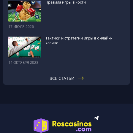
Правила игры в кости
17 ИЮЛЯ 2026
Тактики и стратегии игры в онлайн-
казино
14 ОКТЯБРЯ 2023
ВСЕ СТАТЬИ