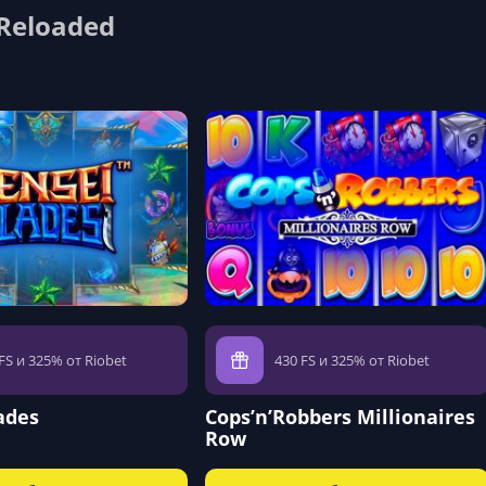
Reloaded
FS и 325% от Riobet
430 FS и 325% от Riobet
ades
Cops’n’Robbers Millionaires
Row