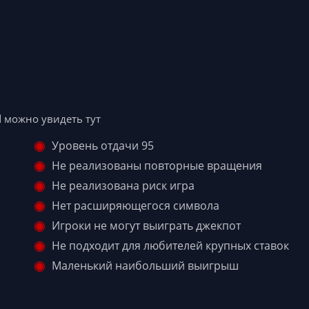
d можно увидеть тут
Уровень отдачи 95
Не реализованы повторные вращения
Не реализована риск игра
Нет расширяющегося символа
Игроки не могут выиграть джекпот
Не подходит для любителей крупных ставок
Маленький наибольший выигрыш