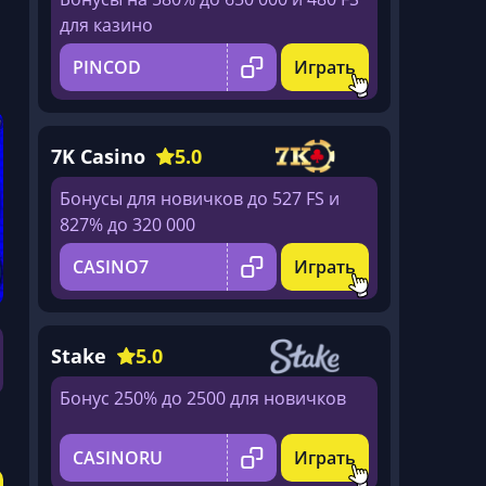
для казино
PINCOD
Играть
7K Casino
5.0
Бонусы для новичков до 527 FS и
827% до 320 000
CASINO7
Играть
Stake
5.0
Бонус 250% до 2500 для новичков
CASINORU
Играть