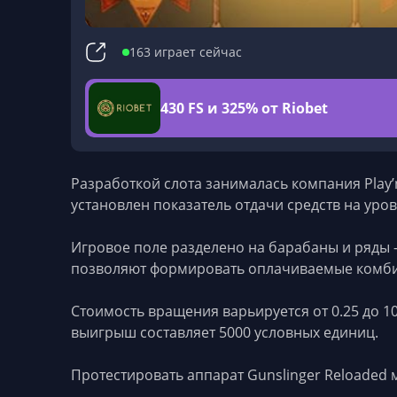
163 играет сейчас
430 FS и 325% от Riobet
Разработкой слота занималась компания Play’n
установлен показатель отдачи средств на уров
Игровое поле разделено на барабаны и ряды —
позволяют формировать оплачиваемые комб
Стоимость вращения варьируется от 0.25 до 
выигрыш составляет 5000 условных единиц.
Протестировать аппарат Gunslinger Reloaded 