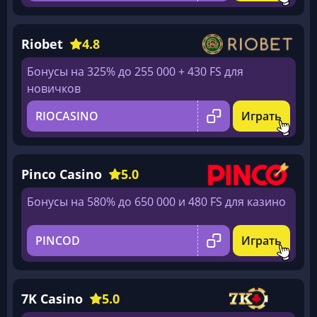
Riobet
4.8
Бонусы на 325% до 255 000 + 430 FS для
новичков
RIOCASINO
Играть
Pinco Casino
5.0
Бонусы на 580% до 650 000 и 480 FS для казино
PINCOD
Играть
7K Casino
5.0