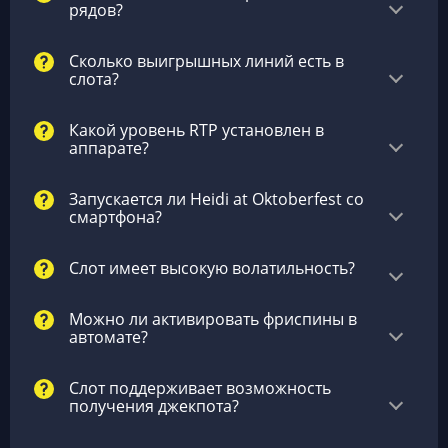
рядов?
Сколько выигрышных линий есть в
слота?
Какой уровень RTP установлен в
аппарате?
Запускается ли Heidi at Oktoberfest со
смартфона?
Слот имеет высокую волатильность?
Можно ли активировать фриспины в
автомате?
Слот поддерживает возможность
получения джекпота?