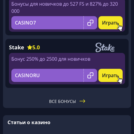
Бонусы для новичков до 527 FS и 827% до 320
000
CASINO7
Играть
Stake
5.0
Бонус 250% до 2500 для новичков
CASINORU
Играть
ВСЕ БОНУСЫ
Статьи о казино