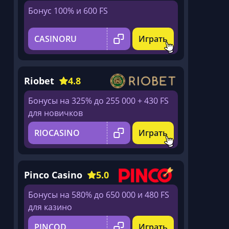
Бонус 100% и 600 FS
CASINORU
Играть
Riobet
4.8
Бонусы на 325% до 255 000 + 430 FS
для новичков
RIOCASINO
Играть
Pinco Casino
5.0
Бонусы на 580% до 650 000 и 480 FS
для казино
PINCOD
Играть