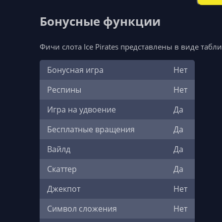
Бонусные функции
Фичи слота Ice Pirates представлены в виде табл
Бонусная игра
Нет
Респины
Нет
Игра на удвоение
Да
Бесплатные вращения
Да
Вайлд
Да
Скаттер
Да
Джекпот
Нет
Символ сложения
Нет