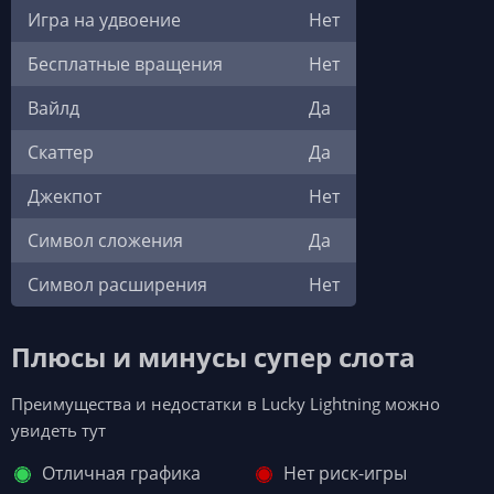
Игра на удвоение
Нет
Бесплатные вращения
Нет
Вайлд
Да
Скаттер
Да
Джекпот
Нет
Символ сложения
Да
Символ расширения
Нет
Плюсы и минусы супер слота
Преимущества и недостатки в Lucky Lightning можно
увидеть тут
Отличная графика
Нет риск-игры