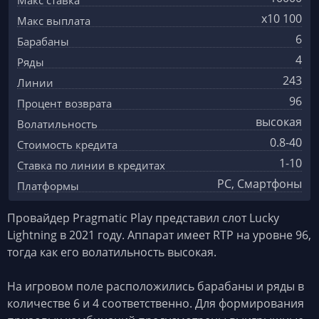
Макс ставка
x10 100
Макс выплата
6
Барабаны
4
Ряды
243
Линии
96
Процент возврата
высокая
Волатильность
0.8-40
Стоимость кредита
1-10
Ставка по линии в кредитах
PC, Смартфоны
Платформы
Провайдер Pragmatic Play представил слот Lucky
Lightning в 2021 году. Аппарат имеет RTP на уровне 96,
тогда как его волатильность высокая.
На игровом поле расположились барабаны и ряды в
количестве 6 и 4 соответственно. Для формирования