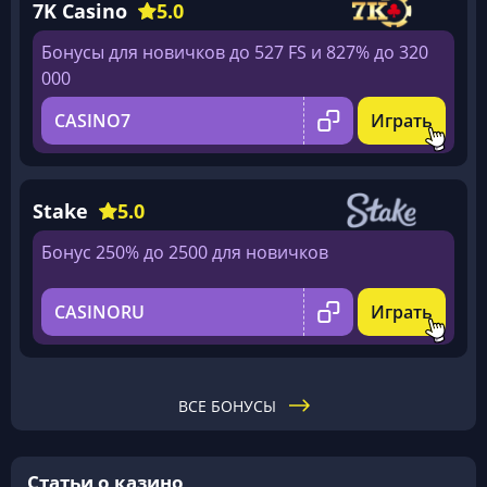
7K Casino
5.0
Бонусы для новичков до 527 FS и 827% до 320
000
CASINO7
Играть
Stake
5.0
Бонус 250% до 2500 для новичков
CASINORU
Играть
ВСЕ БОНУСЫ
Статьи о казино