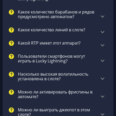
Какое количество барабанов и рядов
предусмотрено автоматом?
Какое количество линий в слоте?
Какой RTP имеет этот аппарат?
Пользователи смартфонов могут
играть в Lucky Lightning?
Насколько высокая волатильность
установлена в слоте?
Можно ли активировать фриспины в
автомате?
Можно ли выиграть джекпот в этом
слоте?