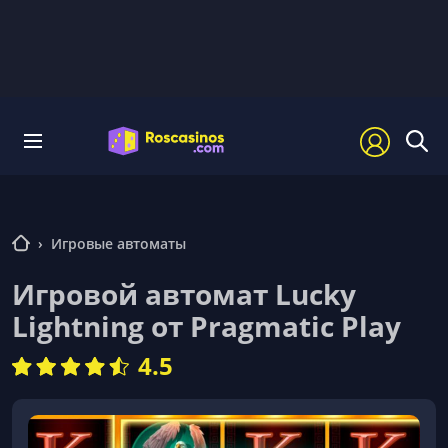
›
Игровые автоматы
Игровой автомат Lucky
Lightning от Pragmatic Play
4.5