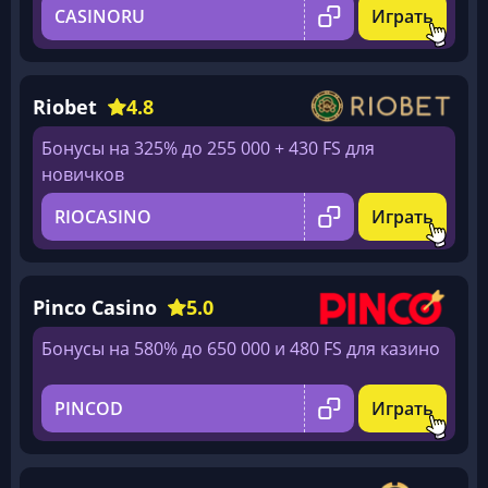
CASINORU
Играть
Riobet
4.8
Бонусы на 325% до 255 000 + 430 FS для
новичков
RIOCASINO
Играть
Pinco Casino
5.0
Бонусы на 580% до 650 000 и 480 FS для казино
PINCOD
Играть