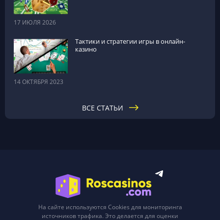
17 ИЮЛЯ 2026
Тактики и стратегии игры в онлайн-
казино
14 ОКТЯБРЯ 2023
ВСЕ СТАТЬИ
На сайте используются Cookies для мониторинга
источников трафика. Это делается для оценки