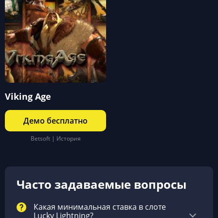
Viking Age
Демо бесплатно
Betsoft | История
Часто задаваемые вопросы
Какая минимальная ставка в слоте
Lucky Lightning?