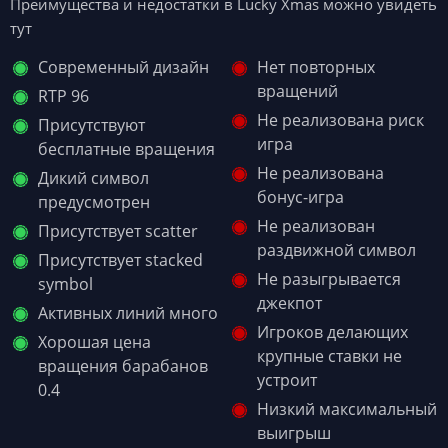
Преимущества и недостатки в Lucky Xmas можно увидеть
тут
Современный дизайн
Нет повторных
вращений
RTP 96
Не реализована риск
Присутствуют
игра
бесплатные вращения
Не реализована
Дикий символ
бонус-игра
предусмотрен
Не реализован
Присутствует scatter
раздвижной символ
Присутствует stacked
Не разыгрывается
symbol
джекпот
Активных линий много
Игроков делающих
Хорошая цена
крупные ставки не
вращения барабанов
устроит
0.4
Низкий максимальный
выигрыш