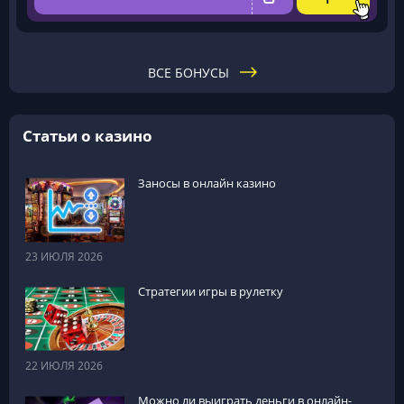
ВСЕ БОНУСЫ
Статьи о казино
Заносы в онлайн казино
23 ИЮЛЯ 2026
Стратегии игры в рулетку
22 ИЮЛЯ 2026
Можно ли выиграть деньги в онлайн-