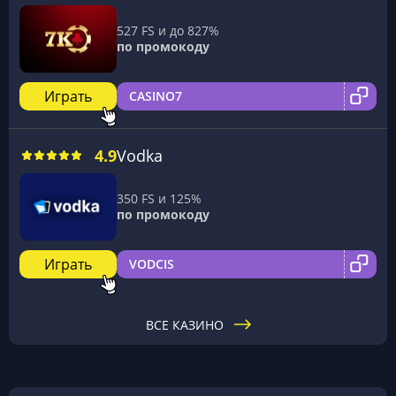
527 FS и до 827%
по промокоду
Играть
CASINO7
4.9
Vodka
350 FS и 125%
по промокоду
Играть
VODCIS
ВСЕ КАЗИНО