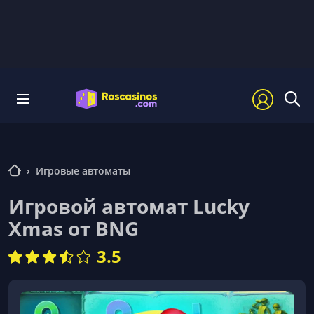
›
Игровые автоматы
Игровой автомат Lucky
Xmas от BNG
3.5