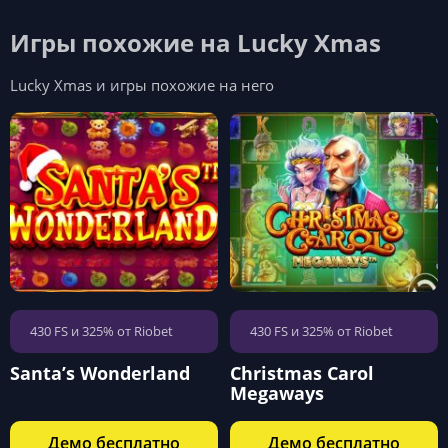
Игры похожие на Lucky Xmas
Lucky Xmas и игры похожие на него
430 FS и 325% от Riobet
430 FS и 325% от Riobet
Santa’s Wonderland
Christmas Carol
Megaways
Демо бесплатно
Демо бесплатно