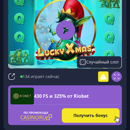
Случайный слот
134 играет сейчас
430 FS и 325% от Riobet
ПО ПРОМОКОДУ
Получить бонус
CASINORU