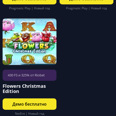
Pragmatic Play | Новый год
Pragmatic Play | Новый год
430 FS и 325% от Riobet
Flowers Christmas
Edition
Демо бесплатно
NetEnt | Новый год