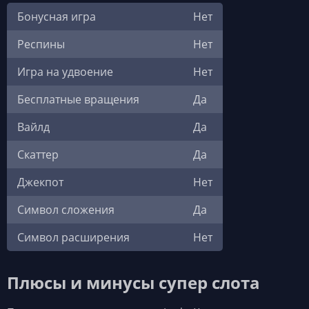
Бонусная игра
Нет
Респины
Нет
Игра на удвоение
Нет
Бесплатные вращения
Да
Вайлд
Да
Скаттер
Да
Джекпот
Нет
Символ сложения
Да
Символ расширения
Нет
Плюсы и минусы супер слота