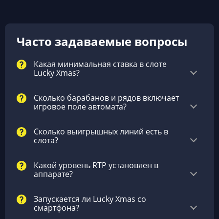
Часто задаваемые вопросы
Какая минимальная ставка в слоте
Lucky Xmas?
Сколько барабанов и рядов включает
игровое поле автомата?
Сколько выигрышных линий есть в
слота?
Какой уровень RTP установлен в
аппарате?
Запускается ли Lucky Xmas со
смартфона?