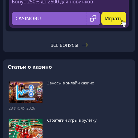
Бонус 250% до 2500 для новичков
CASINORU
Играть
ВСЕ БОНУСЫ
Статьи о казино
Заносы в онлайн казино
23 ИЮЛЯ 2026
Стратегии игры в рулетку