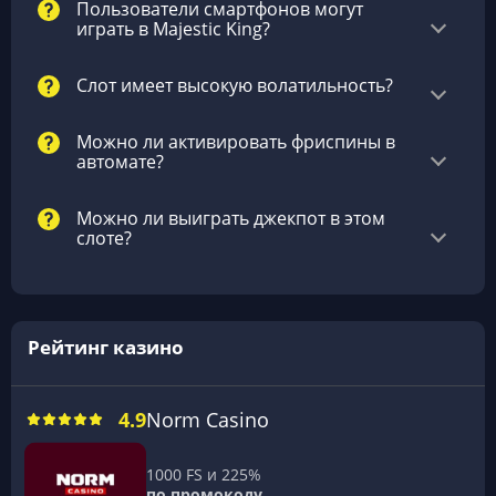
Пользователи смартфонов могут
играть в Majestic King?
Слот имеет высокую волатильность?
Можно ли активировать фриспины в
автомате?
Можно ли выиграть джекпот в этом
слоте?
Рейтинг казино
4.9
Norm Casino
1000 FS и 225%
по промокоду