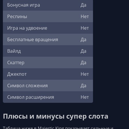
Бонусная игра
Да
Респины
Нет
Игра на удвоение
Нет
Бесплатные вращения
Да
Вайлд
Да
Скаттер
Да
Джекпот
Нет
Символ сложения
Да
Символ расширения
Нет
Плюсы и минусы супер слота
Таблица ниже в Majestic King показывает сильные и