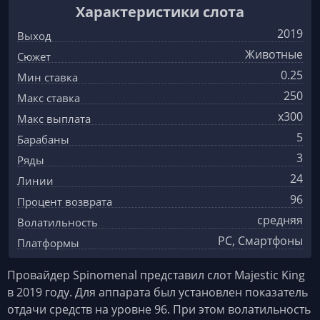
Характеристики слота
2019
Выход
Животные
Сюжет
0.25
Мин ставка
250
Макс ставка
x300
Макс выплата
5
Барабаны
3
Ряды
24
Линии
96
Процент возврата
средняя
Волатильность
PC, Смартфоны
Платформы
Провайдер Spinomenal представил слот Majestic King
в 2019 году. Для аппарата был установлен показатель
отдачи средств на уровне 96. При этом волатильность