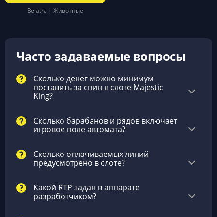
Belatra | Животные
Часто задаваемые вопросы
Сколько денег можно минимум
поставить за спин в слоте Majestic
King?
Сколько барабанов и рядов включает
игровое поле автомата?
Сколько оплачиваемых линий
предусмотрено в слоте?
Какой RTP задан в аппарате
разработчиком?