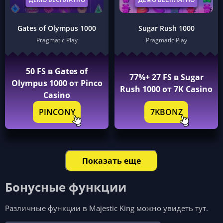
Gates of Olympus 1000
Sugar Rush 1000
Pragmatic Play
Pragmatic Play
50 FS в Gates of
77%+ 27 FS в Sugar
Olympus 1000 от Pinco
Rush 1000 от 7K Casino
Casino
PINCONY
7KBONZ
Показать еще
Бонусные функции
Различные функции в Majestic King можно увидеть тут.