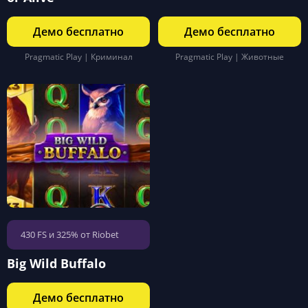
Демо бесплатно
Демо бесплатно
Pragmatic Play | Криминал
Pragmatic Play | Животные
430 FS и 325% от Riobet
Big Wild Buffalo
Демо бесплатно