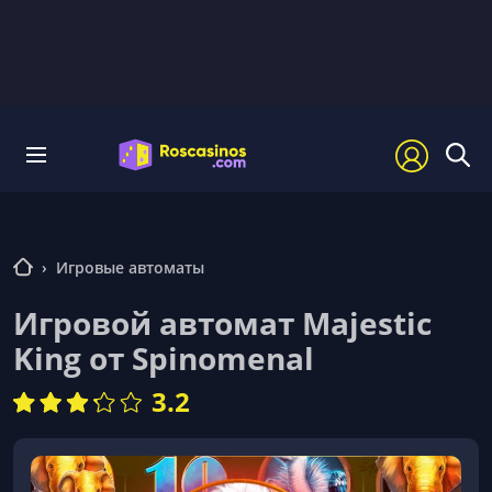
›
Игровые автоматы
Игровой автомат Majestic
King от Spinomenal
3.2