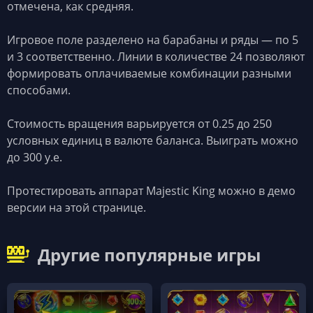
отмечена, как средняя.
Игровое поле разделено на барабаны и ряды — по 5
и 3 соответственно. Линии в количестве 24 позволяют
формировать оплачиваемые комбинации разными
способами.
Стоимость вращения варьируется от 0.25 до 250
условных единиц в валюте баланса. Выиграть можно
до 300 у.е.
Протестировать аппарат Majestic King можно в демо
версии на этой странице.
Другие популярные игры