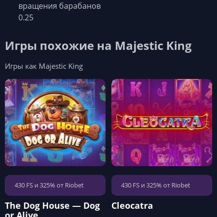
вращения барабанов
0.25
Игры похожие на Majestic King
Игры как Majestic King
430 FS и 325% от Riobet
430 FS и 325% от Riobet
The Dog House — Dog
Cleocatra
or Alive