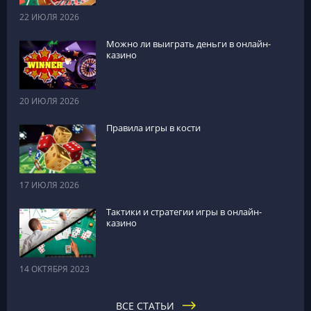
22 ИЮЛЯ 2026
Можно ли выиграть деньги в онлайн-
казино
20 ИЮЛЯ 2026
Правила игры в кости
17 ИЮЛЯ 2026
Тактики и стратегии игры в онлайн-
казино
14 ОКТЯБРЯ 2023
ВСЕ СТАТЬИ