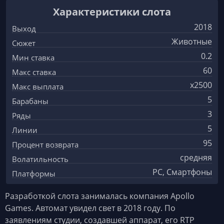
Характеристики слота
2018
Выход
Животные
Сюжет
0.2
Мин ставка
60
Макс ставка
x2500
Макс выплата
5
Барабаны
3
Ряды
5
Линии
95
Процент возврата
средняя
Волатильность
PC, Смартфоны
Платформы
Разработкой слота занималась компания Apollo
Games. Автомат увидел свет в 2018 году. По
заявлениям студии, создавшей аппарат, его RTP