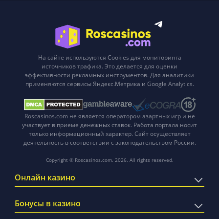
На сайте используются Cookies для мониторинга
источников трафика. Это делается для оценки
эффективности рекламных инструментов. Для аналитики
применяются сервисы Яндекс.Метрика и Google Analytics.
Roscasinos.com не является оператором азартных игр и не
участвует в приеме денежных ставок. Работа портала носит
только информационный характер. Сайт осуществляет
деятельность в соответствии с законодательством России.
Copyright © Roscasinos.com. 2026. All rights reserved.
Онлайн казино
С мгновенным выводом
Бонусы в казино
Скачать