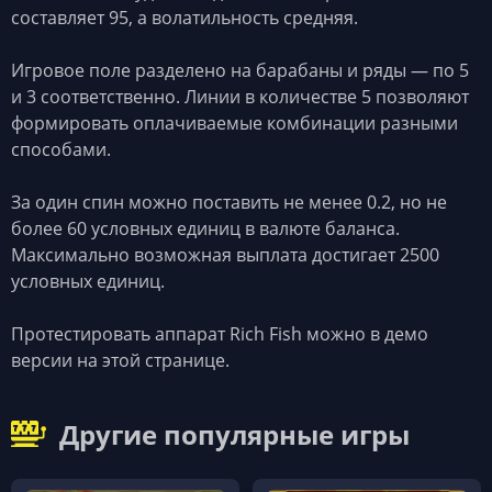
составляет 95, а волатильность средняя.
Игровое поле разделено на барабаны и ряды — по 5
и 3 соответственно. Линии в количестве 5 позволяют
формировать оплачиваемые комбинации разными
способами.
За один спин можно поставить не менее 0.2, но не
более 60 условных единиц в валюте баланса.
Максимально возможная выплата достигает 2500
условных единиц.
Протестировать аппарат Rich Fish можно в демо
версии на этой странице.
Другие популярные игры