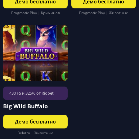
Демо бесплатно
Демо бесплатно
Pragmatic Play | Криминал
Pragmatic Play | Животные
430 FS и 325% от Riobet
Big Wild Buffalo
Демо бесплатно
Belatra | Животные