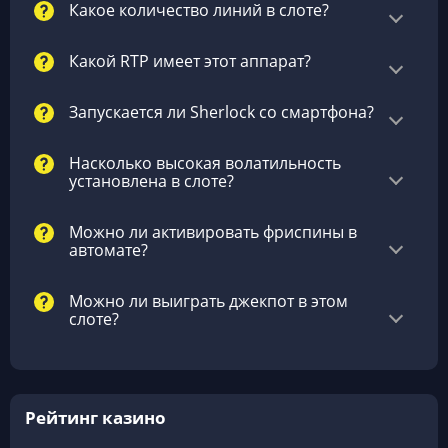
Какое количество линий в слоте?
Какой RTP имеет этот аппарат?
Запускается ли Sherlock со смартфона?
Насколько высокая волатильность
установлена в слоте?
Можно ли активировать фриспины в
автомате?
Можно ли выиграть джекпот в этом
слоте?
Рейтинг казино