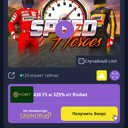
Случайный слот
129 играет сейчас
430 FS и 325% от Riobet
ПО ПРОМОКОДУ
Получить бонус
CASINORU