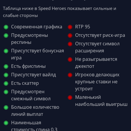
Таблица ниже в Speed Heroes показывает сильные и
слабые стороны
Современная графика
RTP 95
Предусмотрены
Отсутствует риск-игра
респины
Отсутствует символ
Присутствует бонусная
расширения
игра
Не разыгрывается
Есть фриспины
джекпот
Присутствует вайлд
Игроков делающих
крупные ставки не
Есть скаттер
устроит
Предусмотрен
Маленький
смежный символ
наибольший выигрыш
Большое количество
линий выплат
Наименьшая
стоимость спина 0.3