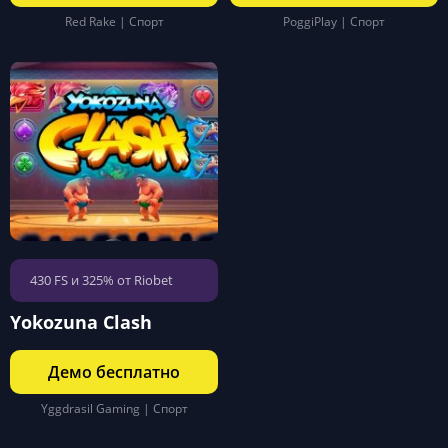
Red Rake | Спорт
PoggiPlay | Спорт
430 FS и 325% от Riobet
Yokozuna Clash
Демо бесплатно
Yggdrasil Gaming | Спорт