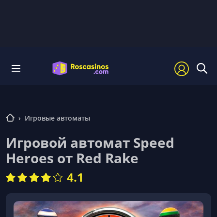
›
Игровые автоматы
Игровой автомат Speed
Heroes от Red Rake
4.1