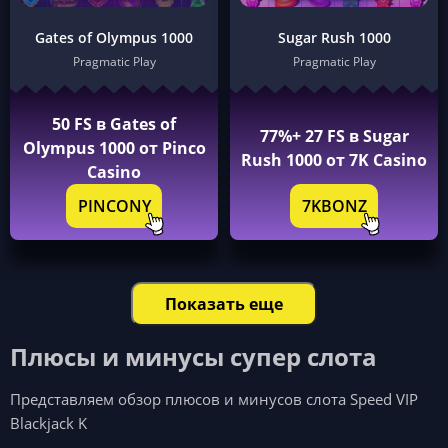
Gates of Olympus 1000
Sugar Rush 1000
Pragmatic Play
Pragmatic Play
50 FS в Gates of
77%+ 27 FS в Sugar
Olympus 1000 от Pinco
Rush 1000 от 7K Casino
Casino
PINCONY
7KBONZ
Показать еще
Плюсы и минусы супер слота
Представляем обзор плюсов и минусов слота Speed VIP
Blackjack K