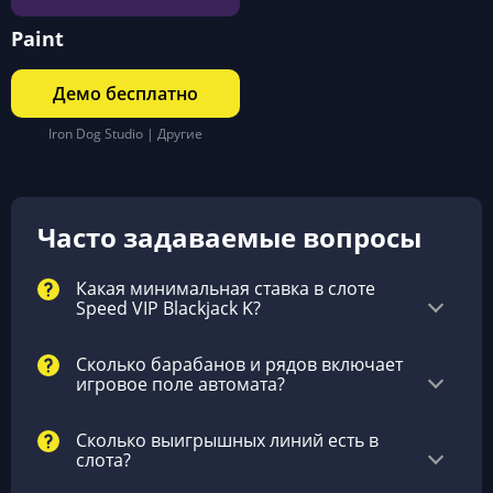
Paint
Демо бесплатно
Iron Dog Studio | Другие
Часто задаваемые вопросы
Какая минимальная ставка в слоте
Speed VIP Blackjack K?
Сколько барабанов и рядов включает
игровое поле автомата?
Сколько выигрышных линий есть в
слота?