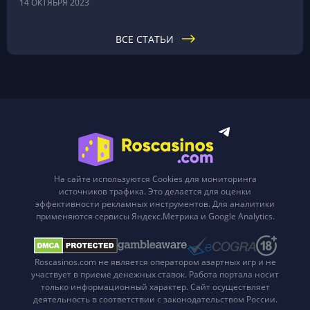
14 ОКТЯБРЯ 2023
ВСЕ СТАТЬИ
На сайте используются Cookies для мониторинга
источников трафика. Это делается для оценки
эффективности рекламных инструментов. Для аналитики
применяются сервисы Яндекс.Метрика и Google Analytics.
Roscasinos.com не является оператором азартных игр и не
участвует в приеме денежных ставок. Работа портала носит
только информационный характер. Сайт осуществляет
деятельность в соответствии с законодательством России.