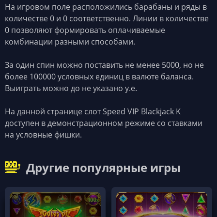
На игровом поле расположились барабаны и ряды в
количестве 0 и 0 соответственно. Линии в количестве
0 позволяют формировать оплачиваемые
комбинации разными способами.
За один спин можно поставить не менее 5000, но не
более 100000 условных единиц в валюте баланса.
Выиграть можно до не указано у.е.
На данной странице слот Speed VIP Blackjack K
доступен в демонстрационном режиме со ставками
на условные фишки.
Другие популярные игры