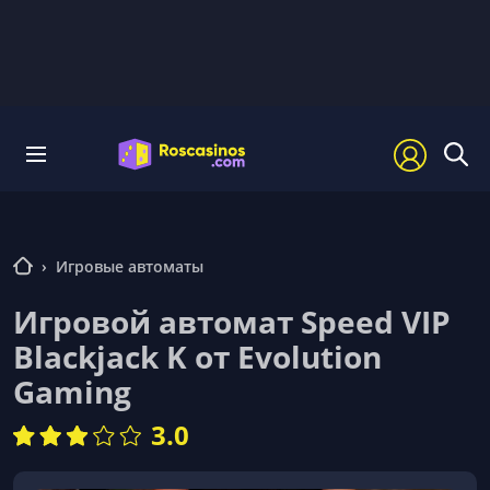
›
Игровые автоматы
Игровой автомат Speed VIP
Blackjack K от Evolution
Gaming
3.0