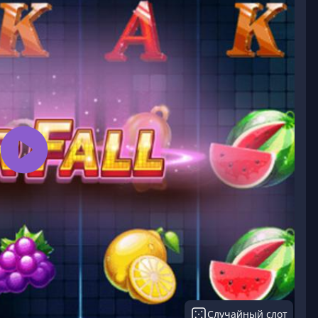
Случайный слот