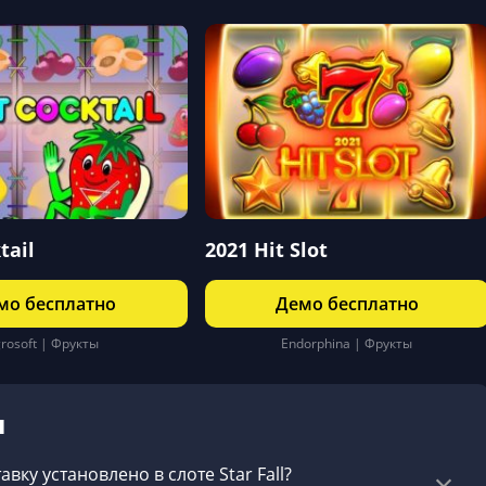
tail
2021 Hit Slot
мо бесплатно
Демо бесплатно
grosoft | Фрукты
Endorphina | Фрукты
ы
ку установлено в слоте Star Fall?