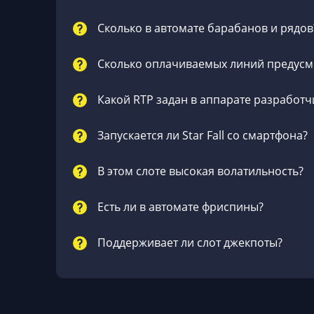
Сколько в автомате барабанов и рядов
Сколько оплачиваемых линий предусмо
Какой RTP задан в аппарате разработ
Запускается ли Star Fall со смартфона?
В этом слоте высокая волатильность?
Есть ли в автомате фриспины?
Поддерживает ли слот джекпоты?