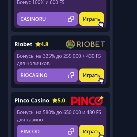
Бонус 100% и 600 FS
CASINORU
Играть
Riobet
4.8
Бонусы на 325% до 255 000 + 430 FS
для новичков
RIOCASINO
Играть
Pinco Casino
5.0
Бонусы на 580% до 650 000 и 480 FS
для казино
PINCOD
Играть