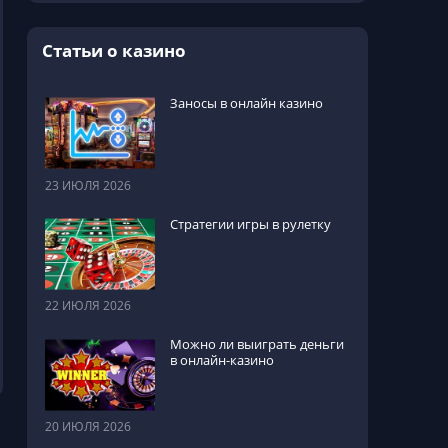
Статьи о казино
Заносы в онлайн казино
23 ИЮЛЯ 2026
Стратегии игры в рулетку
22 ИЮЛЯ 2026
Можно ли выиграть деньги
в онлайн-казино
20 ИЮЛЯ 2026