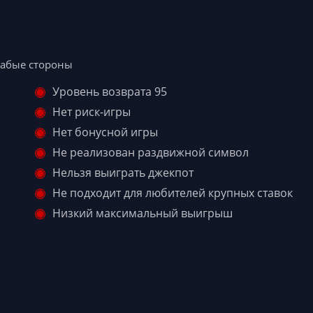
слабые стороны
Уровень возврата 95
Нет риск-игры
Нет бонусной игры
Не реализован раздвижной символ
Нельзя выиграть джекпот
Не подходит для любителей крупных ставок
Низкий максимальный выигрыш