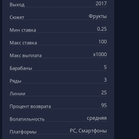
2017
Выход
Фрукты
Сюжет
0.25
Мин ставка
100
Макс ставка
x1000
Макс выплата
5
Барабаны
3
Ряды
25
Линии
95
Процент возврата
средняя
Волатильность
PC, Смартфоны
Платформы