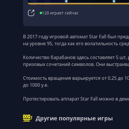
120 играет сейчас
В 2017 году игровой автомат Star Fall был пр
на уровне 95, тогда как его волатильность сре
Количество барабанов здесь составляет 5 шт,
призовых сочетаний символов. Они выстраиваю
Стоимость вращения варьируется от 0.25 до 1
до 1000 у.е.
Протестировать аппарат Star Fall можно в дем
Другие популярные игры